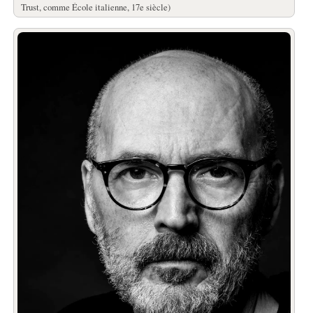
Trust, comme École italienne, 17e siècle)