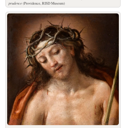
prudence
(Providence, RISD Museum)