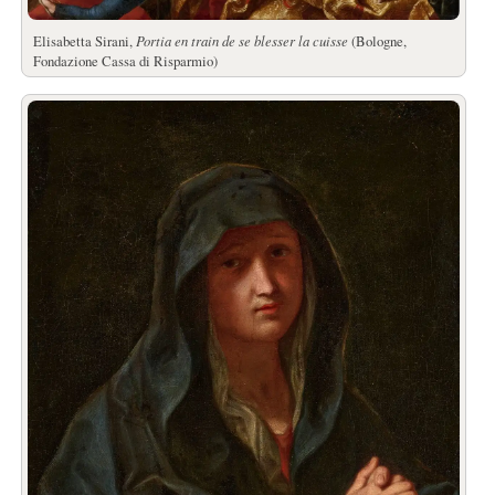
Elisabetta Sirani,
Portia en train de se blesser la cuisse
(Bologne,
Fondazione Cassa di Risparmio)