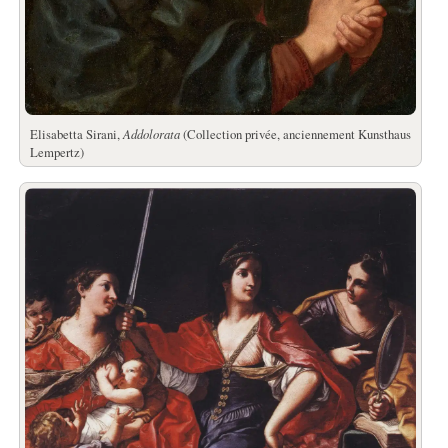
Elisabetta Sirani,
Addolorata
(Collection privée, anciennement Kunsthaus
Lempertz)