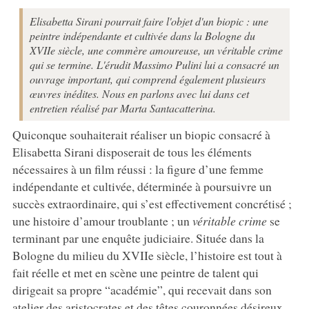
Elisabetta Sirani pourrait faire l'objet d'un biopic : une
peintre indépendante et cultivée dans la Bologne du
XVIIe siècle, une commère amoureuse, un véritable crime
qui se termine. L'érudit Massimo Pulini lui a consacré un
ouvrage important, qui comprend également plusieurs
œuvres inédites. Nous en parlons avec lui dans cet
entretien réalisé par Marta Santacatterina.
Quiconque souhaiterait réaliser un biopic consacré à
Elisabetta Sirani disposerait de tous les éléments
nécessaires à un film réussi : la figure d’une femme
indépendante et cultivée, déterminée à poursuivre un
succès extraordinaire, qui s’est effectivement concrétisé ;
une histoire d’amour troublante ; un
véritable crime
se
terminant par une enquête judiciaire. Située dans la
Bologne du milieu du XVIIe siècle, l’histoire est tout à
fait réelle et met en scène une peintre de talent qui
dirigeait sa propre “académie”, qui recevait dans son
atelier des aristocrates et des têtes couronnées désireux