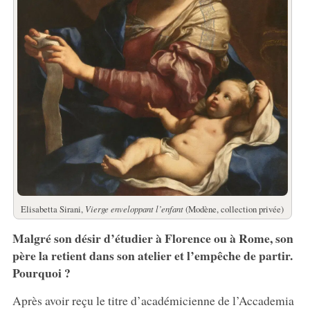
Elisabetta Sirani,
Vierge enveloppant l’enfant
(Modène, collection privée)
Malgré son désir d’étudier à Florence ou à Rome, son
père la retient dans son atelier et l’empêche de partir.
Pourquoi ?
Après avoir reçu le titre d’académicienne de l’Accademia