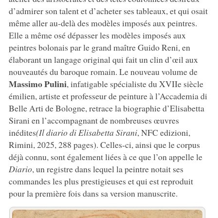
d’admirer son talent et d’acheter ses tableaux, et qui osait
même aller au-delà des modèles imposés aux peintres.
Elle a même osé dépasser les modèles imposés aux
peintres bolonais par le grand maître Guido Reni, en
élaborant un langage original qui fait un clin d’œil aux
nouveautés du baroque romain. Le nouveau volume de
Massimo Pulini
, infatigable spécialiste du XVIIe siècle
émilien, artiste et professeur de peinture à l’Accademia di
Belle Arti de Bologne, retrace la biographie d’Elisabetta
Sirani en l’accompagnant de nombreuses œuvres
inédites
(Il diario di Elisabetta Sirani
, NFC edizioni,
Rimini, 2025, 288 pages). Celles-ci, ainsi que le corpus
déjà connu, sont également liées à ce que l’on appelle le
Diario
, un registre dans lequel la peintre notait ses
commandes les plus prestigieuses et qui est reproduit
pour la première fois dans sa version manuscrite.