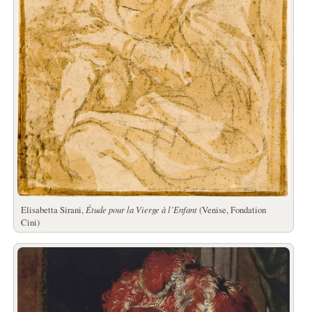
Elisabetta Sirani,
Étude pour la Vierge à l’Enfant
(Venise, Fondation
Cini)