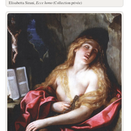
Elisabetta Sirani,
Ecce homo
(Collection privée)