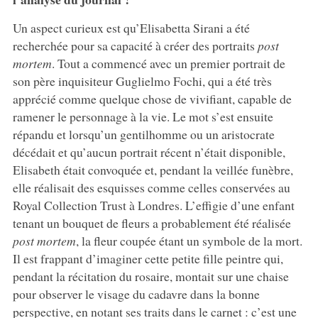
Un aspect curieux est qu’Elisabetta Sirani a été
recherchée pour sa capacité à créer des portraits
post
mortem
. Tout a commencé avec un premier portrait de
son père inquisiteur Guglielmo Fochi, qui a été très
apprécié comme quelque chose de vivifiant, capable de
ramener le personnage à la vie. Le mot s’est ensuite
répandu et lorsqu’un gentilhomme ou un aristocrate
décédait et qu’aucun portrait récent n’était disponible,
Elisabeth était convoquée et, pendant la veillée funèbre,
elle réalisait des esquisses comme celles conservées au
Royal Collection Trust à Londres. L’effigie d’une enfant
tenant un bouquet de fleurs a probablement été réalisée
post mortem
, la fleur coupée étant un symbole de la mort.
Il est frappant d’imaginer cette petite fille peintre qui,
pendant la récitation du rosaire, montait sur une chaise
pour observer le visage du cadavre dans la bonne
perspective, en notant ses traits dans le carnet : c’est une