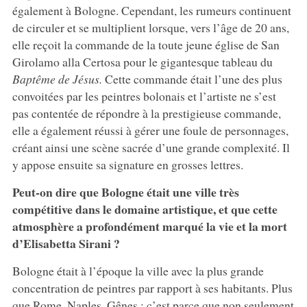
également à Bologne. Cependant, les rumeurs continuent
de circuler et se multiplient lorsque, vers l’âge de 20 ans,
elle reçoit la commande de la toute jeune église de San
Girolamo alla Certosa pour le gigantesque tableau du
Baptême de Jésus.
Cette commande était l’une des plus
convoitées par les peintres bolonais et l’artiste ne s’est
pas contentée de répondre à la prestigieuse commande,
elle a également réussi à gérer une foule de personnages,
créant ainsi une scène sacrée d’une grande complexité. Il
y appose ensuite sa signature en grosses lettres.
Peut-on dire que Bologne était une ville très
compétitive dans le domaine artistique, et que cette
atmosphère a profondément marqué la vie et la mort
d’Elisabetta Sirani ?
Bologne était à l’époque la ville avec la plus grande
concentration de peintres par rapport à ses habitants. Plus
que Rome, Naples, Gênes : c’est parce que non seulement