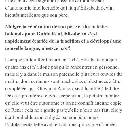
filles, mais cela signifiait aussi un certain niveau
d’autonomie intellectuelle qui fit qu’Élisabeth devint
bientôt meilleure que son père.
Malgré la vénération de son père et des artistes
bolonais pour Guido Reni, Elisabetta s’est
rapidement écartée de la tradition et a développé une
nouvelle langue, n’est-ce pas ?
Lorsque Guido Reni meurt en 1642, Elisabetta n’a que
quatre ans et n’a donc pas pu le rencontrer en personne,
mais il y a dans la maison paternelle plusieurs œuvres du
maître, dont certaines sont inachevées et destinées à être
complétées par Giovanni Andrea, seul habilité à le faire.
Dès ses premières œuvres, cependant, la peintre montre
qu’elle veut être autonome et on ne connaît aucune copie
de Reni ; cela ne signifie pas qu’elle n’en a pas fait, elle y
était probablement obligée par son père, mais
l’adolescente (elle avait en fait une quinzaine d’années