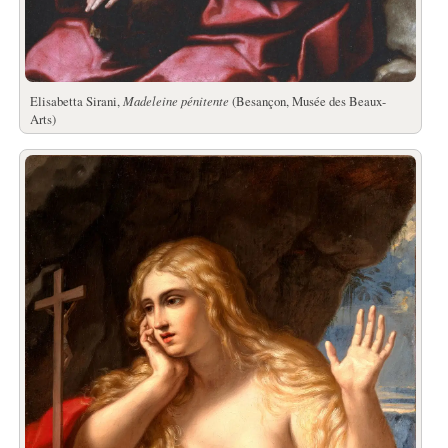
Elisabetta Sirani,
Madeleine pénitente
(Besançon, Musée des Beaux-
Arts)