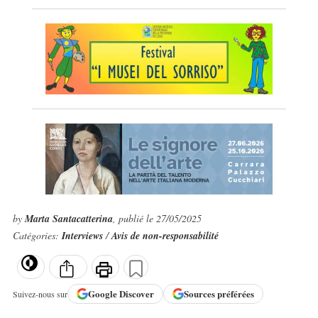
by
Marta Santacatterina
, publié le 27/05/2025
Catégories:
Interviews
/
Avis de non-responsabilité
Google
Discover
Sources préférées
Suivez-nous sur