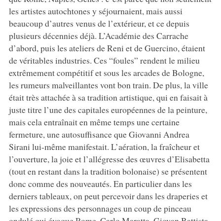
les artistes autochtones y séjournaient, mais aussi
beaucoup d’autres venus de l’extérieur, et ce depuis
plusieurs décennies déjà. L’Académie des Carrache
d’abord, puis les ateliers de Reni et de Guercino, étaient
de véritables industries. Ces “foules” rendent le milieu
extrêmement compétitif et sous les arcades de Bologne,
les rumeurs malveillantes vont bon train. De plus, la ville
était très attachée à sa tradition artistique, qui en faisait à
juste titre l’une des capitales européennes de la peinture,
mais cela entraînait en même temps une certaine
fermeture, une autosuffisance que Giovanni Andrea
Sirani lui-même manifestait. L’aération, la fraîcheur et
l’ouverture, la joie et l’allégresse des œuvres d’Elisabetta
(tout en restant dans la tradition bolonaise) se présentent
donc comme des nouveautés. En particulier dans les
derniers tableaux, on peut percevoir dans les draperies et
les expressions des personnages un coup de pinceau
ondulé qui évoque Rome, Carlo Maratta, Giovan Battista