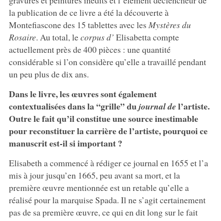
gravures et peintures inédits et l’élément déclencheur de
la publication de ce livre a été la découverte à
Montefiascone des 15 tablettes avec les
Mystères du
Rosaire
. Au total, le
corpus d’
Elisabetta compte
actuellement près de 400 pièces : une quantité
considérable si l’on considère qu’elle a travaillé pendant
un peu plus de dix ans.
Dans le livre, les œuvres sont également
contextualisées dans la “grille” du
l’artiste.
journal de
Outre le fait qu’il constitue une source inestimable
pour reconstituer la carrière de l’artiste, pourquoi ce
manuscrit est-il si important ?
Elisabeth a commencé à rédiger ce journal en 1655 et l’a
mis à jour jusqu’en 1665, peu avant sa mort, et la
première œuvre mentionnée est un retable qu’elle a
réalisé pour la marquise Spada. Il ne s’agit certainement
pas de sa première œuvre, ce qui en dit long sur le fait