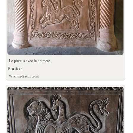
Le pluteus avec la chimère.
Photo :
Wikimedia/Laurom