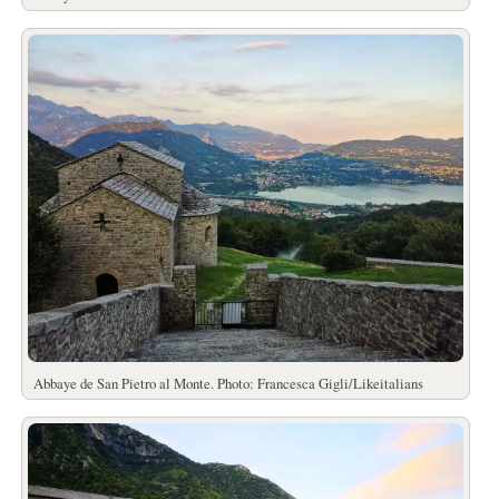
Abbaye de San Pietro al Monte. Photo: Francesca Gigli/Likeitalians