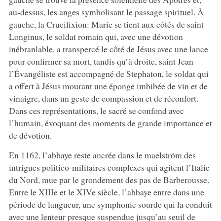
au-dessus, les anges symbolisant le passage spirituel. À
gauche, la Crucifixion: Marie se tient aux côtés de saint
Longinus, le soldat romain qui, avec une dévotion
inébranlable, a transpercé le côté de Jésus avec une lance
pour confirmer sa mort, tandis qu’à droite, saint Jean
l’Évangéliste est accompagné de Stephaton, le soldat qui
a offert à Jésus mourant une éponge imbibée de vin et de
vinaigre, dans un geste de compassion et de réconfort.
Dans ces représentations, le sacré se confond avec
l’humain, évoquant des moments de grande importance et
de dévotion.
En 1162, l’abbaye reste ancrée dans le maelström des
intrigues politico-militaires complexes qui agitent l’Italie
du Nord, mue par le grondement des pas de Barberousse.
Entre le XIIIe et le XIVe siècle, l’abbaye entre dans une
période de langueur, une symphonie sourde qui la conduit
avec une lenteur presque suspendue jusqu’au seuil de