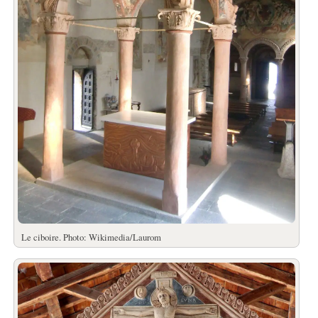
Le ciboire. Photo: Wikimedia/Laurom