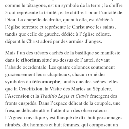
comme le tétragone, est un symbole de la terre ; le chiffre
3 qui représente la trinité ; et le chiffre 1 pour l’unicité de
Dieu. La chapelle de droite, quant à elle, est dédiée à
l’église terrestre et représente le Christ avec les saints,
tandis que celle de gauche, dédiée à l’église céleste,
dépeint le Christ adoré par des armées d’anges.
Mais l’un des trésors cachés de la basilique se manifeste
ciborium
dans le
situé au-dessus de l’autel, devant
l’abside occidentale. Les quatre colonnes soutiennent
gracieusement leurs chapiteaux, chacun orné des
tétramorphe
symboles du
, tandis que des scènes telles
que la Crucifixion, la Visite des Maries au Sépulcre,
l’Ascension et la
Traditio Legis et Clavis
émergent des
fronts cuspidés. Dans l’espace délicat de la coupole, une
fresque délicate attire l’attention des observateurs.
L’Agneau mystique y est flanqué de dix-huit personnages
nimbés, dix hommes et huit femmes, qui composent un