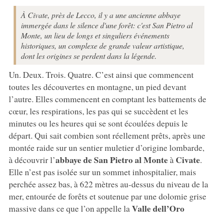
À Civate, près de Lecco, il y a une ancienne abbaye
immergée dans le silence d'une forêt: c'est San Pietro al
Monte, un lieu de longs et singuliers événements
historiques, un complexe de grande valeur artistique,
dont les origines se perdent dans la légende.
Un. Deux. Trois. Quatre. C’est ainsi que commencent
toutes les découvertes en montagne, un pied devant
l’autre. Elles commencent en comptant les battements de
cœur, les respirations, les pas qui se succèdent et les
minutes ou les heures qui se sont écoulées depuis le
départ. Qui sait combien sont réellement prêts, après une
montée raide sur un sentier muletier d’origine lombarde,
abbaye de San Pietro al Monte
Civate
à découvrir l’
à
.
Elle n’est pas isolée sur un sommet inhospitalier, mais
perchée assez bas, à 622 mètres au-dessus du niveau de la
mer, entourée de forêts et soutenue par une dolomie grise
Valle dell’Oro
massive dans ce que l’on appelle la