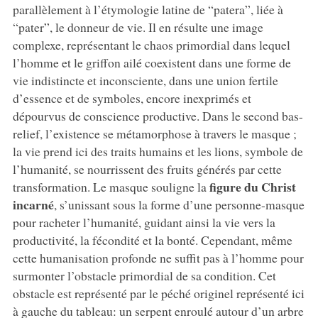
parallèlement à l’étymologie latine de “patera”, liée à
“pater”, le donneur de vie. Il en résulte une image
complexe, représentant le chaos primordial dans lequel
l’homme et le griffon ailé coexistent dans une forme de
vie indistincte et inconsciente, dans une union fertile
d’essence et de symboles, encore inexprimés et
dépourvus de conscience productive. Dans le second bas-
relief, l’existence se métamorphose à travers le masque ;
la vie prend ici des traits humains et les lions, symbole de
l’humanité, se nourrissent des fruits générés par cette
figure du Christ
transformation. Le masque souligne la
incarné
, s’unissant sous la forme d’une personne-masque
pour racheter l’humanité, guidant ainsi la vie vers la
productivité, la fécondité et la bonté. Cependant, même
cette humanisation profonde ne suffit pas à l’homme pour
surmonter l’obstacle primordial de sa condition. Cet
obstacle est représenté par le péché originel représenté ici
à gauche du tableau: un serpent enroulé autour d’un arbre