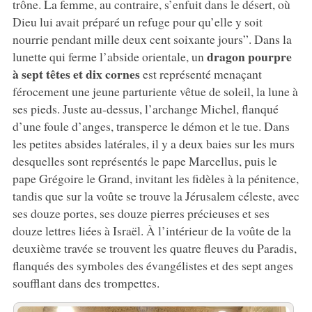
trône. La femme, au contraire, s’enfuit dans le désert, où
Dieu lui avait préparé un refuge pour qu’elle y soit
nourrie pendant mille deux cent soixante jours”. Dans la
dragon pourpre
lunette qui ferme l’abside orientale, un
à sept têtes et dix cornes
est représenté menaçant
férocement une jeune parturiente vêtue de soleil, la lune à
ses pieds. Juste au-dessus, l’archange Michel, flanqué
d’une foule d’anges, transperce le démon et le tue. Dans
les petites absides latérales, il y a deux baies sur les murs
desquelles sont représentés le pape Marcellus, puis le
pape Grégoire le Grand, invitant les fidèles à la pénitence,
tandis que sur la voûte se trouve la Jérusalem céleste, avec
ses douze portes, ses douze pierres précieuses et ses
douze lettres liées à Israël. À l’intérieur de la voûte de la
deuxième travée se trouvent les quatre fleuves du Paradis,
flanqués des symboles des évangélistes et des sept anges
soufflant dans des trompettes.