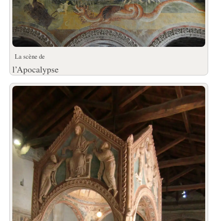
La scène de
l’Apocalypse