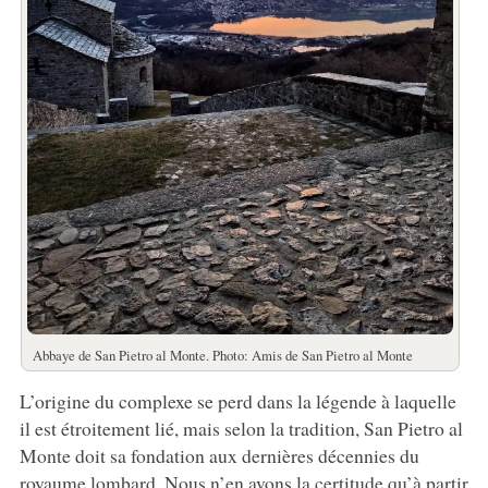
Abbaye de San Pietro al Monte. Photo: Amis de San Pietro al Monte
L’origine du complexe se perd dans la légende à laquelle
il est étroitement lié, mais selon la tradition, San Pietro al
Monte doit sa fondation aux dernières décennies du
royaume lombard. Nous n’en avons la certitude qu’à partir