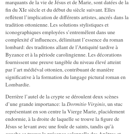
marquants de la vie de Jésus et de Marie, sont datées de la
fin du XIe siècle et du début du siècle suivant. Elles
reflètent l’implication de différents artistes, ancrés dans la
tradition ottonienne. Les solutions stylistiques et
iconographiques employées s’entremêlent dans une
complexité d’influences, délimitant l’essence du roman
lombard: des traditions allant de l’Antiquité tardive à
Byzance et à la période carolingienne. Les décorations
fournissent une preuve tangible du niveau élevé atteint
par l’art médiéval ottonien, contribuant de manière
significative à la formation du langage pictural roman en
Lombardie.
Derrière l’autel de la crypte se déroulent deux scènes
d’une grande importance: la
Dormitio Virginis
, un stuc
représentant en son centre la Vierge Marie, placidement
endormie, à la droite de laquelle se trouve la figure de
Jésus se levant avec une foule de saints, tandis qu’à
gauche se trouve la présence solennelle des Apôtres et,