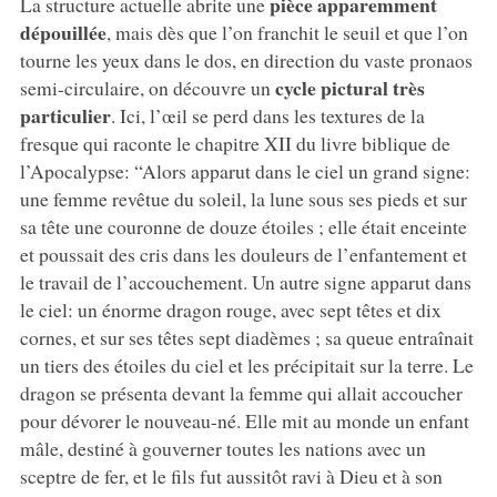
pièce apparemment
La structure actuelle abrite une
dépouillée
, mais dès que l’on franchit le seuil et que l’on
tourne les yeux dans le dos, en direction du vaste pronaos
cycle pictural très
semi-circulaire, on découvre un
particulier
. Ici, l’œil se perd dans les textures de la
fresque qui raconte le chapitre XII du livre biblique de
l’Apocalypse: “Alors apparut dans le ciel un grand signe:
une femme revêtue du soleil, la lune sous ses pieds et sur
sa tête une couronne de douze étoiles ; elle était enceinte
et poussait des cris dans les douleurs de l’enfantement et
le travail de l’accouchement. Un autre signe apparut dans
le ciel: un énorme dragon rouge, avec sept têtes et dix
cornes, et sur ses têtes sept diadèmes ; sa queue entraînait
un tiers des étoiles du ciel et les précipitait sur la terre. Le
dragon se présenta devant la femme qui allait accoucher
pour dévorer le nouveau-né. Elle mit au monde un enfant
mâle, destiné à gouverner toutes les nations avec un
sceptre de fer, et le fils fut aussitôt ravi à Dieu et à son