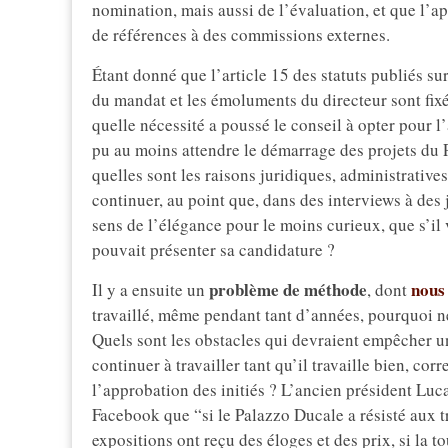
nomination, mais aussi de l’évaluation, et que l’a
de références à des commissions externes.
Étant donné que l’article 15 des statuts publiés su
du mandat et les émoluments du directeur sont fixés
quelle nécessité a poussé le conseil à opter pour l
pu au moins attendre le démarrage des projets du 
quelles sont les raisons juridiques, administrativ
continuer, au point que, dans des interviews à des 
sens de l’élégance pour le moins curieux, que s’il 
pouvait présenter sa candidature ?
problème de méthode
nous
Il y a ensuite un
, dont
travaillé, même pendant tant d’années, pourquoi ne
Quels sont les obstacles qui devraient empêcher un
continuer à travailler tant qu’il travaille bien, co
l’approbation des initiés ? L’ancien président Luca B
Facebook que “si le Palazzo Ducale a résisté aux t
expositions ont reçu des éloges et des prix, si la t