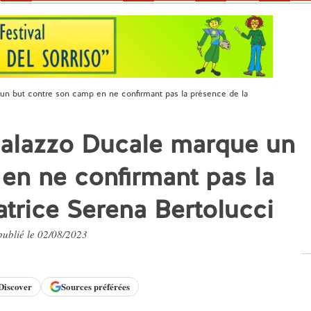
un but contre son camp en ne confirmant pas la présence de la
Palazzo Ducale marque un
en ne confirmant pas la
atrice Serena Bertolucci
 publié le 02/08/2023
Discover
Sources préférées