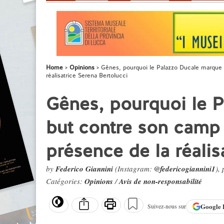
Home
Opinions
Gênes, pourquoi le Palazzo Ducale marque 
réalisatrice Serena Bertolucci
Gênes, pourquoi le 
but contre son camp 
présence de la réalis
by
Federico Giannini
(Instagram:
@federicogiannini1
),
Catégories:
Opinions
/
Avis de non-responsabilité
Google
Suivez-nous sur