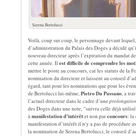
Serena Bertolucci
Voilà, coup sur coup, le personnage devant lequel, 
d’administration du Palais des Doges a décidé qu’i
nouveau directeur après l’expiration du mandat de
est difficile de comprendre les mo
cette année. Il
mettre le poste au concours, car les statuts de la F
nomination du directeur et laissent au conseil d’
égard, tant pour les nominations que pour les éven
Pietro Da Passano
de Bertolucci lui-même,
, a tr
l’actuel directeur dans le cadre d’une
prolongatio
des Doges dans une note, “suivra celle déjà utilisée
manifestation d’intérêt
concours
à
et non par
: la
manifestation d’intérêt il n’y a pas de procédure 
la nomination de Serena Bertolucci, le conseil d’a