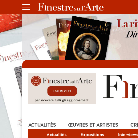
ACTUALITÉS
ŒUVRES ET ARTISTES
CR
Actualités
Expositions
Interview