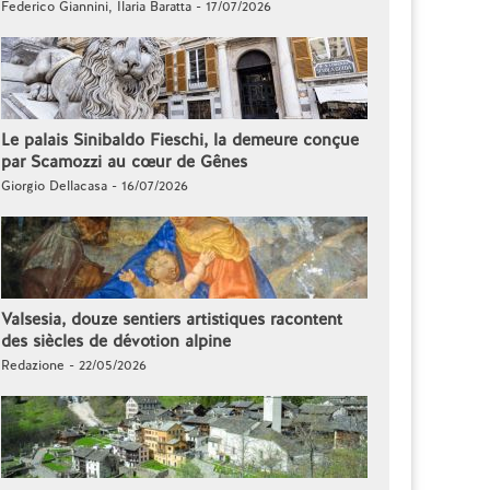
Federico Giannini, Ilaria Baratta - 17/07/2026
Le palais Sinibaldo Fieschi, la demeure conçue
par Scamozzi au cœur de Gênes
Giorgio Dellacasa - 16/07/2026
Valsesia, douze sentiers artistiques racontent
des siècles de dévotion alpine
Redazione - 22/05/2026