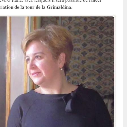
ration de la tour de la Grimaldina
.