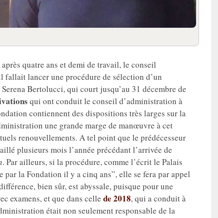
après quatre ans et demi de travail, le conseil
l fallait lancer une procédure de sélection d’un
 Serena Bertolucci, qui court jusqu’au 31 décembre de
tivations
qui ont conduit le conseil d’administration à
ondation contiennent des dispositions très larges sur la
administration une grande marge de manœuvre à cet
tuels renouvellements. A tel point que le prédécesseur
availlé plusieurs mois l’année précédant l’arrivée de
n
. Par ailleurs, si la procédure, comme l’écrit le Palais
 par la Fondation il y a cinq ans”, elle se fera par appel
 différence, bien sûr, est abyssale, puisque pour une
de 2018
avec examens, et que dans celle
, qui a conduit à
dministration était non seulement responsable de la