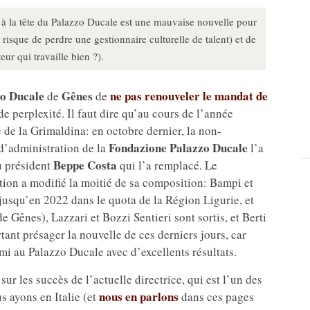
à la tête du Palazzo Ducale est une mauvaise nouvelle pour
 risque de perdre une gestionnaire culturelle de talent) et de
r qui travaille bien ?).
zo Ducale
Gênes
ne pas renouveler le mandat de
de
de
e perplexité. Il faut dire qu’au cours de l’année
de la Grimaldina: en octobre dernier, la non-
Fondazione Palazzo Ducale
d’administration de la
l’a
Beppe Costa
u président
qui l’a remplacé. Le
ion a modifié la moitié de sa composition: Bampi et
jusqu’en 2022 dans le quota de la Région Ligurie, et
 Gênes), Lazzari et Bozzi Sentieri sont sortis, et Berti
tant présager la nouvelle de ces derniers jours, car
mi au Palazzo Ducale avec d’excellents résultats.
sur les succès de l’actuelle directrice, qui est l’un des
nous en parlons
s ayons en Italie (et
dans ces pages