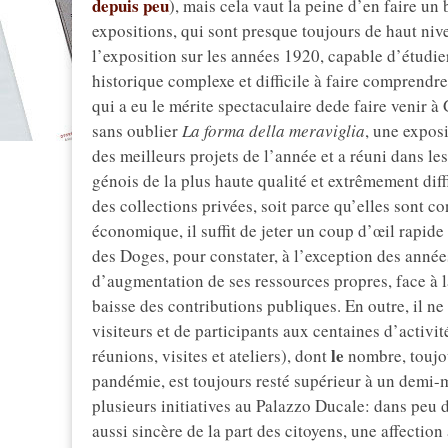
depuis peu
), mais cela vaut la peine d’en faire 
expositions, qui sont presque toujours de haut niv
l’exposition sur les années 1920, capable d’étudie
historique complexe et difficile à faire comprendr
qui a eu le mérite spectaculaire dede faire venir à
sans oublier
La forma della meraviglia
, une expos
des meilleurs projets de l’année et a réuni dans l
génois de la plus haute qualité et extrêmement diffi
des collections privées, soit parce qu’elles sont c
économique, il suffit de jeter un coup d’œil rapide
des Doges, pour constater, à l’exception des année
d’augmentation de ses ressources propres, face à l
baisse des contributions publiques. En outre, il n
visiteurs et de participants aux centaines d’activi
le
réunions, visites et ateliers), dont
nombre, toujo
pandémie, est toujours resté supérieur à un demi-mi
plusieurs initiatives au Palazzo Ducale: dans peu d
aussi sincère de la part des citoyens, une affection