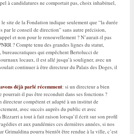
ppel à candidatures ne comportait pas, choix inhabituel,
r le site de la Fondation indique seulement que “la durée
 par le conseil de direction” sans autre précision,
’appel et non pour le renouvellement ? N’aurait-il pas
PNRR ? Compte tenu des grandes lignes du statut,
es, bureaucratiques qui empêchent Bertolucci de
journaux locaux, il est allé jusqu’à souligner, avec un
voulait continuer à être directeur du Palais des Doges, il
 avons déjà parlé récemment
: si un directeur a bien
 pourrait-il pas être reconduit dans ses fonctions ?
 directeur compétent et adapté à un institut de
rrectement, avec succès auprès du public et avec
izzarri a tout à fait raison lorsqu’il écrit sur son profil
ragédies et aux pandémies ces dernières années, si nos
our Grimaldina pourra bientôt être rendue à la ville, c’est