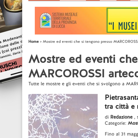
Home
Mostre ed eventi che si tengono presso MARCOROSS
Mostre ed eventi che
MARCOROSSI arteco
Tutte le mostre e gli eventi che si svolgono a 
Pietrasant
tra città 
di
Redazione
,
Categorie:
Most
Fino al 31 ma