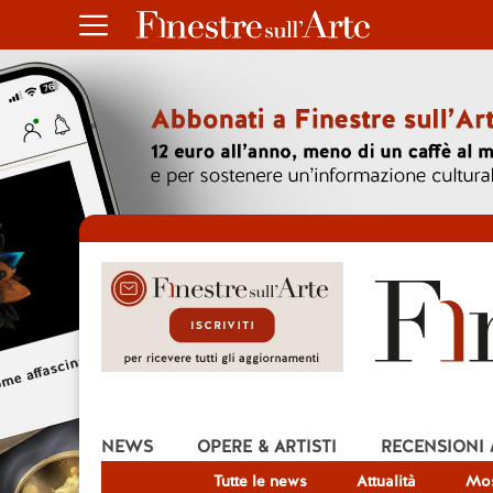
NEWS
OPERE & ARTISTI
RECENSIONI
Tutte le news
Attualità
Mos