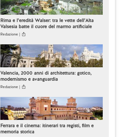
Rima e l’eredità Walser: tra le vette dell’Alta
Valsesia batte il cuore del marmo artificiale
Redazione |
Valencia, 2000 anni di architettura: gotico,
modernismo e avanguardia
Redazione |
Ferrara e il cinema: itinerari tra registi, film e
memoria storica