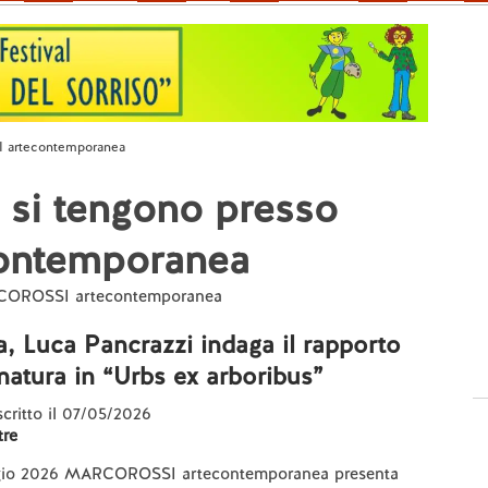
I artecontemporanea
 si tengono presso
ntemporanea
MARCOROSSI artecontemporanea
a, Luca Pancrazzi indaga il rapporto
e natura in “Urbs ex arboribus”
 scritto il 07/05/2026
re
ggio 2026 MARCOROSSI artecontemporanea presenta