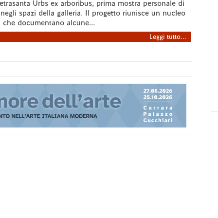
ietrasanta Urbs ex arboribus, prima mostra personale di
egli spazi della galleria. Il progetto riunisce un nucleo
ti che documentano alcune...
Leggi tutto...