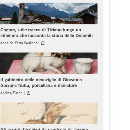
Cadore, sulle tracce di Tiziano lungo un
itinerario che racconta la storia delle Dolomiti
Anna de Fazio Siciliano |
Il gabinetto delle meraviglie di Giovanna
Garzoni: frutta, porcellana e miniature
Andrea Fusani |
Gli assurdi bicchieri da capriccio di Jacopo