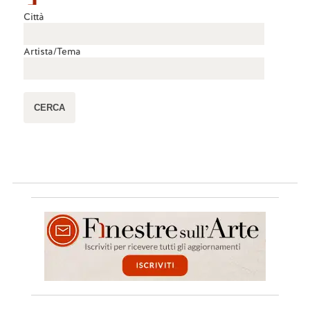
Città
Artista/Tema