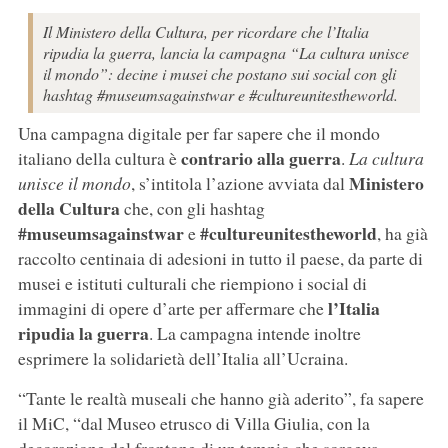
Il Ministero della Cultura, per ricordare che l’Italia
ripudia la guerra, lancia la campagna “La cultura unisce
il mondo”: decine i musei che postano sui social con gli
hashtag #museumsagainstwar e #cultureunitestheworld.
Una campagna digitale per far sapere che il mondo
contrario alla guerra
italiano della cultura è
.
La cultura
Ministero
unisce il mondo
, s’intitola l’azione avviata dal
della Cultura
che, con gli hashtag
#museumsagainstwar
#cultureunitestheworld
e
, ha già
raccolto centinaia di adesioni in tutto il paese, da parte di
musei e istituti culturali che riempiono i social di
l’Italia
immagini di opere d’arte per affermare che
ripudia la guerra
. La campagna intende inoltre
esprimere la solidarietà dell’Italia all’Ucraina.
“Tante le realtà museali che hanno già aderito”, fa sapere
il MiC, “dal Museo etrusco di Villa Giulia, con la