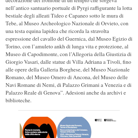
decorazione del frontone di un tempio che sorgeva
nell’antico santuario portuale di Pyrgi raffigurante la lotta
bestiale degli alleati Tideo e Capaneo sotto le mura di
Tebe, al Museo Archeologico Nazionale di Orvieto, con
una testa equina lapidea che ricorda la stravolta
espressione del cavallo del Guernica, dal Museo Egizio di
Torino, con l’amuleto ankh di lunga vita e protezione, al
Museo di Capodimonte, con l’Allegoria della Giustizia di
Giorgio Vasari, dalle statue di Villa Adriana a Tivoli, fino
alle opere della Galleria Borghese, del Museo Nazionale
Romano, del Museo Omero di Ancona, del Museo delle
Navi Romane di Nemi, di Palazzo Grimani a Venezia e di
Palazzo Reale di Genova”. Adesioni anche da archivi e
biblioteche.