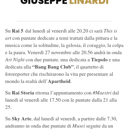
Rai 5
Su
dal lunedì al venerdì alle 20.20 ci sarà
This is
art
con puntate dedicate a temi trattati dalla pittura e la
musica come la solitudine, la gelosia, il coraggio, la colpa
e la paura. Venerdì 27 novembre alle 20.56 andrà in onda
Tiepolo
Art Night
con due puntate, una dedicata a
e una
“Bang Bang Club”
dedicata alla
, il quartetto di
fotoreporter che rischirarono la vita per presentare al
Apartheid
mondo la realtà dell’
.
Rai Storia
Su
ritorna l’appuntamento con
#Maestri
dal
lunedì al venerdì alle 17.50 con le puntate dalla 21 alla
25.
Sky Arte
Su
, dal lunedì al venerdì, a partire dalle 7.30,
andranno in onda due puntate di
Musei
seguite da un