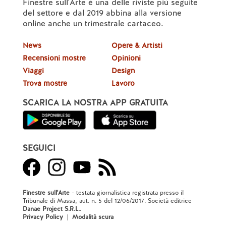
Finestre sull'Arte è una delle riviste più seguite
del settore e dal 2019 abbina alla versione
online anche un trimestrale cartaceo.
News
Opere & Artisti
Recensioni mostre
Opinioni
Viaggi
Design
Trova mostre
Lavoro
SCARICA LA NOSTRA APP GRATUITA
SEGUICI
Finestre sull'Arte
- testata giornalistica registrata presso il
Tribunale di Massa, aut. n. 5 del 12/06/2017. Società editrice
Danae Project S.R.L.
.
Privacy Policy
|
Modalità scura