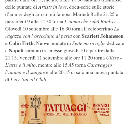
delle puntate di
Artists in love
, docu-serie sulle storie
d’amore degli artisti più famosi. Martedì 8 alle 21.25 e
mercoledì 9 alle 14.30 torna
L’uomo che rubò Banksy
.
Giovedì 10 settembre alle 16.30 torna il celeberrimo
La
Scarlett Johansson
ragazza con l’orecchino di perla
con
e Colin Firth
. Nuove puntate di
Sette meraviglie
dedicate
Napoli
a
saranno trasmesse giovedì 10 a partire dalle
21.15. Venerdì 11 settembre alle ore 11.20 torna
Ulisse -
L’arte e il mito
, mentre alle 15.45 torna
Caravaggio
l’anima e il sangue
e alle 20.15 ci sarà una nuova puntata
di
Luce Social Club
.