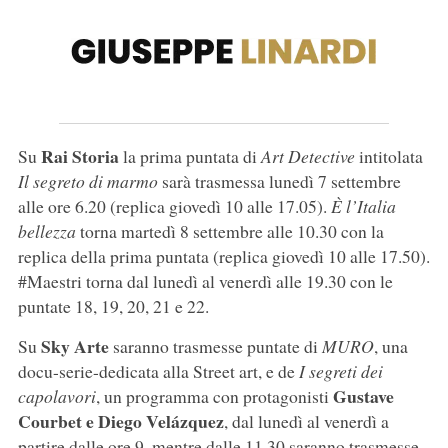
Rai Storia
Su
la prima puntata di
Art Detective
intitolata
Il segreto di marmo
sarà trasmessa lunedì 7 settembre
alle ore 6.20 (replica giovedì 10 alle 17.05).
È l’Italia
bellezza
torna martedì 8 settembre alle 10.30 con la
replica della prima puntata (replica giovedì 10 alle 17.50).
#Maestri torna dal lunedì al venerdì alle 19.30 con le
puntate 18, 19, 20, 21 e 22.
Sky Arte
Su
saranno trasmesse puntate di
MURO
, una
docu-serie-dedicata alla Street art, e de
I segreti dei
Gustave
capolavori
, un programma con protagonisti
Courbet e Diego Velázquez
, dal lunedì al venerdì a
partire dalle ore 9, mentre dalle 11.30 saranno trasmesse