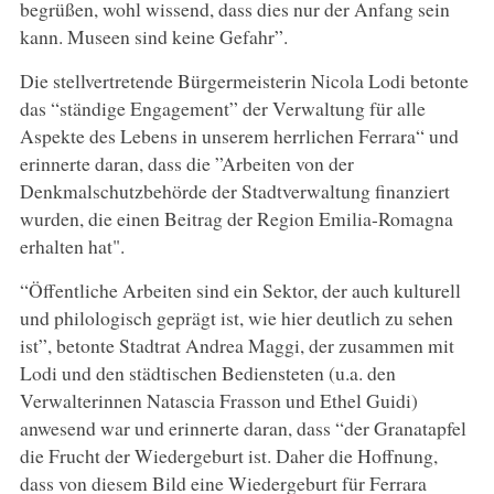
begrüßen, wohl wissend, dass dies nur der Anfang sein
kann. Museen sind keine Gefahr”.
Die stellvertretende Bürgermeisterin Nicola Lodi betonte
das “ständige Engagement” der Verwaltung für alle
Aspekte des Lebens in unserem herrlichen Ferrara“ und
erinnerte daran, dass die ”Arbeiten von der
Denkmalschutzbehörde der Stadtverwaltung finanziert
wurden, die einen Beitrag der Region Emilia-Romagna
erhalten hat".
“Öffentliche Arbeiten sind ein Sektor, der auch kulturell
und philologisch geprägt ist, wie hier deutlich zu sehen
ist”, betonte Stadtrat Andrea Maggi, der zusammen mit
Lodi und den städtischen Bediensteten (u.a. den
Verwalterinnen Natascia Frasson und Ethel Guidi)
anwesend war und erinnerte daran, dass “der Granatapfel
die Frucht der Wiedergeburt ist. Daher die Hoffnung,
dass von diesem Bild eine Wiedergeburt für Ferrara