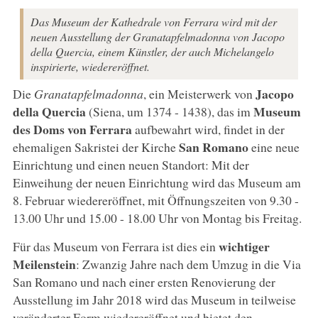
Das Museum der Kathedrale von Ferrara wird mit der
neuen Ausstellung der Granatapfelmadonna von Jacopo
della Quercia, einem Künstler, der auch Michelangelo
inspirierte, wiedereröffnet.
Jacopo
Die
Granatapfelmadonna
, ein Meisterwerk von
della Quercia
Museum
(Siena, um 1374 - 1438), das im
des Doms von Ferrara
aufbewahrt wird, findet in der
San Romano
ehemaligen Sakristei der Kirche
eine neue
Einrichtung und einen neuen Standort: Mit der
Einweihung der neuen Einrichtung wird das Museum am
8. Februar wiedereröffnet, mit Öffnungszeiten von 9.30 -
13.00 Uhr und 15.00 - 18.00 Uhr von Montag bis Freitag.
wichtiger
Für das Museum von Ferrara ist dies ein
Meilenstein
: Zwanzig Jahre nach dem Umzug in die Via
San Romano und nach einer ersten Renovierung der
Ausstellung im Jahr 2018 wird das Museum in teilweise
veränderter Form wiedereröffnet und bietet den