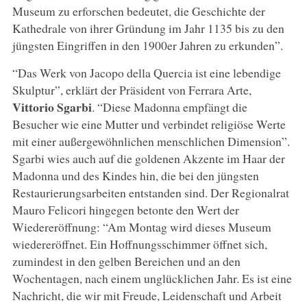
Museum zu erforschen bedeutet, die Geschichte der
Kathedrale von ihrer Gründung im Jahr 1135 bis zu den
jüngsten Eingriffen in den 1900er Jahren zu erkunden”.
“Das Werk von Jacopo della Quercia ist eine lebendige
Skulptur”, erklärt der Präsident von Ferrara Arte,
Vittorio Sgarbi
. “Diese Madonna empfängt die
Besucher wie eine Mutter und verbindet religiöse Werte
mit einer außergewöhnlichen menschlichen Dimension”.
Sgarbi wies auch auf die goldenen Akzente im Haar der
Madonna und des Kindes hin, die bei den jüngsten
Restaurierungsarbeiten entstanden sind. Der Regionalrat
Mauro Felicori hingegen betonte den Wert der
Wiedereröffnung: “Am Montag wird dieses Museum
wiedereröffnet. Ein Hoffnungsschimmer öffnet sich,
zumindest in den gelben Bereichen und an den
Wochentagen, nach einem unglücklichen Jahr. Es ist eine
Nachricht, die wir mit Freude, Leidenschaft und Arbeit