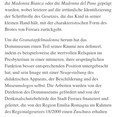
die
Madonna Bianca
oder die
Madonna del Pane
geprägt
wurden, wobei letztere auf die irrtümliche Identifizierung
der Schriftrolle des Gesetzes, die das Kind in seiner
kleinen Hand hält, mit der charakteristischen Form des
Brotes von Ferrara zurückgeht.
Um die
Granatapfelmadonna
herum hat das
Dommuseum einen Teil seiner Räume neu definiert,
indem es beispielsweise die wertvollen Reliquien im
Presbyterium in einer intimeren, ihrer ursprünglichen
Funktion besser entsprechenden Position untergebracht
hat, und sein Image mit einer
Neugestaltung
des
didaktischen Apparats, der Beschilderung und des
Museumslogos selbst. Die Arbeiten wurden von der
Direktion des Dommuseums gefördert und von der
Denkmalschutzbehörde der Stadt Ferrara finanziert und
geleitet, die von der Region Emilia-Romagna im Rahmen
des Regionalgesetzes 18/2000 einen Zuschuss erhalten