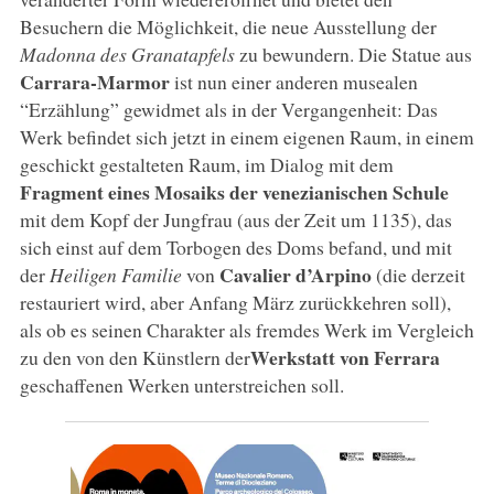
Besuchern die Möglichkeit, die neue Ausstellung der
Madonna des Granatapfels
zu bewundern. Die Statue aus
Carrara-Marmor
ist nun einer anderen musealen
“Erzählung” gewidmet als in der Vergangenheit: Das
Werk befindet sich jetzt in einem eigenen Raum, in einem
geschickt gestalteten Raum, im Dialog mit dem
Fragment eines Mosaiks der venezianischen Schule
mit dem Kopf der Jungfrau (aus der Zeit um 1135), das
sich einst auf dem Torbogen des Doms befand, und mit
Cavalier d’Arpino
der
Heiligen Familie
von
(die derzeit
restauriert wird, aber Anfang März zurückkehren soll),
als ob es seinen Charakter als fremdes Werk im Vergleich
Werkstatt von Ferrara
zu den von den Künstlern der
geschaffenen Werken unterstreichen soll.