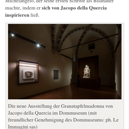
Michelangelo, der seine ersten Schritte als Bildhauer
sich von Jacopo della Quercia
machte, indem er
inspirieren
ließ.
Die neue Ausstellung der Granatapfelmadonna von
Jacopo della Quercia im Dommuseum (mit
freundlicher Genehmigung des Dommuseums: ph. Le
Immagini sas)