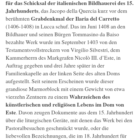
für das Schicksal der italienischen Bildhauerei des 15.
Jahrhunderts
, das Jacopo della Quercia kurz vor dem
Grabdenkmal der Ilaria del Carretto
berühmten
(1406-1408) in Lucca schuf. Das im Juni 1408 an den
Bildhauer und seinen Bürgen Tommasino da Baiso
bezahlte Werk wurde im September 1403 von den
Testamentsvollstreckern von Virgilio Silvestri, dem
Kammerherrn des Markgrafen Nicolò III. d’Este, in
Auftrag gegeben und drei Jahre später in der
Familienkapelle an der linken Seite des alten Doms
aufgestellt. Seit seinem Erscheinen wurde dieser
grandiose Marmorblock mit einem Gewicht von etwa
Wahrzeichen des
vierzehn Zentnern zu einem
künstlerischen und religiösen Lebens im Dom von
Este
. Davon zeugen Dokumente aus dem 15. Jahrhundert
über die liturgischen Geräte, mit denen das Werk bei den
Pastoralbesuchen geschmückt wurde, oder die
liebevollen Bezeichnungen, die im 18. Jahrhundert für