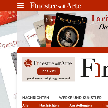
NACHRICHTEN
WERKE UND KÜNSTLER
Alle
JOB
Nachrichten
Ausstellungen
Int