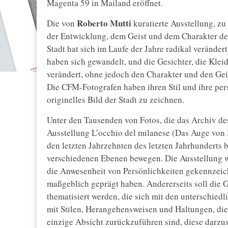
Magenta 59 in Mailand eröffnet.
Roberto Mutti
Die von
kuratierte Ausstellung, zu
der Entwicklung, dem Geist und dem Charakter der
Stadt hat sich im Laufe der Jahre radikal veränder
haben sich gewandelt, und die Gesichter, die Kle
verändert, ohne jedoch den Charakter und den Gei
Die CFM-Fotografen haben ihren Stil und ihre pers
originelles Bild der Stadt zu zeichnen.
Unter den Tausenden von Fotos, die das Archiv de
Ausstellung L’occhio del milanese (Das Auge von
den letzten Jahrzehnten des letzten Jahrhunderts 
verschiedenen Ebenen bewegen. Die Ausstellung w
die Anwesenheit von Persönlichkeiten gekennzeichn
maßgeblich geprägt haben. Andererseits soll die 
thematisiert werden, die sich mit den unterschied
mit Stilen, Herangehensweisen und Haltungen, die 
einzige Absicht zurückzuführen sind, diese darzust