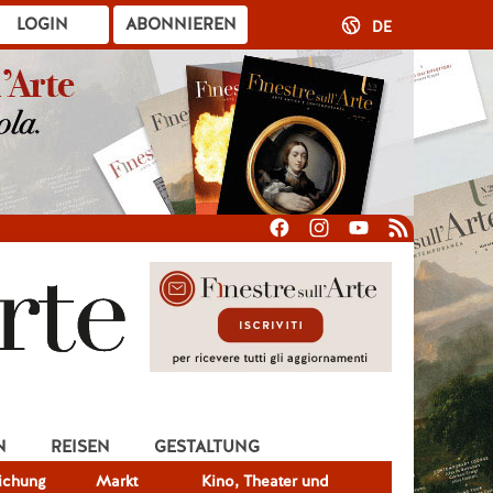
LOGIN
ABONNIEREN
DE
N
REISEN
GESTALTUNG
lichung
Markt
Kino, Theater und