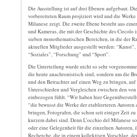
Die Ausstellung ist auf drei Ebenen aufgebaut. Die
vorbereiteten Raum projiziert wird und die Werke 
Milanese zeigt. Die zweite Ebene besteht aus ein
und Kameras, die mit der Geschichte des Circolo i
sieben monothematischen Bereichen, in die der Ra
aktuellen Mitglieder ausgestellt werden: “Kunst”,
“Soziales”, “Forschung” und “Sport”.
Die Unterteilung wurde nicht so sehr vorgenomme
die heute anachronistisch sind, sondern um die Br
und den Betrachter auf einen Weg zu bringen, auf
Unterschieden und Vergleichen zwischen den vo
einbezogen fühlt. “Wir haben hier Gegenüberstell
“die bewusst die Werke der etablierteren Autoren d
bringen, Fotografen, die schon seit einiger Zeit zu
kurzem dabei sind. Denn L’occhio del Milanese sol
oder eine Gelegenheit für die einzelnen Autoren, i
Recherche, die in einem kollektiven Vorschlag, de