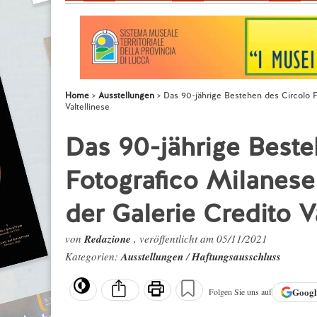
Home
Ausstellungen
Das 90-jährige Bestehen des Circolo Fo
Valtellinese
Das 90-jährige Beste
Fotografico Milanese 
der Galerie Credito V
von
Redazione
, veröffentlicht am 05/11/2021
Kategorien:
Ausstellungen
/
Haftungsausschluss
Goog
Folgen Sie uns auf