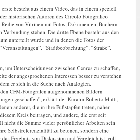
 erste besteht aus einem Video, das in einem speziell
der historischen Autoren des Circolo Fotografico
er Reihe von Vitrinen mit Fotos, Dokumenten, Büchern
n Verbindung stehen. Die dritte Ebene besteht aus den
um unterteilt wurde und in denen die Fotos der
 “Veranstaltungen”, “Stadtbeobachtung”, “Straße”,
n, um Unterscheidungen zwischen Genres zu schaffen,
eite der angesprochenen Interessen besser zu verstehen
 dem er sich in die Suche nach Analogien,
n den CFM-Fotografen aufgenommenen Bildern
ungen geschaffen”, erklärt der Kurator Roberto Mutti,
enen anderer, die in ihre Fußstapfen treten, näher
 diesem Kreis beitragen, und andere, die erst seit
l nicht die Summe vieler persönlicher Arbeiten sein
hre Selbstreferenzialität zu betonen, sondern eine
r das Ergebnis von Diskussion und Vergleich ist, voll