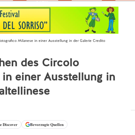
Fokus
tografico Milanese in einer Ausstellung in der Galerie Credito
hen des Circolo
in einer Ausstellung in
altellinese
le
Discover
Bevorzugte Quellen