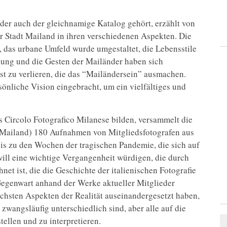
 der auch der gleichnamige Katalog gehört, erzählt von
 Stadt Mailand in ihren verschiedenen Aspekten. Die
t, das urbane Umfeld wurde umgestaltet, die Lebensstile
idung und die Gesten der Mailänder haben sich
st zu verlieren, die das “Mailändersein” ausmachen.
önliche Vision eingebracht, um ein vielfältiges und
s Circolo Fotografico Milanese bilden, versammelt die
 Mailand) 180 Aufnahmen von Mitgliedsfotografen aus
bis zu den Wochen der tragischen Pandemie, die sich auf
ill eine wichtige Vergangenheit würdigen, die durch
et ist, die die Geschichte der italienischen Fotografie
Gegenwart anhand der Werke aktueller Mitglieder
lichsten Aspekten der Realität auseinandergesetzt haben,
zwangsläufig unterschiedlich sind, aber alle auf die
ellen und zu interpretieren.