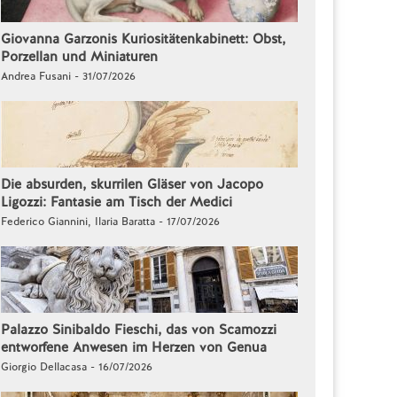
Giovanna Garzonis Kuriositätenkabinett: Obst,
Porzellan und Miniaturen
Andrea Fusani - 31/07/2026
Die absurden, skurrilen Gläser von Jacopo
Ligozzi: Fantasie am Tisch der Medici
Federico Giannini, Ilaria Baratta - 17/07/2026
Palazzo Sinibaldo Fieschi, das von Scamozzi
entworfene Anwesen im Herzen von Genua
Giorgio Dellacasa - 16/07/2026