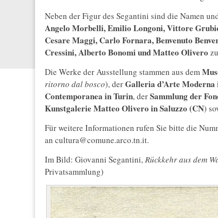
Neben der Figur des Segantini sind die Namen u
Angelo Morbelli, Emilio Longoni, Vittore Grubi
Cesare Maggi, Carlo Fornara, Benvenuto Benvenu
Cressini, Alberto Bonomi und Matteo Olivero
zu
Muse
Die Werke der Ausstellung stammen aus dem
Galleria d’Arte Moderna 
ritorno dal bosco
), der
Contemporanea in Turin
Sammlung der Fond
, der
Kunstgalerie Matteo Olivero in Saluzzo (CN
) s
Für weitere Informationen rufen Sie bitte die Nu
an cultura@comune.arco.tn.it.
Im Bild: Giovanni Segantini,
Rückkehr aus dem W
Privatsammlung)