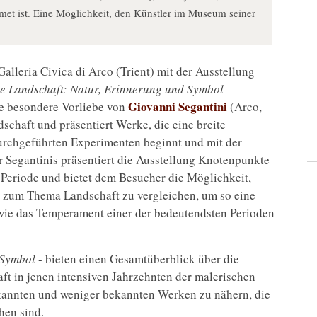
et ist. Eine Möglichkeit, den Künstler im Museum seiner
alleria Civica di Arco (Trient) mit der Ausstellung
sche Landschaft: Natur, Erinnerung und Symbol
Giovanni Segantini
ie besondere Vorliebe von
(Arco,
chaft und präsentiert Werke, die eine breite
urchgeführten Experimenten beginnt und mit der
 Segantinis präsentiert die Ausstellung Knotenpunkte
n Periode und bietet dem Besucher die Möglichkeit,
 zum Thema Landschaft zu vergleichen, um so eine
wie das Temperament einer der bedeutendsten Perioden
Symbol
- bieten einen Gesamtüberblick über die
t in jenen intensiven Jahrzehnten der malerischen
ekannten und weniger bekannten Werken zu nähern, die
hen sind.