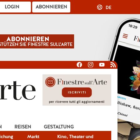
LOGIN
ABONNIEREN
DE
N
REISEN
GESTALTUNG
lichung
Markt
Kino, Theater und