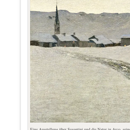
Eine Ausstellung über Segantini und die Natur in Arco, sein