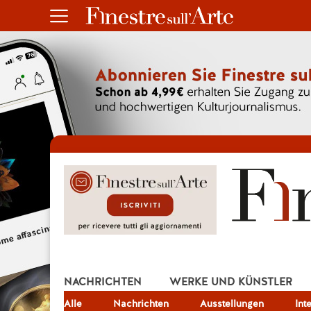
NACHRICHTEN
WERKE UND KÜNSTLER
Alle
JOB
Nachrichten
Ausstellungen
Int