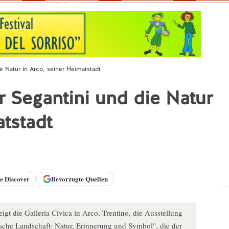
Fokus
e Natur in Arco, seiner Heimatstadt
r Segantini und die Natur
atstadt
le
Discover
Bevorzugte Quellen
t die Galleria Civica in Arco, Trentino, die Ausstellung
tische Landschaft: Natur, Erinnerung und Symbol", die der