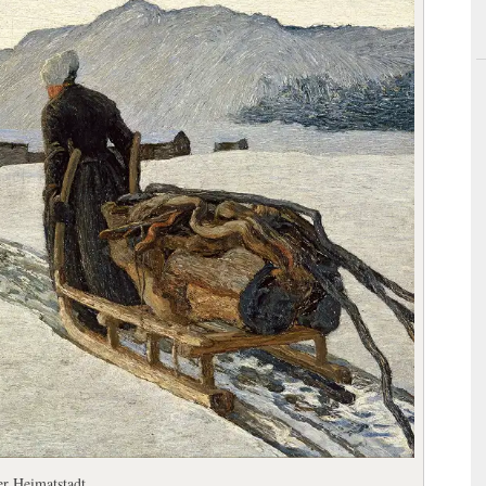
er Heimatstadt