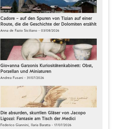
Cadore – auf den Spuren von Tizian auf einer
Route, die die Geschichte der Dolomiten erzählt
Anna de Fazio Siciliano - 03/08/2026
Giovanna Garzonis Kuriositätenkabinett: Obst,
Porzellan und Miniaturen
Andrea Fusani - 31/07/2026
Die absurden, skurrilen Gläser von Jacopo
Ligozzi: Fantasie am Tisch der Medici
Federico Giannini, Ilaria Baratta - 17/07/2026