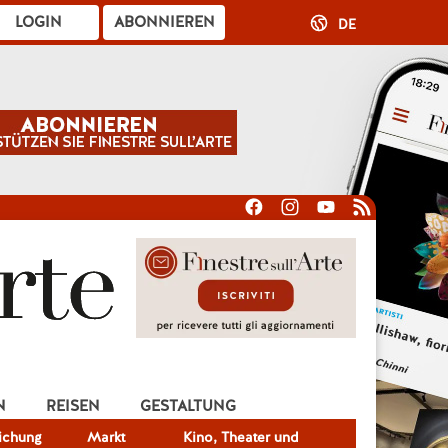
LOGIN
ABONNIEREN
DE
N
REISEN
GESTALTUNG
lichung
Markt
Kino, Theater und