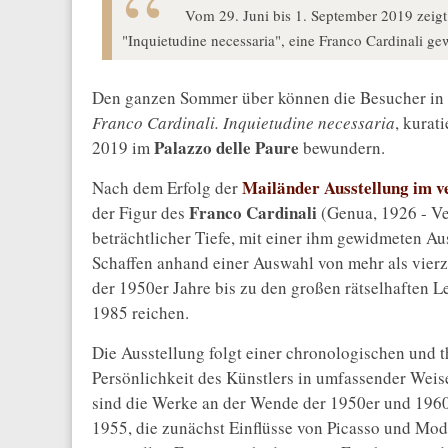
Vom 29. Juni bis 1. September 2019 zeigt 
"Inquietudine necessaria", eine Franco Cardinali g
Den ganzen Sommer über können die Besucher in
Franco Cardinali. Inquietudine necessaria
, kurat
Palazzo delle Paure
2019 im
bewundern.
Mailänder Ausstellung im 
Nach dem Erfolg der
Franco Cardinali
der Figur des
(Genua, 1926 - Ve
beträchtlicher Tiefe, mit einer ihm gewidmeten Aus
Schaffen anhand einer Auswahl von mehr als vierz
der 1950er Jahre bis zu den großen rätselhaften L
1985 reichen.
Die Ausstellung folgt einer chronologischen und 
Persönlichkeit des Künstlers in umfassender Weis
sind die Werke an der Wende der 1950er und 1960
1955, die zunächst Einflüsse von Picasso und Mod