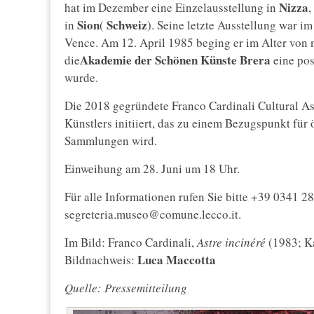
Nizza
hat im Dezember eine Einzelausstellung in
,
Sion
Schweiz
in
(
). Seine letzte Ausstellung war im
Vence. Am 12. April 1985 beging er im Alter von
Akademie der Schönen Künste Brera
die
eine pos
wurde.
Die 2018 gegründete Franco Cardinali Cultural As
Künstlers initiiert, das zu einem Bezugspunkt für
Sammlungen wird.
Einweihung am 28. Juni um 18 Uhr.
Für alle Informationen rufen Sie bitte +39 0341 2
segreteria.museo@comune.lecco.it.
Im Bild: Franco Cardinali,
Astre incinéré
(1983; Ka
Luca Maccotta
Bildnachweis:
Quelle: Pressemitteilung