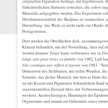
originellen Figuration bedingt, mit Ergebnissen, d
frühchristlichen Statuette erwecken, die sofort 
Materials aufgegeben werden. Das Experiment sch
Dreidimensionalität der Skulptur zu vermischen, 
Darstellung: das Werk ist nicht mehr ein Objekt, 
Protagonisten.
Dort werden die Oberflächen dick, zusammengesetzt
Kratern behandelt, mit der Vorstellung, dass auf 
werden können: Feuer kann verbrennen wie in
Fle
Linge sale pour laver en familie
von 1982, Luft ka
Site cosmique aux reflets d’aurore
von 1983. “Sein
Dimension des Sichtbaren, mit tiefen Wunden, die
Schnitte; das dichte Material, mit dem er Ende de
zu mit Kasein und Pigmenten behandeltem Sand wur
experimentellen Zustand über, mit Verbrennungen (
werden), Austrocknungen, Häutungen der Epiderm
Organismus und nimmt am Geheimnis eines immer