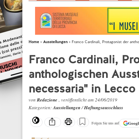
Home
Ausstellungen
Franco Cardinali, Protagonist der anth
Franco Cardinali, Pro
anthologischen Ausst
necessaria" in Lecco
von
Redazione
, veröffentlicht am 24/06/2019
Kategorien:
Ausstellungen
/
Haftungsausschluss
Goog
Folgen Sie uns auf