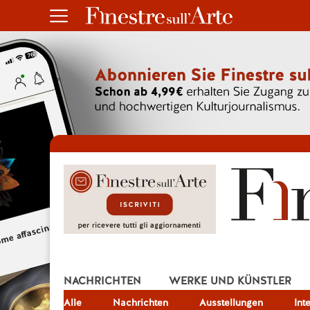
NACHRICHTEN
WERKE UND KÜNSTLER
Alle
JOB
Nachrichten
Ausstellungen
Int