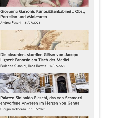
Giovanna Garzonis Kuriositätenkabinett: Obst,
Porzellan und Miniaturen
Andrea Fusani - 31/07/2026
Die absurden, skurrilen Gläser von Jacopo
Ligozzi: Fantasie am Tisch der Medici
Federico Giannini, Ilaria Baratta - 17/07/2026
Palazzo Sinibaldo Fieschi, das von Scamozzi
entworfene Anwesen im Herzen von Genua
Giorgio Dellacasa - 16/07/2026