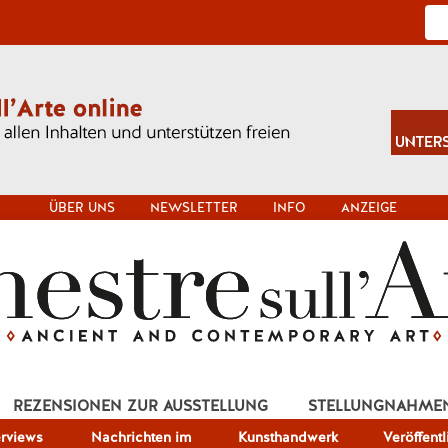
ÜBER UNS
NEWSLETTER
INFO
ANZEIGE
REZENSIONEN ZUR AUSSTELLUNG
STELLUNGNAHME
erviews
Nachrichten im
Kunsthandwerk
Veröffent