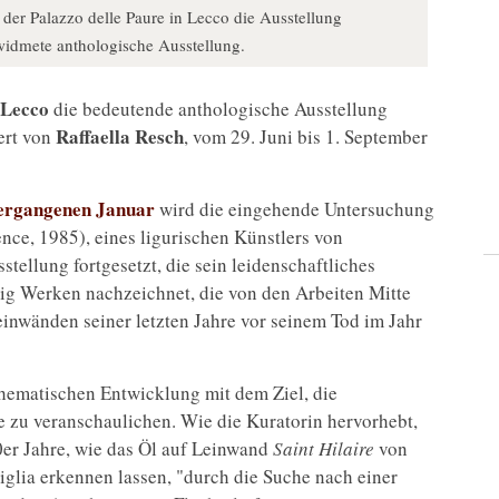
der Palazzo delle Paure in Lecco die Ausstellung
ewidmete anthologische Ausstellung.
Lecco
die bedeutende anthologische Ausstellung
Raffaella Resch
iert von
, vom 29. Juni bis 1. September
vergangenen Januar
wird die eingehende Untersuchung
nce, 1985), eines ligurischen Künstlers von
stellung fortgesetzt, die sein leidenschaftliches
ig Werken nachzeichnet, die von den Arbeiten Mitte
einwänden seiner letzten Jahre vor seinem Tod im Jahr
thematischen Entwicklung mit dem Ziel, die
e zu veranschaulichen. Wie die Kuratorin hervorhebt,
er Jahre, wie das Öl auf Leinwand
Saint Hilaire
von
iglia erkennen lassen, "durch die Suche nach einer