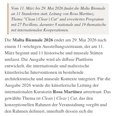
Vom 11. März bis 29. Mai 2026 findet die Malta Biennale
an 11 Standorten statt. Leitung von Rosa Martínez,
Thema "Clean | Clear | Cut" und erweitertes Programm
mit 27 Pavillons, darunter 8 nationale und 19 thematische
mit internationalen Kooperationen.
Malta Biennale 2026
Die
endet am 29. Mai 2026 nach
einem 11-wöchigen Ausstellungszeitraum, der am 11.
März beginnt und 11 historische und museale Stätten
umfasst. Die Ausgabe wird als diffuse Plattform
entwickelt, die internationale und maltesische
künstlerische Interventionen in bestehende
architektonische und museale Kontexte integriert. Für die
Ausgabe 2026 wurde die künstlerische Leitung der
Rosa
Martínez
internationalen Kuratorin
anvertraut. Das
gewählte Thema ist
Clean | Clear | Cut
, das den
konzeptionellen Rahmen der Veranstaltung vorgibt und
den Rahmen definiert, innerhalb dessen sich die