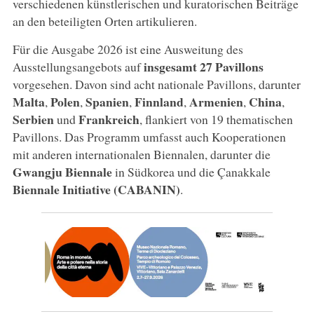
verschiedenen künstlerischen und kuratorischen Beiträge
an den beteiligten Orten artikulieren.
Für die Ausgabe 2026 ist eine Ausweitung des
insgesamt 27 Pavillons
Ausstellungsangebots auf
vorgesehen. Davon sind acht nationale Pavillons, darunter
Malta
Polen
Spanien
Finnland
Armenien
China
,
,
,
,
,
,
Serbien
Frankreich
und
, flankiert von 19 thematischen
Pavillons. Das Programm umfasst auch Kooperationen
mit anderen internationalen Biennalen, darunter die
Gwangju Biennale
in Südkorea und die Çanakkale
Biennale Initiative (CABANIN)
.