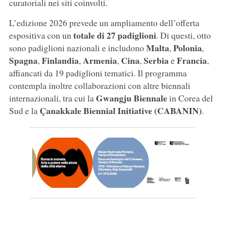
curatoriali nei siti coinvolti.
L’edizione 2026 prevede un ampliamento dell’offerta
totale di 27 padiglioni
espositiva con un
. Di questi, otto
Malta
Polonia
sono padiglioni nazionali e includono
,
,
Spagna
Finlandia
Armenia
Cina
Serbia
Francia
,
,
,
,
e
,
affiancati da 19 padiglioni tematici. Il programma
contempla inoltre collaborazioni con altre biennali
Gwangju Biennale
internazionali, tra cui la
in Corea del
Çanakkale Biennial Initiative (CABANIN)
Sud e la
.