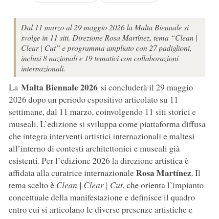
Dal 11 marzo al 29 maggio 2026 la Malta Biennale si
svolge in 11 siti. Direzione Rosa Martínez, tema “Clean |
Clear | Cut” e programma ampliato con 27 padiglioni,
inclusi 8 nazionali e 19 tematici con collaborazioni
internazionali.
Malta Biennale 2026
La
si concluderà il 29 maggio
2026 dopo un periodo espositivo articolato su 11
settimane, dal 11 marzo, coinvolgendo 11 siti storici e
museali. L’edizione si sviluppa come piattaforma diffusa
che integra interventi artistici internazionali e maltesi
all’interno di contesti architettonici e museali già
esistenti. Per l’edizione 2026 la direzione artistica è
Rosa
Martínez
affidata alla curatrice internazionale
. Il
tema scelto è
Clean | Clear | Cut
, che orienta l’impianto
concettuale della manifestazione e definisce il quadro
entro cui si articolano le diverse presenze artistiche e