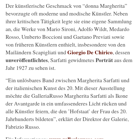
Der künstlerische Geschmack von “donna Margherita”
bevorzugte oft moderne und modische Künstler. Neben
ihrer kritischen Tätigkeit legte sie eine eigene Sammlung
an, die Werke von Mario Sironi, Adolfo Wildt, Medardo
Rosso, Umberto Boccioni und Gaetano Previati sowie
von früheren Künstlern enthielt, insbesondere von den
Giorgio De Chirico
Mailändern Scapigliati und
, dessen
unveröffentlichtes
Porträt
, Sarfatti gewidmetes
aus dem
Jahr 1927 zu sehen ist.
“Ein unlösbares Band zwischen Margherita Sarfatti und
der italienischen Kunst des 20. Mit dieser Ausstellung
möchte die GalleriaRusso Margherita Sarfatti als Ikone
der Avantgarde in ein umfassenderes Licht rücken und
alle Künstler feiern, die den ’Hofstaat’ der Frau des 20.
Jahrhunderts bildeten”, erklärt der Direktor der Galerie,
Fabrizio Russo.
www.galleriarusso.com
Für Informationen: