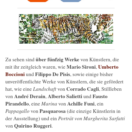
über fünfzig Werke
Zu sehen sind
von Künstlern, die
Mario Sironi
Umberto
mit ihr zeitgleich waren, wie
,
Boccioni
Filippo De Pisis
und
, sowie einige bisher
unveröffentlichte Werke von Künstlern, die sie gefördert
Corrado Cagli
hat, wie eine
Landschaft
von
, Stillleben
André Derain
Alberto Salietti
Fausto
von
,
und
Pirandello
Achille Funi
, eine
Marina
von
, ein
Pasquarosa
Pappagallo
von
(die einzige Künstlerin in
der Ausstellung) und ein
Porträt von Margherita Sarfatti
Quirino Ruggeri
von
.