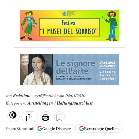
von
Redazione
, veröffentlicht am 04/03/2020
Kategorien:
Ausstellungen
/
Haftungsausschluss
Google
Discover
Bevorzugte Quellen
Folgen Sie uns auf