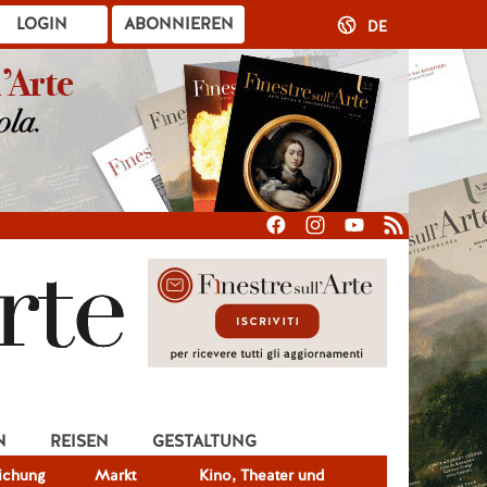
LOGIN
ABONNIEREN
DE
N
REISEN
GESTALTUNG
lichung
Markt
Kino, Theater und