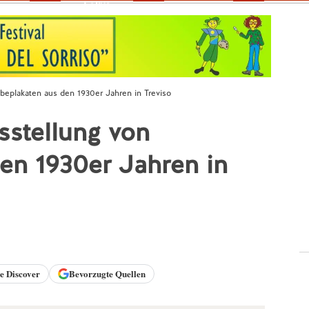
Fokus
beplakaten aus den 1930er Jahren in Treviso
sstellung von
en 1930er Jahren in
le
Discover
Bevorzugte Quellen