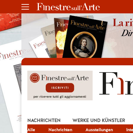
NACHRICHTEN
WERKE UND KÜNSTLER
Alle
JOB
Nachrichten
Ausstellungen
Int