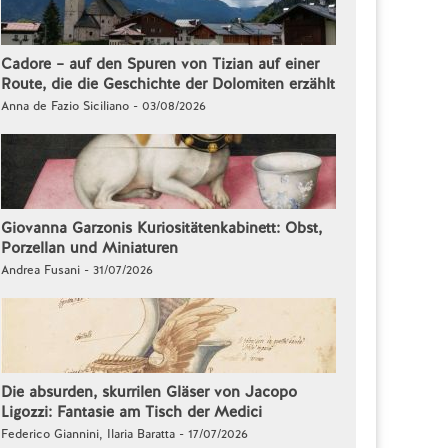
Cadore – auf den Spuren von Tizian auf einer
Route, die die Geschichte der Dolomiten erzählt
Anna de Fazio Siciliano - 03/08/2026
Giovanna Garzonis Kuriositätenkabinett: Obst,
Porzellan und Miniaturen
Andrea Fusani - 31/07/2026
Die absurden, skurrilen Gläser von Jacopo
Ligozzi: Fantasie am Tisch der Medici
Federico Giannini, Ilaria Baratta - 17/07/2026