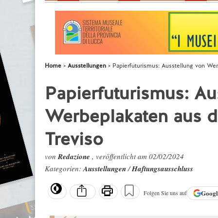
Home
Ausstellungen
Papierfuturismus: Ausstellung von Wer
Papierfuturismus: Au
Werbeplakaten aus d
Treviso
von
Redazione
, veröffentlicht am 02/02/2024
Kategorien:
Ausstellungen
/
Haftungsausschluss
Goog
Folgen Sie uns auf