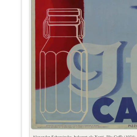
Alexander Schawinsky, bekannt als Xanti, Illy Caffè (1934)