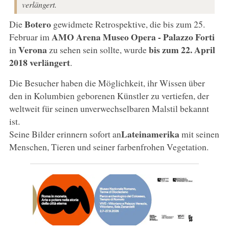
verlängert.
Botero
Die
gewidmete Retrospektive, die bis zum 25.
AMO Arena Museo Opera - Palazzo Forti
Februar im
Verona
bis zum 22. April
in
zu sehen sein sollte, wurde
2018 verlängert
.
Die Besucher haben die Möglichkeit, ihr Wissen über
den in Kolumbien geborenen Künstler zu vertiefen, der
weltweit für seinen unverwechselbaren Malstil bekannt
ist.
Lateinamerika
Seine Bilder erinnern sofort an
mit seinen
Menschen, Tieren und seiner farbenfrohen Vegetation.