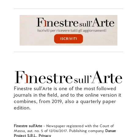
Finestre sull'Arte is one of the most followed
journals in the field, and to the online version it
combines, from 2019, also a quarterly paper
edition.
Finestre sull'Arte
- Newspaper registered with the Court of
Massa, aut. no. 5 of 12/06/2017. Publishing company
Danae
Project S.R.L.
.
Privacy