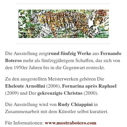
rund fünfzig Werke
Fernando
Die Ausstellung zeigt
aus
Boteros
mehr als fünfzigjährigem Schaffen, das sich von
den 1950er Jahren bis in die Gegenwart erstreckt.
Zu den ausgestellten Meisterwerken gehören Die
Eheleute Arnolfini
Fornarina après Raphael
(2006),
gekreuzigte Christus
(2009) und Der
(2000).
Rudy Chiappini
Die Ausstellung wird von
in
Zusammenarbeit mit dem Künstler selbst kuratiert.
www.mostrabotero.com
Für Informationen: