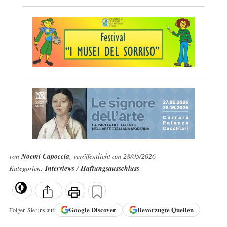
von
Noemi Capoccia
, veröffentlicht am 28/05/2026
Kategorien:
Interviews
/
Haftungsausschluss
Google
Discover
Bevorzugte Quellen
Folgen Sie uns auf