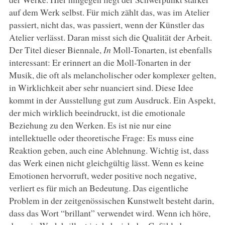
auf dem Werk selbst. Für mich zählt das, was im Atelier
passiert, nicht das, was passiert, wenn der Künstler das
Atelier verlässt. Daran misst sich die Qualität der Arbeit.
Der Titel dieser Biennale,
In
Moll-Tonarten, ist ebenfalls
interessant: Er erinnert an die Moll-Tonarten in der
Musik, die oft als melancholischer oder komplexer gelten,
in Wirklichkeit aber sehr nuanciert sind. Diese Idee
kommt in der Ausstellung gut zum Ausdruck. Ein Aspekt,
der mich wirklich beeindruckt, ist die emotionale
Beziehung zu den Werken. Es ist nie nur eine
intellektuelle oder theoretische Frage: Es muss eine
Reaktion geben, auch eine Ablehnung. Wichtig ist, dass
das Werk einen nicht gleichgültig lässt. Wenn es keine
Emotionen hervorruft, weder positive noch negative,
verliert es für mich an Bedeutung. Das eigentliche
Problem in der zeitgenössischen Kunstwelt besteht darin,
dass das Wort “brillant” verwendet wird. Wenn ich höre,