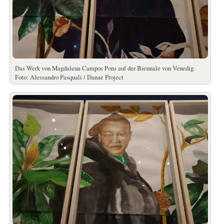
Das Werk von Magdalena Campos Pons auf der Biennale von Venedig.
Foto: Alessandro Pasquali / Danae Project