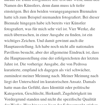
Namen des Künstlers, denn dann muss ich tiefer
einsteigen. Bei den beiden vorangegangenen Biennalen
hatte ich zum Beispiel niemanden fotografiert. Bei dieser
Biennale hingegen habe ich bereits vier Künstler
fotografiert, was für mich sehr viel ist. Vier Werke, die
mich überraschen, in einer Ausgabe zu finden, ist ein
wichtiges Zeichen. Und damit gewinnt auch die
Hauptausstellung. Ich habe noch nicht alle nationalen
Pavillons besucht, aber der allgemeine Eindruck ist, dass
die Hauptausstellung eine der erfolgreichsten der letzten
Jahre ist. Die vorherige Ausgabe, die von Pedrosa
kuratierte, empfand ich dagegen als viel schwächer,
zumindest meiner Meinung nach. Meiner Meinung nach
liegt der Unterschied im kuratorischen Ansatz. Damals
hatte man das Gefühl, dass Identität oder politische
Kategorien, Geschlecht, Herkunft, Zugehörigkeit im
Vordergrund standen und nicht die spezifische Qualität
der Werke. Hier hingegen liegt der Schwerpunkt stärker