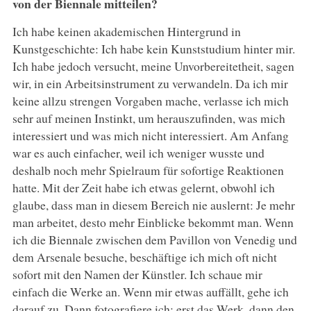
von der Biennale mitteilen?
Ich habe keinen akademischen Hintergrund in
Kunstgeschichte: Ich habe kein Kunststudium hinter mir.
Ich habe jedoch versucht, meine Unvorbereitetheit, sagen
wir, in ein Arbeitsinstrument zu verwandeln. Da ich mir
keine allzu strengen Vorgaben mache, verlasse ich mich
sehr auf meinen Instinkt, um herauszufinden, was mich
interessiert und was mich nicht interessiert. Am Anfang
war es auch einfacher, weil ich weniger wusste und
deshalb noch mehr Spielraum für sofortige Reaktionen
hatte. Mit der Zeit habe ich etwas gelernt, obwohl ich
glaube, dass man in diesem Bereich nie auslernt: Je mehr
man arbeitet, desto mehr Einblicke bekommt man. Wenn
ich die Biennale zwischen dem Pavillon von Venedig und
dem Arsenale besuche, beschäftige ich mich oft nicht
sofort mit den Namen der Künstler. Ich schaue mir
einfach die Werke an. Wenn mir etwas auffällt, gehe ich
darauf zu. Dann fotografiere ich: erst das Werk, dann den