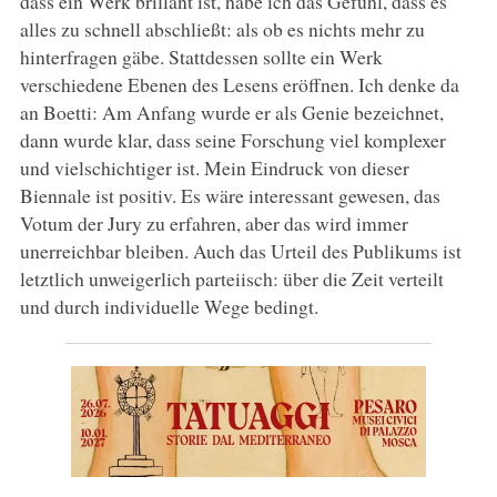
dass ein Werk brillant ist, habe ich das Gefühl, dass es
alles zu schnell abschließt: als ob es nichts mehr zu
hinterfragen gäbe. Stattdessen sollte ein Werk
verschiedene Ebenen des Lesens eröffnen. Ich denke da
an Boetti: Am Anfang wurde er als Genie bezeichnet,
dann wurde klar, dass seine Forschung viel komplexer
und vielschichtiger ist. Mein Eindruck von dieser
Biennale ist positiv. Es wäre interessant gewesen, das
Votum der Jury zu erfahren, aber das wird immer
unerreichbar bleiben. Auch das Urteil des Publikums ist
letztlich unweigerlich parteiisch: über die Zeit verteilt
und durch individuelle Wege bedingt.