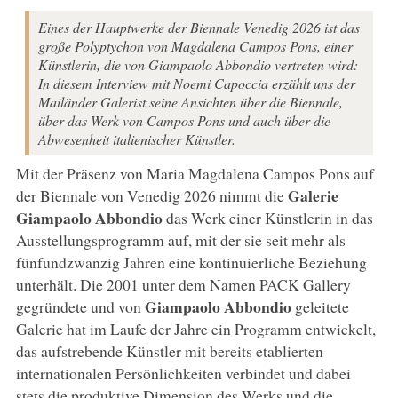
Eines der Hauptwerke der Biennale Venedig 2026 ist das
große Polyptychon von Magdalena Campos Pons, einer
Künstlerin, die von Giampaolo Abbondio vertreten wird:
In diesem Interview mit Noemi Capoccia erzählt uns der
Mailänder Galerist seine Ansichten über die Biennale,
über das Werk von Campos Pons und auch über die
Abwesenheit italienischer Künstler.
Mit der Präsenz von Maria Magdalena Campos Pons auf
Galerie
der Biennale von Venedig 2026 nimmt die
Giampaolo Abbondio
das Werk einer Künstlerin in das
Ausstellungsprogramm auf, mit der sie seit mehr als
fünfundzwanzig Jahren eine kontinuierliche Beziehung
unterhält. Die 2001 unter dem Namen PACK Gallery
Giampaolo
Abbondio
gegründete und von
geleitete
Galerie hat im Laufe der Jahre ein Programm entwickelt,
das aufstrebende Künstler mit bereits etablierten
internationalen Persönlichkeiten verbindet und dabei
stets die produktive Dimension des Werks und die