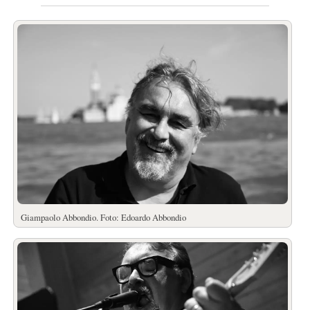
Giampaolo Abbondio. Foto: Edoardo Abbondio