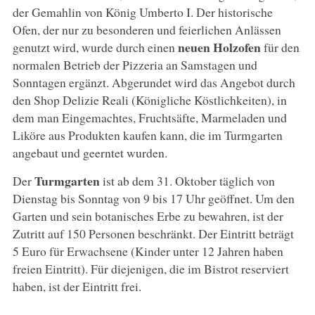
der Gemahlin von König Umberto I. Der historische
Ofen, der nur zu besonderen und feierlichen Anlässen
neuen Holzofen
genutzt wird, wurde durch einen
für den
normalen Betrieb der Pizzeria an Samstagen und
Sonntagen ergänzt. Abgerundet wird das Angebot durch
den Shop Delizie Reali (Königliche Köstlichkeiten), in
dem man Eingemachtes, Fruchtsäfte, Marmeladen und
Liköre aus Produkten kaufen kann, die im Turmgarten
angebaut und geerntet wurden.
Turmgarten
Der
ist ab dem 31. Oktober täglich von
Dienstag bis Sonntag von 9 bis 17 Uhr geöffnet. Um den
Garten und sein botanisches Erbe zu bewahren, ist der
Zutritt auf 150 Personen beschränkt. Der Eintritt beträgt
5 Euro für Erwachsene (Kinder unter 12 Jahren haben
freien Eintritt). Für diejenigen, die im Bistrot reserviert
haben, ist der Eintritt frei.