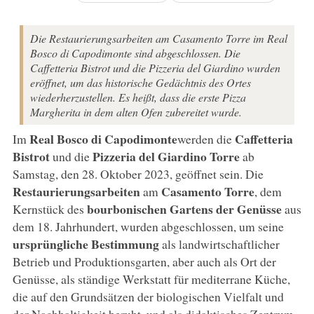
Die Restaurierungsarbeiten am Casamento Torre im Real
Bosco di Capodimonte sind abgeschlossen. Die
Caffetteria Bistrot und die Pizzeria del Giardino wurden
eröffnet, um das historische Gedächtnis des Ortes
wiederherzustellen. Es heißt, dass die erste Pizza
Margherita in dem alten Ofen zubereitet wurde.
Real Bosco di Capodimonte
Caffetteria
Im
werden die
Bistrot
Pizzeria del Giardino Torre
und die
ab
Samstag, den 28. Oktober 2023, geöffnet sein. Die
Restaurierungsarbeiten
Casamento Torre
am
, dem
bourbonischen Gartens der Genüsse
Kernstück des
aus
dem 18. Jahrhundert, wurden abgeschlossen, um seine
ursprüngliche Bestimmung
als landwirtschaftlicher
Betrieb und Produktionsgarten, aber auch als Ort der
Genüsse, als ständige Werkstatt für mediterrane Küche,
die auf den Grundsätzen der biologischen Vielfalt und
der Nachhaltigkeit beruht, und als didaktisches Zentrum