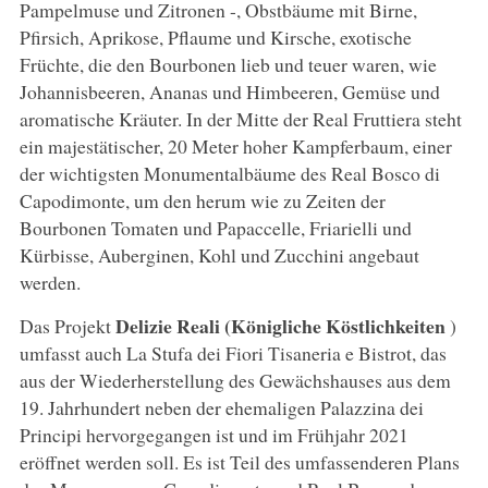
Pampelmuse und Zitronen -, Obstbäume mit Birne,
Pfirsich, Aprikose, Pflaume und Kirsche, exotische
Früchte, die den Bourbonen lieb und teuer waren, wie
Johannisbeeren, Ananas und Himbeeren, Gemüse und
aromatische Kräuter. In der Mitte der Real Fruttiera steht
ein majestätischer, 20 Meter hoher Kampferbaum, einer
der wichtigsten Monumentalbäume des Real Bosco di
Capodimonte, um den herum wie zu Zeiten der
Bourbonen Tomaten und Papaccelle, Friarielli und
Kürbisse, Auberginen, Kohl und Zucchini angebaut
werden.
Delizie Reali (Königliche Köstlichkeiten
Das Projekt
)
umfasst auch La Stufa dei Fiori Tisaneria e Bistrot, das
aus der Wiederherstellung des Gewächshauses aus dem
19. Jahrhundert neben der ehemaligen Palazzina dei
Principi hervorgegangen ist und im Frühjahr 2021
eröffnet werden soll. Es ist Teil des umfassenderen Plans