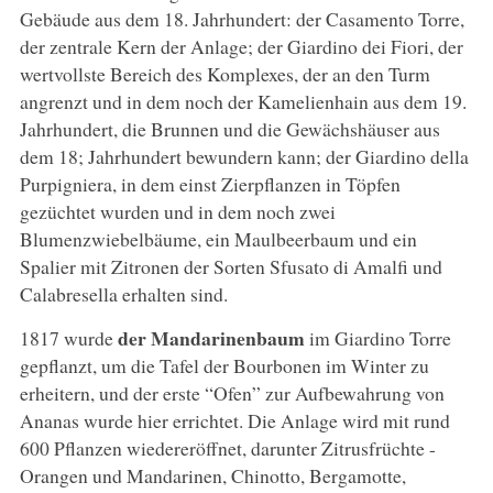
Gebäude aus dem 18. Jahrhundert: der Casamento Torre,
der zentrale Kern der Anlage; der Giardino dei Fiori, der
wertvollste Bereich des Komplexes, der an den Turm
angrenzt und in dem noch der Kamelienhain aus dem 19.
Jahrhundert, die Brunnen und die Gewächshäuser aus
dem 18; Jahrhundert bewundern kann; der Giardino della
Purpigniera, in dem einst Zierpflanzen in Töpfen
gezüchtet wurden und in dem noch zwei
Blumenzwiebelbäume, ein Maulbeerbaum und ein
Spalier mit Zitronen der Sorten Sfusato di Amalfi und
Calabresella erhalten sind.
der Mandarinenbaum
1817 wurde
im Giardino Torre
gepflanzt, um die Tafel der Bourbonen im Winter zu
erheitern, und der erste “Ofen” zur Aufbewahrung von
Ananas wurde hier errichtet. Die Anlage wird mit rund
600 Pflanzen wiedereröffnet, darunter Zitrusfrüchte -
Orangen und Mandarinen, Chinotto, Bergamotte,