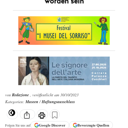
worden sein
von
Redazione
, veröffentlicht am 30/10/2023
Kategorien:
Museen
/
Haftungsausschluss
Google
Discover
Bevorzugte Quellen
Folgen Sie uns auf