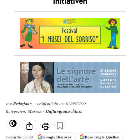
Initiativen
von
Redazione
, veröffentlicht am 02/09/2022
Kategorien:
Museen
/
Haftungsausschluss
Google
Discover
Bevorzugte Quellen
Folgen Sie uns auf