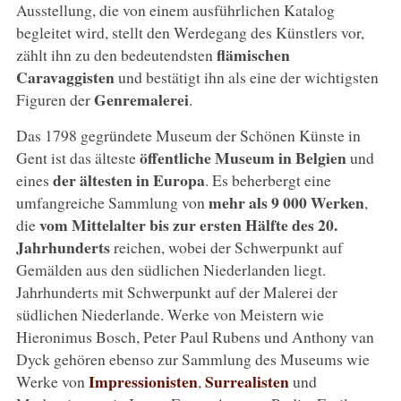
Ausstellung, die von einem ausführlichen Katalog
begleitet wird, stellt den Werdegang des Künstlers vor,
flämischen
zählt ihn zu den bedeutendsten
Caravaggisten
und bestätigt ihn als eine der wichtigsten
Genremalerei
Figuren der
.
Das 1798 gegründete Museum der Schönen Künste in
öffentliche Museum in Belgien
Gent ist das älteste
und
der ältesten in Europa
eines
. Es beherbergt eine
mehr als 9 000 Werken
umfangreiche Sammlung von
,
vom Mittelalter bis zur ersten Hälfte des 20.
die
Jahrhunderts
reichen, wobei der Schwerpunkt auf
Gemälden aus den südlichen Niederlanden liegt.
Jahrhunderts mit Schwerpunkt auf der Malerei der
südlichen Niederlande. Werke von Meistern wie
Hieronimus Bosch, Peter Paul Rubens und Anthony van
Dyck gehören ebenso zur Sammlung des Museums wie
Impressionisten
Surrealisten
Werke von
,
und