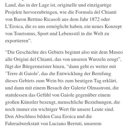
Land, das in der Lage ist, originelle und einzigartige
Projekte hervorzubringen, wie die Formula del Chianti
von Baron Bettino Ricasoli aus dem Jahr 1872 oder
L’Eroica, die es uns ermöglicht haben, ein neues Konzept
von Tourismus, Sport und Lebensstil in die Welt zu
exportieren”.
“Die Geschichte des Gebiets beginnt also mit dem Museo
alle Origini del Chianti, das von unseren Wurzeln zeugt”,
fügt der Bürgermeister hinzu, “dann geht es weiter mit
’Terre di Gaiole’, das die Entwicklung der Berufung
dieses Gebiets zum Wein bis zum heutigen Tag erklärt,
und dann mit einem Besuch der Galerie Olmastroni, die
stattdessen das Gefühl von Gaiole gegenüber einem
großen Künstler bezeugt, menschliche Beziehungen, die
noch immer ein wichtiger Wert für unsere Leute sind.
Den Abschluss bilden Casa Eroica und die
Fahrradwerkstatt von Luciano Berruti, unserem