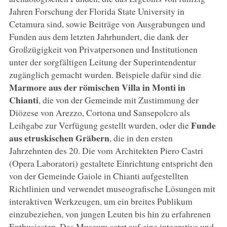
Jahren Forschung der Florida State University in
Cetamura sind, sowie Beiträge von Ausgrabungen und
Funden aus dem letzten Jahrhundert, die dank der
Großzügigkeit von Privatpersonen und Institutionen
unter der sorgfältigen Leitung der Superintendentur
zugänglich gemacht wurden. Beispiele dafür sind die
Marmore aus der römischen Villa in Monti in
Chianti
, die von der Gemeinde mit Zustimmung der
Diözese von Arezzo, Cortona und Sansepolcro als
Funde
Leihgabe zur Verfügung gestellt wurden, oder die
aus etruskischen Gräbern
, die in den ersten
Jahrzehnten des 20. Die vom Architekten Piero Castri
(Opera Laboratori) gestaltete Einrichtung entspricht den
von der Gemeinde Gaiole in Chianti aufgestellten
Richtlinien und verwendet museografische Lösungen mit
interaktiven Werkzeugen, um ein breites Publikum
einzubeziehen, von jungen Leuten bis hin zu erfahrenen
Enthusiasten. Das Museum setzt auf eine integrative und