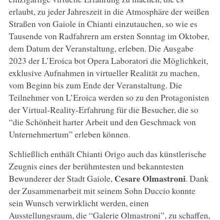
erlaubt, zu jeder Jahreszeit in die Atmosphäre der weißen
Straßen von Gaiole in Chianti einzutauchen, so wie es
Tausende von Radfahrern am ersten Sonntag im Oktober,
dem Datum der Veranstaltung, erleben. Die Ausgabe
2023 der L’Eroica bot Opera Laboratori die Möglichkeit,
exklusive Aufnahmen in virtueller Realität zu machen,
vom Beginn bis zum Ende der Veranstaltung. Die
Teilnehmer von L’Eroica werden so zu den Protagonisten
der Virtual-Reality-Erfahrung für die Besucher, die so
“die Schönheit harter Arbeit und den Geschmack von
Unternehmertum” erleben können.
Schließlich enthält Chianti Origo auch das künstlerische
Zeugnis eines der berühmtesten und bekanntesten
Cesare Olmastroni
Bewunderer der Stadt Gaiole,
. Dank
der Zusammenarbeit mit seinem Sohn Duccio konnte
sein Wunsch verwirklicht werden, einen
Ausstellungsraum, die “Galerie Olmastroni”, zu schaffen,