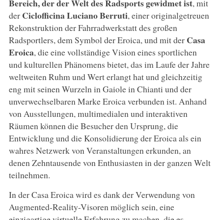
Bereich, der der Welt des Radsports gewidmet ist
, mit
Ciclofficina Luciano Berruti
der
, einer originalgetreuen
Rekonstruktion der Fahrradwerkstatt des großen
Casa
Radsportlers, dem Symbol der Eroica, und
mit der
Eroica
, die eine vollständige Vision eines sportlichen
und kulturellen Phänomens bietet, das im Laufe der Jahre
weltweiten Ruhm und Wert erlangt hat und gleichzeitig
eng mit seinen Wurzeln in Gaiole in Chianti und der
unverwechselbaren Marke Eroica verbunden ist. Anhand
von Ausstellungen, multimedialen und interaktiven
Räumen können die Besucher den Ursprung, die
Entwicklung und die Konsolidierung der Eroica als ein
wahres Netzwerk von Veranstaltungen erkunden, an
denen Zehntausende von Enthusiasten in der ganzen Welt
teilnehmen.
In der Casa Eroica wird es dank der Verwendung von
Augmented-Reality-Visoren möglich sein, eine
einzigartige virtuelle Erfahrung zu machen, die es