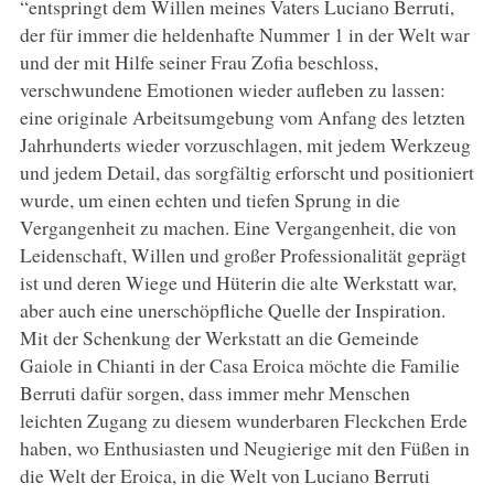
“entspringt dem Willen meines Vaters Luciano Berruti,
der für immer die heldenhafte Nummer 1 in der Welt war
und der mit Hilfe seiner Frau Zofia beschloss,
verschwundene Emotionen wieder aufleben zu lassen:
eine originale Arbeitsumgebung vom Anfang des letzten
Jahrhunderts wieder vorzuschlagen, mit jedem Werkzeug
und jedem Detail, das sorgfältig erforscht und positioniert
wurde, um einen echten und tiefen Sprung in die
Vergangenheit zu machen. Eine Vergangenheit, die von
Leidenschaft, Willen und großer Professionalität geprägt
ist und deren Wiege und Hüterin die alte Werkstatt war,
aber auch eine unerschöpfliche Quelle der Inspiration.
Mit der Schenkung der Werkstatt an die Gemeinde
Gaiole in Chianti in der Casa Eroica möchte die Familie
Berruti dafür sorgen, dass immer mehr Menschen
leichten Zugang zu diesem wunderbaren Fleckchen Erde
haben, wo Enthusiasten und Neugierige mit den Füßen in
die Welt der Eroica, in die Welt von Luciano Berruti