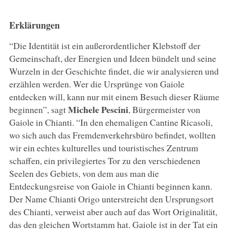
Erklärungen
“Die Identität ist ein außerordentlicher Klebstoff der
Gemeinschaft, der Energien und Ideen bündelt und seine
Wurzeln in der Geschichte findet, die wir analysieren und
erzählen werden. Wer die Ursprünge von Gaiole
entdecken will, kann nur mit einem Besuch dieser Räume
Michele Pescini
beginnen”, sagt
, Bürgermeister von
Gaiole in Chianti. “In den ehemaligen Cantine Ricasoli,
wo sich auch das Fremdenverkehrsbüro befindet, wollten
wir ein echtes kulturelles und touristisches Zentrum
schaffen, ein privilegiertes Tor zu den verschiedenen
Seelen des Gebiets, von dem aus man die
Entdeckungsreise von Gaiole in Chianti beginnen kann.
Der Name Chianti Origo unterstreicht den Ursprungsort
des Chianti, verweist aber auch auf das Wort Originalität,
das den gleichen Wortstamm hat. Gaiole ist in der Tat ein