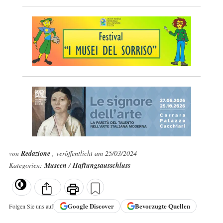
von
Redazione
, veröffentlicht am 25/03/2024
Kategorien:
Museen
/
Haftungsausschluss
Google
Discover
Bevorzugte Quellen
Folgen Sie uns auf