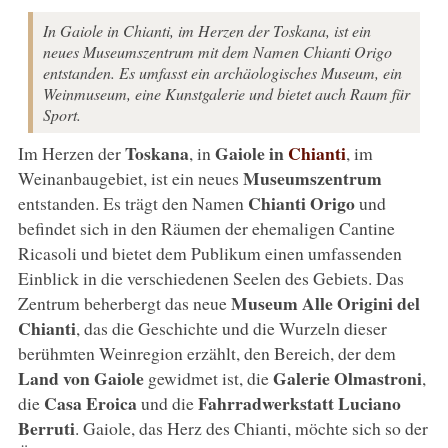
In Gaiole in Chianti, im Herzen der Toskana, ist ein
neues Museumszentrum mit dem Namen Chianti Origo
entstanden. Es umfasst ein archäologisches Museum, ein
Weinmuseum, eine Kunstgalerie und bietet auch Raum für
Sport.
Toskana
Gaiole in
Chianti
Im Herzen der
, in
, im
Museumszentrum
Weinanbaugebiet, ist ein neues
Chianti Origo
entstanden. Es trägt den Namen
und
befindet sich in den Räumen der ehemaligen Cantine
Ricasoli und bietet dem Publikum einen umfassenden
Einblick in die verschiedenen Seelen des Gebiets. Das
Museum Alle Origini del
Zentrum beherbergt das neue
Chianti
, das die Geschichte und die Wurzeln dieser
berühmten Weinregion erzählt, den Bereich, der dem
Land von Gaiole
Galerie Olmastroni
gewidmet ist, die
,
Casa Eroica
Fahrradwerkstatt Luciano
die
und die
Berruti
. Gaiole, das Herz des Chianti, möchte sich so der