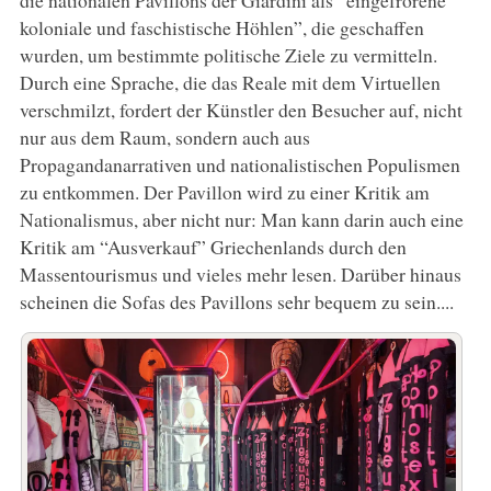
die nationalen Pavillons der Giardini als “eingefrorene
koloniale und faschistische Höhlen”, die geschaffen
wurden, um bestimmte politische Ziele zu vermitteln.
Durch eine Sprache, die das Reale mit dem Virtuellen
verschmilzt, fordert der Künstler den Besucher auf, nicht
nur aus dem Raum, sondern auch aus
Propagandanarrativen und nationalistischen Populismen
zu entkommen. Der Pavillon wird zu einer Kritik am
Nationalismus, aber nicht nur: Man kann darin auch eine
Kritik am “Ausverkauf” Griechenlands durch den
Massentourismus und vieles mehr lesen. Darüber hinaus
scheinen die Sofas des Pavillons sehr bequem zu sein....