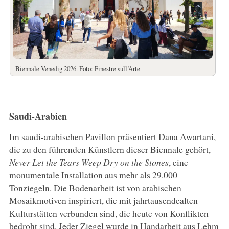
Biennale Venedig 2026. Foto: Finestre sull’Arte
Saudi-Arabien
Im saudi-arabischen Pavillon präsentiert Dana Awartani,
die zu den führenden Künstlern dieser Biennale gehört,
Never Let the Tears Weep Dry on the Stones
, eine
monumentale Installation aus mehr als 29.000
Tonziegeln. Die Bodenarbeit ist von arabischen
Mosaikmotiven inspiriert, die mit jahrtausendealten
Kulturstätten verbunden sind, die heute von Konflikten
bedroht sind. Jeder Ziegel wurde in Handarbeit aus Lehm