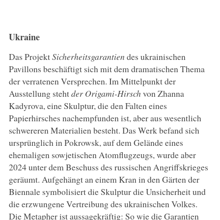
Ukraine
Das Projekt
Sicherheitsgarantien
des ukrainischen
Pavillons beschäftigt sich mit dem dramatischen Thema
der verratenen Versprechen. Im Mittelpunkt der
Ausstellung steht
der Origami-Hirsch
von Zhanna
Kadyrova, eine Skulptur, die den Falten eines
Papierhirsches nachempfunden ist, aber aus wesentlich
schwereren Materialien besteht. Das Werk befand sich
ursprünglich in Pokrowsk, auf dem Gelände eines
ehemaligen sowjetischen Atomflugzeugs, wurde aber
2024 unter dem Beschuss des russischen Angriffskrieges
geräumt. Aufgehängt an einem Kran in den Gärten der
Biennale symbolisiert die Skulptur die Unsicherheit und
die erzwungene Vertreibung des ukrainischen Volkes.
Die Metapher ist aussagekräftig: So wie die Garantien