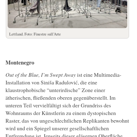
Lettland. Foto: Finestre sull’Arte
Montenegro
Out of the Blue, I’m Swept Away
ist eine Multimedia-
Installation von Siniša Radulović, die eine
klaustrophobische “unterirdische” Zone einer
ätherischen, fließenden oberen gegenüberstellt. Im
unteren Teil vervielfältigt sich der Grundriss des
Wohnraums der Künstlerin zu einem dystopischen
Raster, das von ungeschlechtlichen Replikanten bewohnt
wird und ein Spiegel unserer gesellschaftlichen
Entfremdung ist. Jenseits dieser gläsernen Oberfläche