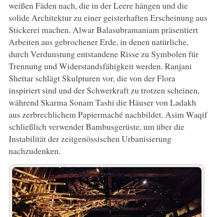
weißen Fäden nach, die in der Leere hängen und die
solide Architektur zu einer geisterhaften Erscheinung aus
Stickerei machen. Alwar Balasubramaniam präsentiert
Arbeiten aus gebrochener Erde, in denen natürliche,
durch Verdunstung entstandene Risse zu Symbolen für
Trennung und Widerstandsfähigkeit werden. Ranjani
Shettar schlägt Skulpturen vor, die von der Flora
inspiriert sind und der Schwerkraft zu trotzen scheinen,
während Skarma Sonam Tashi die Häuser von Ladakh
aus zerbrechlichem Papiermaché nachbildet. Asim Waqif
schließlich verwendet Bambusgerüste, um über die
Instabilität der zeitgenössischen Urbanisierung
nachzudenken.