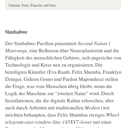
Ukraine. Foto: Finestre sull’Arte
Simbabwe
Der Simbabwe-Pavillon präsentiert
Second Nature |
Manyonga
, eine Reflexion über Neuroplastizität und die
Fähigkeit des menschlichen Gehirns, sich angesichts von
Technologie und Krise neu zu organisieren. Die
beteiligten Künstler (Eva Raath, Felix Shumba, Franklyn
Dzingai, Gideon Gomo und Pardon Mapondera) stellen
die Frage, was vom Menschen übrig bleibt, wenn die
Logik der Maschine zur “zweiten Natur” wird. Durch
Installationen, die die digitale Kultur erforschen, aber
auch durch Arbeiten mit traditionellen
Medien
(wir
möchten behaupten, dass Felix Shumbas riesiges
Wheel-
telegram-east-window-line-145XV7-lower
mit einer