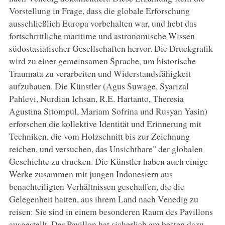
Vorstellung in Frage, dass die globale Erforschung
ausschließlich Europa vorbehalten war, und hebt das
fortschrittliche maritime und astronomische Wissen
südostasiatischer Gesellschaften hervor. Die Druckgrafik
wird zu einer gemeinsamen Sprache, um historische
Traumata zu verarbeiten und Widerstandsfähigkeit
aufzubauen. Die Künstler (Agus Suwage, Syarizal
Pahlevi, Nurdian Ichsan, R.E. Hartanto, Theresia
Agustina Sitompul, Mariam Sofrina und Rusyan Yasin)
erforschen die kollektive Identität und Erinnerung mit
Techniken, die vom Holzschnitt bis zur Zeichnung
reichen, und versuchen, das Unsichtbare" der globalen
Geschichte zu drucken. Die Künstler haben auch einige
Werke zusammen mit jungen Indonesiern aus
benachteiligten Verhältnissen geschaffen, die die
Gelegenheit hatten, aus ihrem Land nach Venedig zu
reisen: Sie sind in einem besonderen Raum des Pavillons
ausgestellt. Der Pavillon hat sicherlich am besten dazu