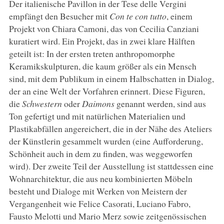
Der italienische Pavillon in der Tese delle Vergini
empfängt den Besucher mit
Con te con tutto
, einem
Projekt von Chiara Camoni, das von Cecilia Canziani
kuratiert wird. Ein Projekt, das in zwei klare Hälften
geteilt ist: In der ersten treten anthropomorphe
Keramikskulpturen, die kaum größer als ein Mensch
sind, mit dem Publikum in einem Halbschatten in Dialog,
der an eine Welt der Vorfahren erinnert. Diese Figuren,
die
Schwestern
oder
Daimons
genannt werden, sind aus
Ton gefertigt und mit natürlichen Materialien und
Plastikabfällen angereichert, die in der Nähe des Ateliers
der Künstlerin gesammelt wurden (eine Aufforderung,
Schönheit auch in dem zu finden, was weggeworfen
wird). Der zweite Teil der Ausstellung ist stattdessen eine
Wohnarchitektur, die aus neu kombinierten Möbeln
besteht und Dialoge mit Werken von Meistern der
Vergangenheit wie Felice Casorati, Luciano Fabro,
Fausto Melotti und Mario Merz sowie zeitgenössischen