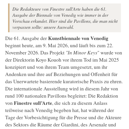
Die Redakteure von Finestre sull'Arte haben die 61.
Ausgabe der Biennale von Venedig wie immer in der
Vorschau erkundet. Hier sind die Pavillons, die man nicht
verpassen sollte: unsere Auswahl.
Kunstbiennale von Venedig
Die 61. Ausgabe der
beginnt heute, am 9. Mai 2026, und läuft bis zum 22.
November 2026. Das Projekt
"In Minor Keys
" wurde von
der Direktorin Koyo Kouoh vor ihrem Tod im Mai 2025
konzipiert und von ihrem Team umgesetzt, um ihr
Andenken und ihre auf Beziehungen und Offenheit für
das Unerwartete basierende kuratorische Praxis zu ehren.
Die internationale Ausstellung wird in diesem Jahr von
rund 100 nationalen Pavillons begleitet: Die Redaktion
Finestre sull’Arte
von
, die sich zu diesem Anlass
teilweise nach Venedig begeben hat, hat während der
Tage der Vorbesichtigung für die Presse und die Akteure
des Sektors die Räume der Giardini, des Arsenale und