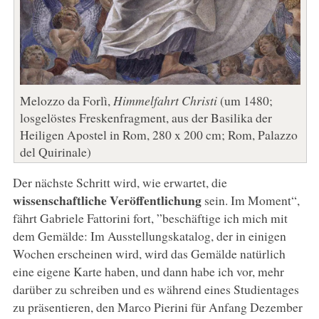
Melozzo da Forlì,
Himmelfahrt Christi
(um 1480;
losgelöstes Freskenfragment, aus der Basilika der
Heiligen Apostel in Rom, 280 x 200 cm; Rom, Palazzo
del Quirinale)
Der nächste Schritt wird, wie erwartet, die
wissenschaftliche Veröffentlichung
sein. Im Moment“,
fährt Gabriele Fattorini fort, ”beschäftige ich mich mit
dem Gemälde: Im Ausstellungskatalog, der in einigen
Wochen erscheinen wird, wird das Gemälde natürlich
eine eigene Karte haben, und dann habe ich vor, mehr
darüber zu schreiben und es während eines Studientages
zu präsentieren, den Marco Pierini für Anfang Dezember