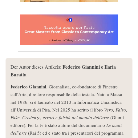
Federico Giannini e Ilaria
Der Autor dieses Artikels:
Baratta
Federico Giannini
. Giornalista, co-fondatore di Finestre
sull'Arte, direttore responsabile della testata. Nato a Massa
nel 1986, si è laureato nel 2010 in Informatica Umanistica
all’Università di Pisa. Nel 2025 ha scritto il libro
Vero, Falso,
Fake. Credenze, errori e falsità nel mondo dell'arte
(Giunti
editore). Per la tv è stato autore del documentario
Le mani
dell’arte
(Rai 5) ed è stato tra i presentatori del programma