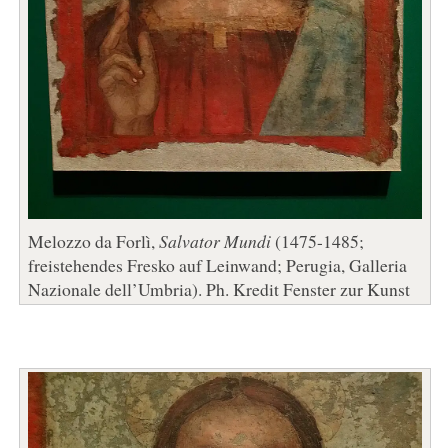
Melozzo da Forlì,
Salvator Mundi
(1475-1485;
freistehendes Fresko auf Leinwand; Perugia, Galleria
Nazionale dell’Umbria). Ph. Kredit Fenster zur Kunst