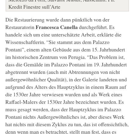
Kredit Finestre sull’Arte
Die Restaurierung wurde dann pünktlich von der
Francesca Canella
Restauratorin
durchgeführt. Es
handele sich um eine unterschätzte Arbeit, erklärte die
Wissenschaftlerin. “Sie stammt aus dem Palazzo
Pontani”, einem alten Gebäude aus dem 15. Jahrhundert
im historischen Zentrum von Perugia. “Das Problem ist,
dass die Gemälde im Palazzo Pontani im 19. Jahrhundert
abgetrennt wurden (auch mit Abtrennungen von nicht
außergewöhnlicher Qualität), in der Galerie landeten und
aufgrund des Alters des Hauptzyklus in einem Raum auf
die 1530er Jahre verwiesen wurden und als Werk eines
Raffael-Malers der 1530er Jahre bezeichnet wurden. Es
muss gesagt werden, dass der Hauptzyklus im Palazzo
Pontani nichts Außergewöhnliches ist, aber dieses Werk
hat nichts mit diesem Zyklus zu tun, das ist offensichtlich,
denn wenn man es betrachtet, stellt man fest, dass es