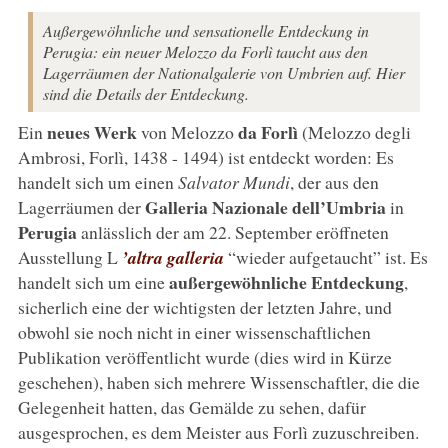
Außergewöhnliche und sensationelle Entdeckung in
Perugia: ein neuer Melozzo da Forlì taucht aus den
Lagerräumen der Nationalgalerie von Umbrien auf. Hier
sind die Details der Entdeckung.
neues Werk
da Forlì
Ein
von Melozzo
(Melozzo degli
Ambrosi, Forlì, 1438 - 1494) ist entdeckt worden: Es
handelt sich um einen
Salvator Mundi
, der aus den
Galleria Nazionale dell’Umbria
Lagerräumen der
in
Perugia
anlässlich der am 22. September eröffneten
Ausstellung L
’altra galleria
“wieder aufgetaucht” ist. Es
außergewöhnliche Entdeckung
handelt sich um eine
,
sicherlich eine der wichtigsten der letzten Jahre, und
obwohl sie noch nicht in einer wissenschaftlichen
Publikation veröffentlicht wurde (dies wird in Kürze
geschehen), haben sich mehrere Wissenschaftler, die die
Gelegenheit hatten, das Gemälde zu sehen, dafür
ausgesprochen, es dem Meister aus Forlì zuzuschreiben.