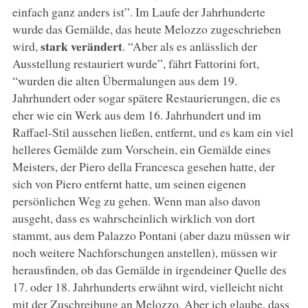
einfach ganz anders ist”. Im Laufe der Jahrhunderte
wurde das Gemälde, das heute Melozzo zugeschrieben
stark verändert
wird,
. “Aber als es anlässlich der
Ausstellung restauriert wurde”, fährt Fattorini fort,
“wurden die alten Übermalungen aus dem 19.
Jahrhundert oder sogar spätere Restaurierungen, die es
eher wie ein Werk aus dem 16. Jahrhundert und im
Raffael-Stil aussehen ließen, entfernt, und es kam ein viel
helleres Gemälde zum Vorschein, ein Gemälde eines
Meisters, der Piero della Francesca gesehen hatte, der
sich von Piero entfernt hatte, um seinen eigenen
persönlichen Weg zu gehen. Wenn man also davon
ausgeht, dass es wahrscheinlich wirklich von dort
stammt, aus dem Palazzo Pontani (aber dazu müssen wir
noch weitere Nachforschungen anstellen), müssen wir
herausfinden, ob das Gemälde in irgendeiner Quelle des
17. oder 18. Jahrhunderts erwähnt wird, vielleicht nicht
mit der Zuschreibung an Melozzo. Aber ich glaube, dass