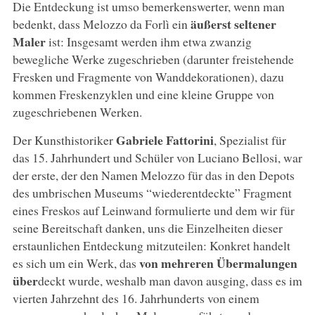
Die Entdeckung ist umso bemerkenswerter, wenn man
äußerst seltener
bedenkt, dass Melozzo da Forlì ein
Maler
ist: Insgesamt werden ihm etwa zwanzig
bewegliche Werke zugeschrieben (darunter freistehende
Fresken und Fragmente von Wanddekorationen), dazu
kommen Freskenzyklen und eine kleine Gruppe von
zugeschriebenen Werken.
Gabriele Fattorini
Der Kunsthistoriker
, Spezialist für
das 15. Jahrhundert und Schüler von Luciano Bellosi, war
der erste, der den Namen Melozzo für das in den Depots
des umbrischen Museums “wiederentdeckte” Fragment
eines Freskos auf Leinwand formulierte und dem wir für
seine Bereitschaft danken, uns die Einzelheiten dieser
erstaunlichen Entdeckung mitzuteilen: Konkret handelt
von mehreren Übermalungen
es sich um ein Werk, das
über
deckt wurde, weshalb man davon ausging, dass es im
vierten Jahrzehnt des 16. Jahrhunderts von einem