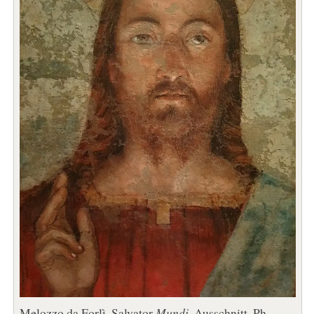
Melozzo da Forlì, Salvator
Mundi
, Ausschnitt. Ph.