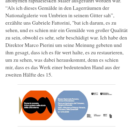
anonymen raphaelesken Maler ausgeführt worden war.
“Als ich dieses Gemälde in den Lagerräumen der
Nationalgalerie von Umbrien in seinem Gitter sah”,
erzählte uns Gabriele Fattorini, "bat ich darum, es zu
sehen, und es schien mir ein Gemälde von großer Qualität
zu sein, obwohl es sehr, sehr beschädigt war. Ich habe den
Direktor Marco Pierini um seine Meinung gebeten und
ihm gesagt, dass ich es für wert halte, es zu restaurieren,
um zu sehen, was dabei herauskommt, denn es schien
mir, dass es das Werk einer bedeutenden Hand aus der
zweiten Hälfte des 15.