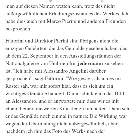
man auf diesen Namen wetten kann, trotz des nicht
außergewöhnlichen Erhaltungszustandes des Werkes. Ich
habe dies auch mit Marco Pierini und anderen Freunden
besprochen”.
Fattorini und Direktor Pierini sind übrigens nicht die
einzigen Gelehrten, die das Gemälde gesehen haben, das
ab dem 22. September in den Ausstellungsräumen der
für jedermann
Nationalgalerie von Umbrien
zu sehen
ist. “Ich habe mit Alessandro Angelini darüber
gesprochen”, sagt Fattorini. "Wie gesagt, als ich es im
Raster sah, war mir sofort klar, dass es sich um ein
wichtiges Gemälde handelt. Dann schickte ich das Bild
an Alessandro, und er antwortete mir, dass wir es mit
einem bemerkenswerten Künstler zu tun hätten. Dann sah
er das Gemälde noch einmal in natura: Die Wirkung war
wegen der Übermalung nicht außergewöhnlich, aber
nachdem ich ihm das Foto des Werks nach der