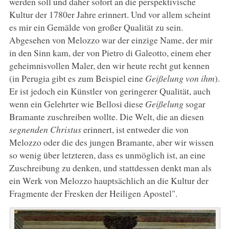
werden soll und daher sofort an die perspektivische
Kultur der 1780er Jahre erinnert. Und vor allem scheint
es mir ein Gemälde von großer Qualität zu sein.
Abgesehen von Melozzo war der einzige Name, der mir
in den Sinn kam, der von Pietro di Galeotto, einem eher
geheimnisvollen Maler, den wir heute recht gut kennen
(in Perugia gibt es zum Beispiel eine
Geißelung von ihm
).
Er ist jedoch ein Künstler von geringerer Qualität, auch
wenn ein Gelehrter wie Bellosi diese
Geißelung
sogar
Bramante zuschreiben wollte. Die Welt, die an diesen
segnenden Christus
erinnert, ist entweder die von
Melozzo oder die des jungen Bramante, aber wir wissen
so wenig über letzteren, dass es unmöglich ist, an eine
Zuschreibung zu denken, und stattdessen denkt man als
ein Werk von Melozzo hauptsächlich an die Kultur der
Fragmente der Fresken der Heiligen Apostel".