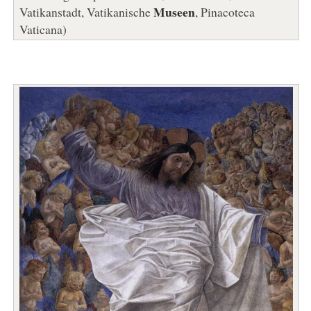
Museen
Vatikanstadt, Vatikanische
, Pinacoteca
Vaticana)