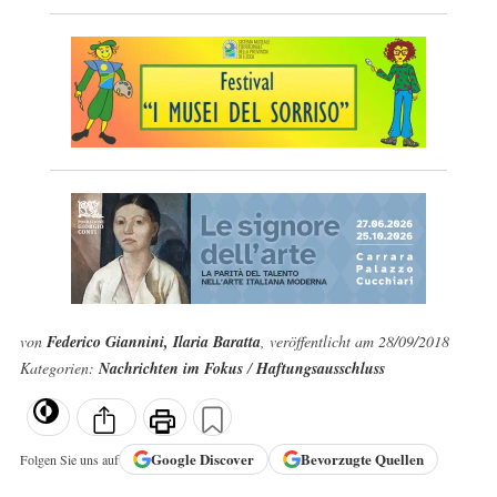
von
Federico Giannini, Ilaria Baratta
, veröffentlicht am 28/09/2018
Kategorien:
Nachrichten im Fokus
/
Haftungsausschluss
Google
Discover
Bevorzugte Quellen
Folgen Sie uns auf