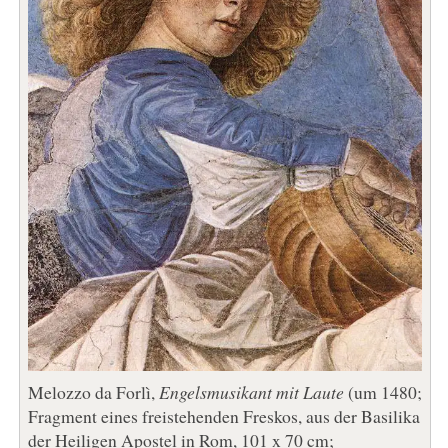
Melozzo da Forlì,
Engelsmusikant mit Laute
(um 1480;
Fragment eines freistehenden Freskos, aus der Basilika
der Heiligen Apostel in Rom, 101 x 70 cm;