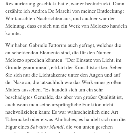
Restaurierung geschickt hatte, war er beeindruckt. Dann
erzählte ich Andrea De Marchi von meiner Entdeckung:
Wir tauschten Nachrichten aus, und auch er war der
Meinung, dass es sich um ein Werk von Melozzo handeln
könnte.
Wir haben Gabriele Fattorini auch gefragt, welches die
entscheidenden Elemente sind, die für den Namen
Melozzo sprechen könnten. “Der Einsatz von Licht, im
Grunde genommen”, erklärt der Kunsthistoriker. Sehen
Sie sich nur die Lichtakzente unter den Augen und auf
der Nase an, die tatsächlich wie das Werk eines großen
Malers aussehen. "Es handelt sich um ein sehr
beschädigtes Gemälde, das aber von großer Qualität ist,
auch wenn man seine ursprüngliche Funktion nicht
nachvollziehen kann: Es war wahrscheinlich eine Art
Tabernakel oder etwas Ähnliches; es handelt sich um die
Figur eines
Salvator Mundi
, die von unten gesehen