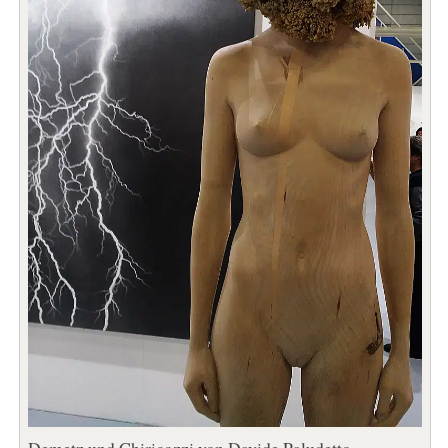
Demetz und Chiricozzi von Davide Paludetto