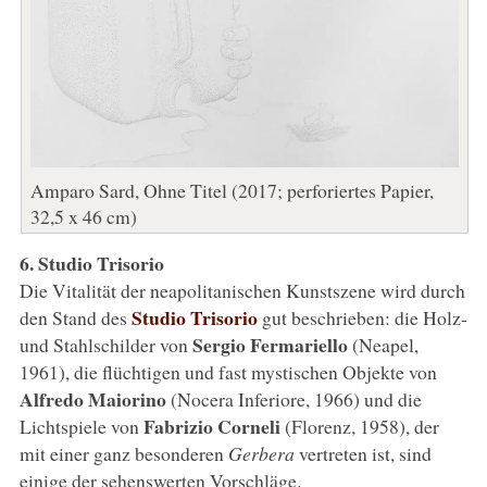
Amparo Sard, Ohne Titel (2017; perforiertes Papier,
32,5 x 46 cm)
6. Studio Trisorio
Die Vitalität der neapolitanischen Kunstszene wird durch
Studio Trisorio
den Stand des
gut beschrieben: die Holz-
Sergio Fermariello
und Stahlschilder von
(Neapel,
1961), die flüchtigen und fast mystischen Objekte von
Alfredo Maiorino
(Nocera Inferiore, 1966) und die
Fabrizio Corneli
Lichtspiele von
(Florenz, 1958), der
mit einer ganz besonderen
Gerbera
vertreten ist, sind
einige der sehenswerten Vorschläge.