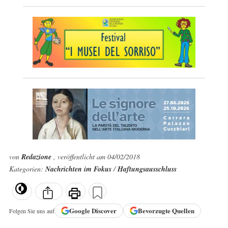
von
Redazione
, veröffentlicht am 04/02/2018
Kategorien:
Nachrichten im Fokus
/
Haftungsausschluss
Google
Discover
Bevorzugte Quellen
Folgen Sie uns auf