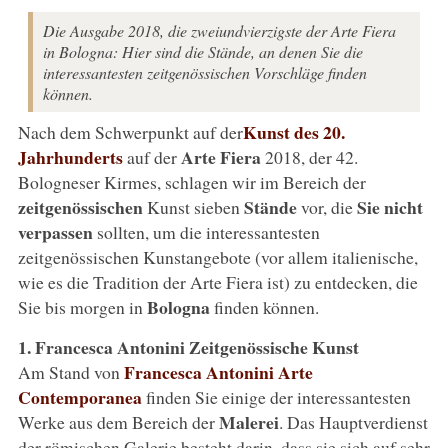
Die Ausgabe 2018, die zweiundvierzigste der Arte Fiera
in Bologna: Hier sind die Stände, an denen Sie die
interessantesten zeitgenössischen Vorschläge finden
können.
Kunst des 20.
Nach dem Schwerpunkt auf der
Jahrhunderts
Arte Fiera
auf der
2018, der 42.
Bologneser Kirmes, schlagen wir im Bereich der
zeitgenössischen
Stände
Sie nicht
Kunst sieben
vor, die
verpassen
sollten, um die interessantesten
zeitgenössischen Kunstangebote (vor allem italienische,
wie es die Tradition der Arte Fiera ist) zu entdecken, die
Bologna
Sie bis morgen in
finden können.
1. Francesca Antonini Zeitgenössische Kunst
Francesca Antonini Arte
Am Stand von
Contemporanea
finden Sie einige der interessantesten
Malerei
Werke aus dem Bereich der
. Das Hauptverdienst
der römischen Galerie besteht darin, dass sie sich auf sehr