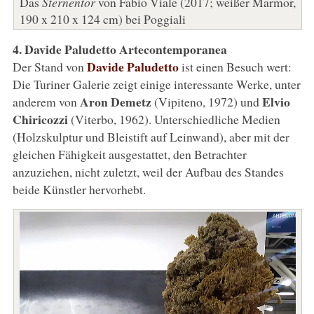
Das
Sternentor
von Fabio Viale (2017; weißer Marmor,
190 x 210 x 124 cm) bei Poggiali
4. Davide Paludetto Artecontemporanea
Davide Paludetto
Der Stand von
ist einen Besuch wert:
Die Turiner Galerie zeigt einige interessante Werke, unter
Aron Demetz
Elvio
anderem von
(Vipiteno, 1972) und
Chiricozzi
(Viterbo, 1962). Unterschiedliche Medien
(Holzskulptur und Bleistift auf Leinwand), aber mit der
gleichen Fähigkeit ausgestattet, den Betrachter
anzuziehen, nicht zuletzt, weil der Aufbau des Standes
beide Künstler hervorhebt.