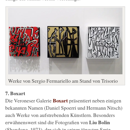
Werke von Sergio Fermariello am Stand von Trisorio
7. Boxart
Boxart
Die Veroneser Galerie
präsentiert neben einigen
bekannten Namen (Daniel Spoerri und Hermann Nitsch)
auch Werke von aufstrebenden Künstlern. Besonders
Liu Bolin
erwähnenswert sind die Fotografien von
(Shandong, 1973), der sich in seiner jüngsten Serie