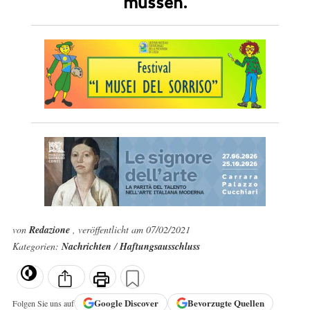
müssen.
von
Redazione
, veröffentlicht am 07/02/2021
Kategorien:
Nachrichten
/
Haftungsausschluss
Google
Discover
Bevorzugte Quellen
Folgen Sie uns auf