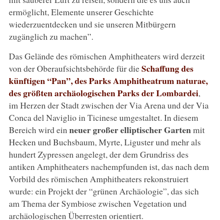
ermöglicht, Elemente unserer Geschichte
wiederzuentdecken und sie unseren Mitbürgern
zugänglich zu machen”.
Das Gelände des römischen Amphitheaters wird derzeit
Schaffung des
von der Oberaufsichtsbehörde für die
künftigen “Pan”, des Parks Amphitheatrum naturae,
des größten archäologischen Parks der Lombardei
,
im Herzen der Stadt zwischen der Via Arena und der Via
Conca del Naviglio in Ticinese umgestaltet. In diesem
neuer großer elliptischer Garten
Bereich wird ein
mit
Hecken und Buchsbaum, Myrte, Liguster und mehr als
hundert Zypressen angelegt, der dem Grundriss des
antiken Amphitheaters nachempfunden ist, das nach dem
Vorbild des römischen Amphitheaters rekonstruiert
wurde: ein Projekt der “grünen Archäologie”, das sich
am Thema der Symbiose zwischen Vegetation und
archäologischen Überresten orientiert.