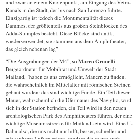
und zwar an einem Knotenpunkt, am Eingang des Vetra-
Kanals in die Stadt, der bis nach San Lorenzo führte.
Einzigartig ist jedoch die Monumentalität dieses
Dammes, der größtenteils aus großen Steinblöcken des
Adda-Stumpfes besteht. Diese Blöcke sind antik,
wiederverwendet, sie stammen aus dem Amphitheater,
das gleich nebenan lag”.
Marco Granelli
“Die Ausgrabungen der M4”, so
,
Beigeordneter für Mobilität und Umwelt der Stadt
Mailand, “haben es uns ermöglicht, Mauern zu finden,
die wahrscheinlich im Mittelalter mit römischen Steinen
gebaut wurden: das sind wichtige Funde. Ein Teil dieser
Mauer, wahrscheinlich die Ufermauer des Naviglio, wird
sich in der Station befinden, ein Teil wird in den neuen
archäologischen Park des Amphitheaters führen, der eine
wichtige Museumsstrecke für Mailand sein wird. Eine U-
Bahn also, die uns nicht nur hilft, besser, schneller und
mit sauberer Luft zu reisen, sondern die es uns auch