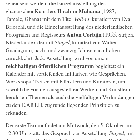
sehen sein werden: die Einzelausstellung des
Ibrahim Mahama
ghanaischen Künstlers
(1987,
Tamale, Ghana) mit dem Titel
Voli-ni
, kuratiert von Eva
Brioschi, und die Einzelausstellung des niederländischen
Anton Corbijn
Fotografen und Regisseurs
(1955, Strijen,
Niederlande), der mit
Staged
, kuratiert von Walter
Guadagnini, nach rund zwanzig Jahren nach Italien
zurückkehrt. Jede Ausstellung wird von einem
reichhaltigen öffentlichen Programm
begleitet: ein
Kalender mit vertiefenden Initiativen wie Gesprächen,
Workshops, Treffen mit Künstlern und Kuratoren, um
sowohl die von den ausgestellten Werken und Künstlern
berührten Themen als auch die vielfältigen Verbindungen
zu den E.ART.H. zugrunde liegenden Prinzipien zu
erkunden.
Der erste Termin findet am Mittwoch, den 5. Oktober um
12.30 Uhr statt: das Gespräch zur Ausstellung
Staged
, mit