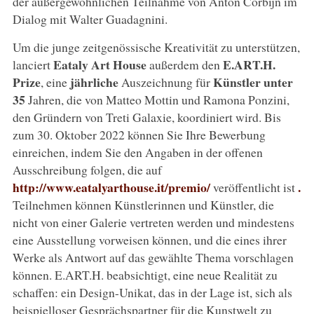
der außergewöhnlichen Teilnahme von Anton Corbijn im
Dialog mit Walter Guadagnini.
Um die junge zeitgenössische Kreativität zu unterstützen,
Eataly Art House
E.ART.H.
lanciert
außerdem den
Prize
jährliche
Künstler unter
, eine
Auszeichnung für
35
Jahren, die von Matteo Mottin und Ramona Ponzini,
den Gründern von Treti Galaxie, koordiniert wird. Bis
zum 30. Oktober 2022 können Sie Ihre Bewerbung
einreichen, indem Sie den Angaben in der offenen
Ausschreibung folgen, die auf
http://www.eatalyarthouse.it/premio/
.
veröffentlicht ist
Teilnehmen können Künstlerinnen und Künstler, die
nicht von einer Galerie vertreten werden und mindestens
eine Ausstellung vorweisen können, und die eines ihrer
Werke als Antwort auf das gewählte Thema vorschlagen
können. E.ART.H. beabsichtigt, eine neue Realität zu
schaffen: ein Design-Unikat, das in der Lage ist, sich als
beispielloser Gesprächspartner für die Kunstwelt zu