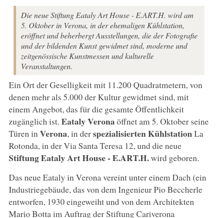
Die neue Stiftung Eataly Art House - E.ART.H. wird am
5. Oktober in Verona, in der ehemaligen Kühlstation,
eröffnet und beherbergt Ausstellungen, die der Fotografie
und der bildenden Kunst gewidmet sind, moderne und
zeitgenössische Kunstmessen und kulturelle
Veranstaltungen.
Ein Ort der Geselligkeit mit 11.200 Quadratmetern, von
denen mehr als 5.000 der Kultur gewidmet sind, mit
einem Angebot, das für die gesamte Öffentlichkeit
Eataly Verona
zugänglich ist.
öffnet am 5. Oktober seine
Verona
spezialisierten Kühlstation
Türen in
, in der
La
Rotonda, in der Via Santa Teresa 12, und die neue
Stiftung Eataly Art House - E.ART.H.
wird geboren.
Das neue Eataly in Verona vereint unter einem Dach (ein
Industriegebäude, das von dem Ingenieur Pio Beccherle
entworfen, 1930 eingeweiht und von dem Architekten
Mario Botta im Auftrag der Stiftung Cariverona