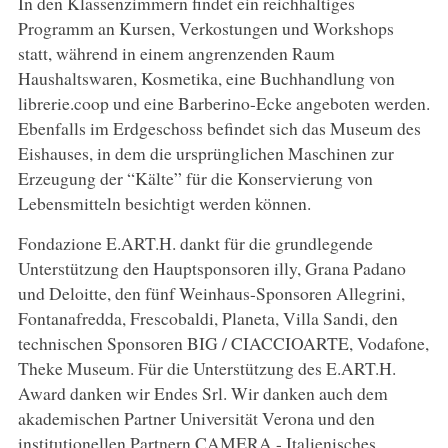
In den Klassenzimmern findet ein reichhaltiges
Programm an Kursen, Verkostungen und Workshops
statt, während in einem angrenzenden Raum
Haushaltswaren, Kosmetika, eine Buchhandlung von
librerie.coop und eine Barberino-Ecke angeboten werden.
Ebenfalls im Erdgeschoss befindet sich das Museum des
Eishauses, in dem die ursprünglichen Maschinen zur
Erzeugung der “Kälte” für die Konservierung von
Lebensmitteln besichtigt werden können.
Fondazione E.ART.H. dankt für die grundlegende
Unterstützung den Hauptsponsoren illy, Grana Padano
und Deloitte, den fünf Weinhaus-Sponsoren Allegrini,
Fontanafredda, Frescobaldi, Planeta, Villa Sandi, den
technischen Sponsoren BIG / CIACCIOARTE, Vodafone,
Theke Museum. Für die Unterstützung des E.ART.H.
Award danken wir Endes Srl. Wir danken auch dem
akademischen Partner Universität Verona und den
institutionellen Partnern CAMERA - Italienisches