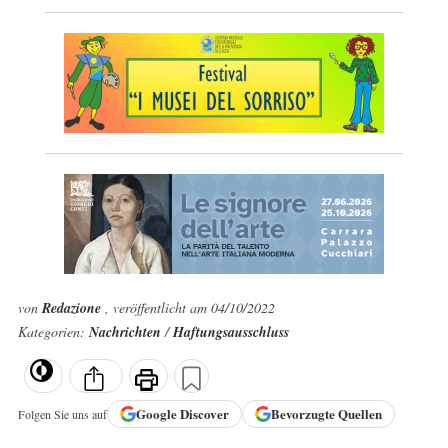
von
Redazione
, veröffentlicht am 04/10/2022
Kategorien:
Nachrichten
/
Haftungsausschluss
Google
Discover
Bevorzugte Quellen
Folgen Sie uns auf