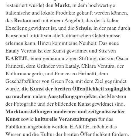
Markt
restauriert wurde) den
, in dem hochwertige
italienische und lokale Produkte gekauft werden können,
Restaurant
das
mit einem Angebot, das der lokalen
Schule
Exzellenz gewidmet ist, und die
, in der man durch
Kurse und Initiativen alle kulinarischen Geheimnisse
erlernen kann. Hinzu kommt eine Neuheit: Das neue
Eataly Verona ist der Kunst gewidmet und Sitz von
E.ART.H
., einer gemeinnützigen Stiftung, die von Oscar
Farinetti, dem Gründer von Eataly, Chiara Ventura, der
Kulturmanagerin, und Francesco Farinetti, dem
Geschäftsführer von Green Pea, mit dem Ziel gegründet
die Kunst der breiten Öffentlichkeit zugänglich
wurde,
zu machen
Ausstellungsprojekte
, indem
, die Meistern
der Fotografie und der bildenden Kunst gewidmet sind,
Marktausstellungen moderner und zeitgenössischer
Kunst
kulturelle Veranstaltungen
sowie
für das
Publikum angeboten werden. E.ART.H. möchte das
Wissen und die Kultur der breiten Öffentlichkeit fördern,