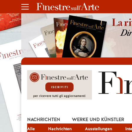
NACHRICHTEN
WERKE UND KÜNSTLER
Alle
JOB
Nachrichten
Ausstellungen
Int