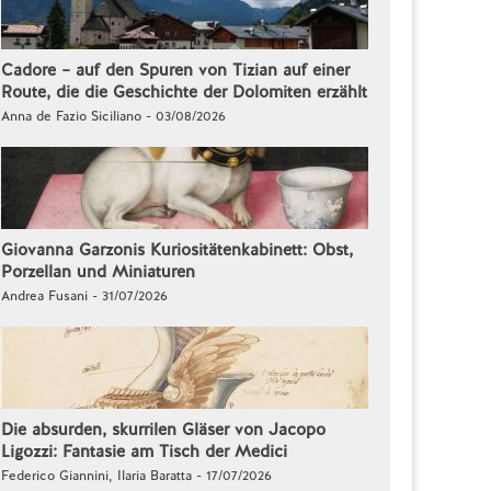
Cadore – auf den Spuren von Tizian auf einer
Route, die die Geschichte der Dolomiten erzählt
Anna de Fazio Siciliano - 03/08/2026
Giovanna Garzonis Kuriositätenkabinett: Obst,
Porzellan und Miniaturen
Andrea Fusani - 31/07/2026
Die absurden, skurrilen Gläser von Jacopo
Ligozzi: Fantasie am Tisch der Medici
Federico Giannini, Ilaria Baratta - 17/07/2026