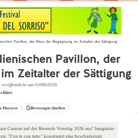
Fokus
nischen Pavillon, der Ritus der Begegnung im Zeitalter der Sättigung
ienischen Pavillon, der
im Zeitalter der Sättigung
, veröffentlicht am 03/06/2026
chluss
le
Discover
Bevorzugte Quellen
Chiara Camoni auf der Biennale Venedig 2026 aus? Imaginäre
n: "Con te con tutto" konstruiert eine beschwörende