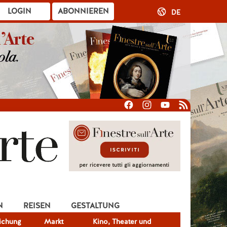
LOGIN
ABONNIEREN
DE
N
REISEN
GESTALTUNG
lichung
Markt
Kino, Theater und