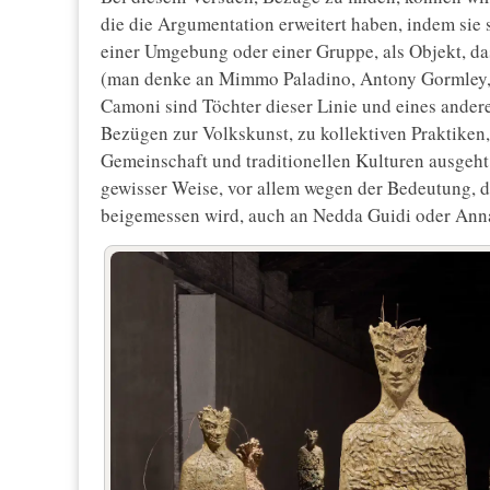
die die Argumentation erweitert haben, indem sie s
einer Umgebung oder einer Gruppe, als Objekt, das
(man denke an Mimmo Paladino, Antony Gormley,
Camoni sind Töchter dieser Linie und eines andere
Bezügen zur Volkskunst, zu kollektiven Praktike
Gemeinschaft und traditionellen Kulturen ausgeht
gewisser Weise, vor allem wegen der Bedeutung, d
beigemessen wird, auch an Nedda Guidi oder Ann