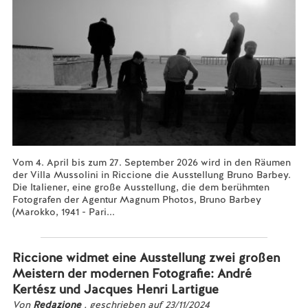
Vom 4. April bis zum 27. September 2026 wird in den Räumen
der Villa Mussolini in Riccione die Ausstellung Bruno Barbey.
Die Italiener, eine große Ausstellung, die dem berühmten
Fotografen der Agentur Magnum Photos, Bruno Barbey
(Marokko, 1941 - Pari...
Mehr lesen...
Riccione widmet eine Ausstellung zwei großen
Meistern der modernen Fotografie: André
Kertész und Jacques Henri Lartigue
Von
Redazione
, geschrieben auf 23/11/2024