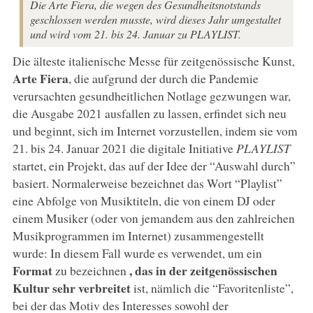
Die Arte Fiera, die wegen des Gesundheitsnotstands
geschlossen werden musste, wird dieses Jahr umgestaltet
und wird vom 21. bis 24. Januar zu PLAYLIST.
Die älteste italienische Messe für zeitgenössische Kunst,
Arte Fiera
, die aufgrund der durch die Pandemie
verursachten gesundheitlichen Notlage gezwungen war,
die Ausgabe 2021 ausfallen zu lassen, erfindet sich neu
und beginnt, sich im Internet vorzustellen, indem sie vom
21. bis 24. Januar 2021 die digitale Initiative
PLAYLIST
startet, ein Projekt, das auf der Idee der “Auswahl durch”
basiert. Normalerweise bezeichnet das Wort “Playlist”
eine Abfolge von Musiktiteln, die von einem DJ oder
einem Musiker (oder von jemandem aus den zahlreichen
Musikprogrammen im Internet) zusammengestellt
wurde: In diesem Fall wurde es verwendet, um ein
Format
, das in der zeitgenössischen
zu bezeichnen
Kultur sehr verbreitet
ist, nämlich die “Favoritenliste”,
bei der das Motiv des Interesses sowohl der