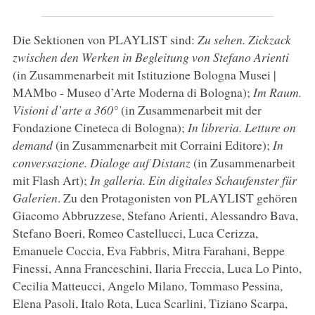
Die Sektionen von PLAYLIST sind:
Zu sehen. Zickzack
zwischen den Werken in Begleitung von Stefano Arienti
(in Zusammenarbeit mit Istituzione Bologna Musei |
MAMbo - Museo d’Arte Moderna di Bologna);
Im Raum.
Visioni d’arte a 360°
(in Zusammenarbeit mit der
Fondazione Cineteca di Bologna);
In libreria. Letture on
demand
(in Zusammenarbeit mit Corraini Editore);
In
conversazione. Dialoge auf Distanz
(in Zusammenarbeit
mit Flash Art);
In galleria. Ein digitales Schaufenster für
Galerien
. Zu den Protagonisten von PLAYLIST gehören
Giacomo Abbruzzese, Stefano Arienti, Alessandro Bava,
Stefano Boeri, Romeo Castellucci, Luca Cerizza,
Emanuele Coccia, Eva Fabbris, Mitra Farahani, Beppe
Finessi, Anna Franceschini, Ilaria Freccia, Luca Lo Pinto,
Cecilia Matteucci, Angelo Milano, Tommaso Pessina,
Elena Pasoli, Italo Rota, Luca Scarlini, Tiziano Scarpa,