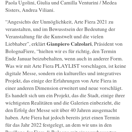
Paola Ugolini, Giulia und Camilla Venturini / Medea
Sisters, Andrea Viliani.
“Angesichts der Unmöglichkeit, Arte Fiera 2021 zu
veranstalten, und im Bewusstsein der Bedeutung der
Veranstaltung für die Kunstwelt und die vielen
Gianpiero Calzolari
Liebhaber”, erklärt
, Präsident von
BolognaFiere, “hielten wir es für richtig, den Termin
Ende Januar beizubehalten, wenn auch in anderer Form.
Was wir mit Arte Fiera PLAYLIST vorschlagen, ist keine
digitale Messe, sondern ein kulturelles und integratives
Projekt, das einige der Erfahrungen von Arte Fiera in
einer anderen Dimension erweitert und neue vorschlägt.
Es handelt sich um ein Projekt, das die Stadt, einige ihrer
wichtigsten Realitäten und die Galerien einbezieht, die
den Erfolg der Messe seit über 40 Jahren ausgemacht
haben. Arte Fiera hat jedoch bereits jetzt einen Termin
für das Jahr 2022 festgelegt, an dem wir uns in den
Pavillons der Fiera di Bologna mit einer verbesserten