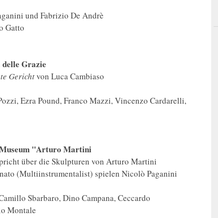
aganini und Fabrizio De Andrè
o Gatto
 delle Grazie
te Gericht
von Luca Cambiaso
Pozzi, Ezra Pound, Franco Mazzi, Vincenzo Cardarelli,
es Museum "Arturo Martini
spricht über die Skulpturen von Arturo Martini
nato (Multiinstrumentalist) spielen Nicolò Paganini
, Camillo Sbarbaro, Dino Campana, Ceccardo
io Montale