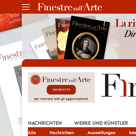
NACHRICHTEN
WERKE UND KÜNSTLER
Alle
JOB
Nachrichten
Ausstellungen
Int