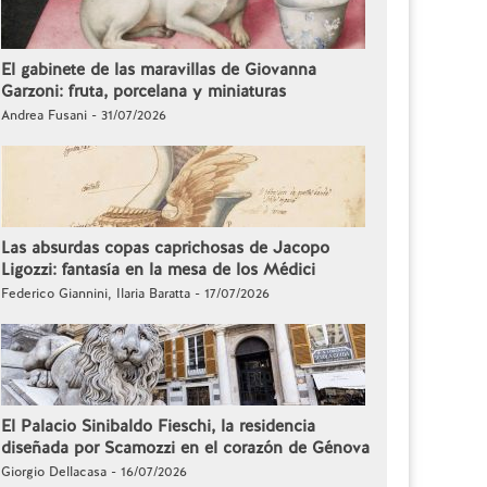
El gabinete de las maravillas de Giovanna
Garzoni: fruta, porcelana y miniaturas
Andrea Fusani - 31/07/2026
Las absurdas copas caprichosas de Jacopo
Ligozzi: fantasía en la mesa de los Médici
Federico Giannini, Ilaria Baratta - 17/07/2026
El Palacio Sinibaldo Fieschi, la residencia
diseñada por Scamozzi en el corazón de Génova
Giorgio Dellacasa - 16/07/2026