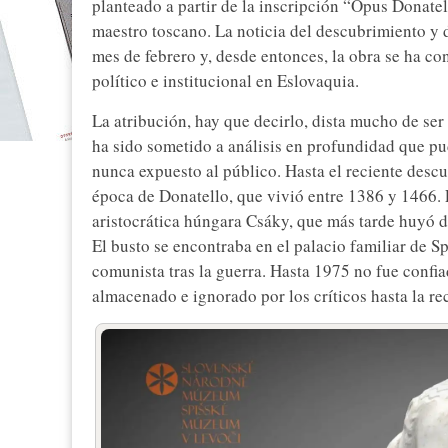
planteado a partir de la inscripción “Opus Donatelli
maestro toscano. La noticia del descubrimiento y d
mes de febrero y, desde entonces, la obra se ha co
político e institucional en Eslovaquia.
La atribución, hay que decirlo, dista mucho de ser
ha sido sometido a análisis en profundidad que pud
nunca expuesto al público. Hasta el reciente descu
época de Donatello, que vivió entre 1386 y 1466. E
aristocrática húngara Csáky, que más tarde huyó
El busto se encontraba en el palacio familiar de S
comunista tras la guerra. Hasta 1975 no fue conf
almacenado e ignorado por los críticos hasta la re