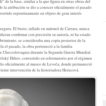
” de la base, similar a la que figura en otras obras del
e la atribución se dio a conocer oficialmente el pasado
nvertido repentinamente en objeto de gran interés
 segura. El busto, tallado en mármol de Carrara, nunca
ieran confirmar con precisión su autoría, ni ha estado
brimiento, se consideraba una copia posterior de la
n el pasado, la obra perteneció a la familia
 de Checoslovaquia durante la Segunda Guerra Mundial.
pišský Hrhov, convertido en reformatorio por el régimen
iado oficialmente al museo de Levoča, donde permaneció
ciente intervención de la historiadora Herucová.