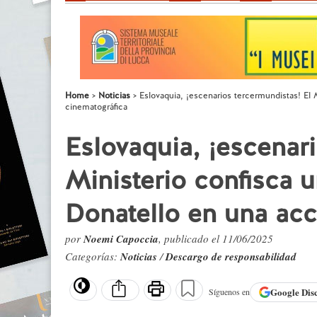
Home
Noticias
Eslovaquia, ¡escenarios tercermundistas! El 
cinematográfica
Eslovaquia, ¡escenari
Ministerio confisca u
Donatello en una acc
por
Noemi Capoccia
, publicado el 11/06/2025
Categorías:
Noticias
/
Descargo de responsabilidad
Google
Dis
Síguenos en