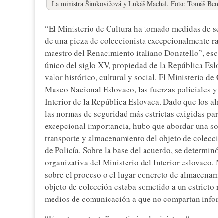
La ministra Šimkovičová y Lukáš Machal. Foto: Tomáš Ben
“El Ministerio de Cultura ha tomado medidas de se
de una pieza de coleccionista excepcionalmente ra
maestro del Renacimiento italiano Donatello”, esc
único del siglo XV, propiedad de la República Eslo
valor histórico, cultural y social. El Ministerio d
Museo Nacional Eslovaco, las fuerzas policiales y
Interior de la República Eslovaca. Dado que los 
las normas de seguridad más estrictas exigidas pa
excepcional importancia, hubo que abordar una sol
transporte y almacenamiento del objeto de colecci
de Policía. Sobre la base del acuerdo, se determin
organizativa del Ministerio del Interior eslovaco
sobre el proceso o el lugar concreto de almacena
objeto de colección estaba sometido a un estricto 
medios de comunicación a que no compartan infor