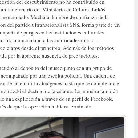
a gestión del descubrimiento no ha contribuido en
Lukáš
, un funcionario del Ministerio de Cultura,
s mencionado. Machala, hombre de confianza de la
ón del partido ultranacionalista SNS, forma parte de un
mpaña de purgas en las instituciones culturales
 sido anunciada ni a las autoridades ni a los
co claros desde el principio. Además de los métodos
ada por la aparente ausencia de precauciones.
 acudió al depósito del museo junto con un grupo de
, acompañado por una escolta policial. Una cadena de
rden de no emitir las imágenes hasta que se completara el
no reveló el destino de la estatua. La ministra también
dio una explicación a través de su perfil de Facebook,
ués de que la operación hubiera terminado.