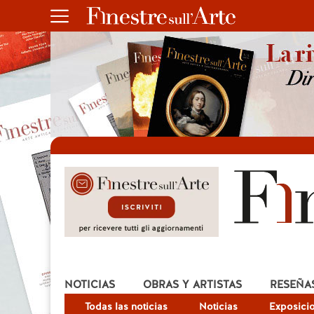
NOTICIAS
OBRAS Y ARTISTAS
RESEÑA
Todas las noticias
Noticias
Exposici