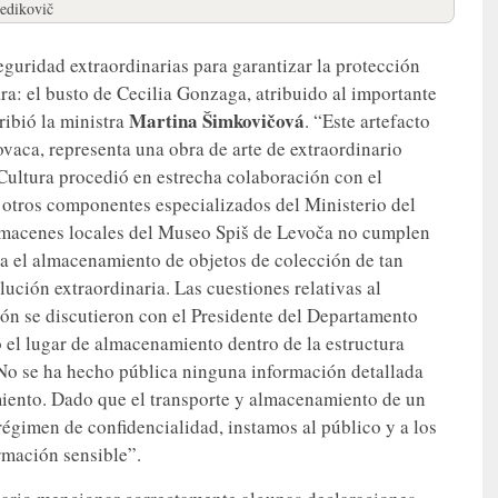
edikovič
guridad extraordinarias para garantizar la protección
ra: el busto de Cecilia Gonzaga, atribuido al importante
Martina
Šimkovičová
ribió la ministra
. “Este artefacto
vaca, representa una obra de arte de extraordinario
e Cultura procedió en estrecha colaboración con el
 otros componentes especializados del Ministerio del
almacenes locales del Museo Spiš de Levoča no cumplen
ra el almacenamiento de objetos de colección de tan
ución extraordinaria. Las cuestiones relativas al
ón se discutieron con el Presidente del Departamento
ó el lugar de almacenamiento dentro de la estructura
. No se ha hecho pública ninguna información detallada
miento. Dado que el transporte y almacenamiento de un
régimen de confidencialidad, instamos al público y a los
mación sensible”.