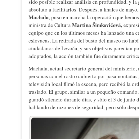
sido posible realizar análisis en profundidad, y l
absoluto a facilitarlos. Después, a finales de mayo
Machala
, puso en marcha la operación que hemo
Martina Šimkovičová,
ministra de Cultura
expresi
equipo que en los últimos meses ha lanzado una ca
eslovacas. La retirada del busto del museo no había
ciudadanos de Levoča, y sus objetivos parecían po
adoptados, la acción también fue duramente critic
Machala, actual secretario general del ministerio,
personas con el rostro cubierto por pasamontañas
televisión local filmó la escena, pero recibió la o
traslado. El grupo, similar a un pequeño comando, 
guardó silencio durante días, y sólo el 3 de junio 
hablando de razones de seguridad, pero sólo desp