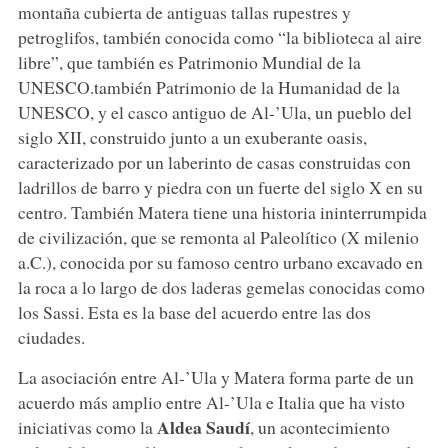
montaña cubierta de antiguas tallas rupestres y
petroglifos, también conocida como “la biblioteca al aire
libre”, que también es Patrimonio Mundial de la
UNESCO.también Patrimonio de la Humanidad de la
UNESCO, y el casco antiguo de Al-’Ula, un pueblo del
siglo XII, construido junto a un exuberante oasis,
caracterizado por un laberinto de casas construidas con
ladrillos de barro y piedra con un fuerte del siglo X en su
centro. También Matera tiene una historia ininterrumpida
de civilización, que se remonta al Paleolítico (X milenio
a.C.), conocida por su famoso centro urbano excavado en
la roca a lo largo de dos laderas gemelas conocidas como
los Sassi. Esta es la base del acuerdo entre las dos
ciudades.
La asociación entre Al-’Ula y Matera forma parte de un
acuerdo más amplio entre Al-’Ula e Italia que ha visto
Aldea Saudí
iniciativas como la
, un acontecimiento