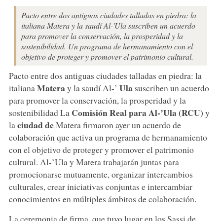
Pacto entre dos antiguas ciudades talladas en piedra: la
italiana Matera y la saudí Al-'Ula suscriben un acuerdo
para promover la conservación, la prosperidad y la
sostenibilidad. Un programa de hermanamiento con el
objetivo de proteger y promover el patrimonio cultural.
Pacto entre dos antiguas ciudades talladas en piedra: la
Matera
Ula
italiana
y la saudí Al-’
suscriben un acuerdo
para promover la conservación, la prosperidad y la
Comisión Real para Al-’Ula (RCU)
sostenibilidad La
y
ciudad de
la
Matera firmaron ayer un acuerdo de
colaboración que activa un programa de hermanamiento
con el objetivo de proteger y promover el patrimonio
cultural. Al-’Ula y Matera trabajarán juntas para
promocionarse mutuamente, organizar intercambios
culturales, crear iniciativas conjuntas e intercambiar
conocimientos en múltiples ámbitos de colaboración.
La ceremonia de firma, que tuvo lugar en los Sassi de