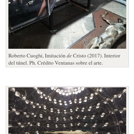
Roberto Cuoghi, Imitación
de
Cristo (2017). Interior
del túnel. Ph. Crédito Ventanas sobre el arte.