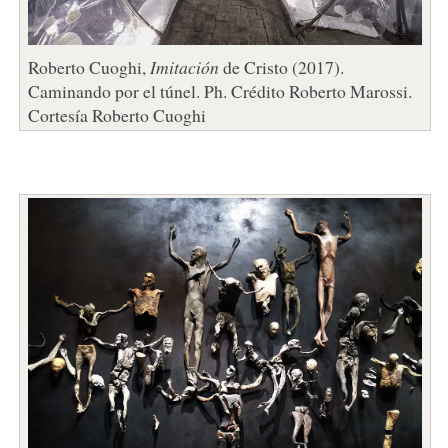
Roberto Cuoghi,
Imitación
de Cristo (2017).
Caminando por el túnel. Ph. Crédito Roberto Marossi.
Cortesía Roberto Cuoghi