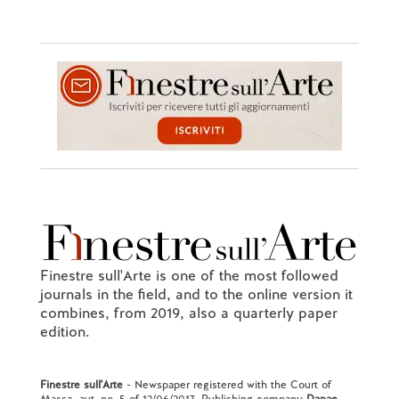
Finestre sull'Arte is one of the most followed
journals in the field, and to the online version it
combines, from 2019, also a quarterly paper
edition.
Finestre sull'Arte
- Newspaper registered with the Court of
Massa, aut. no. 5 of 12/06/2017. Publishing company
Danae