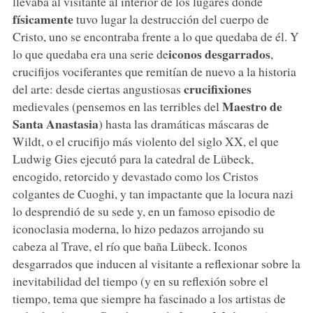
llevaba al visitante al interior de los lugares donde
físicamente
tuvo lugar la destrucción del cuerpo de
Cristo, uno se encontraba frente a lo que quedaba de él. Y
iconos desgarrados
lo que quedaba era una serie de
,
crucifijos vociferantes que remitían de nuevo a la historia
crucifixiones
del arte: desde ciertas angustiosas
Maestro de
medievales (pensemos en las terribles del
Santa Anastasia
) hasta las dramáticas máscaras de
Wildt, o el crucifijo más violento del siglo XX, el que
Ludwig Gies ejecutó para la catedral de Lübeck,
encogido, retorcido y devastado como los Cristos
colgantes de Cuoghi, y tan impactante que la locura nazi
lo desprendió de su sede y, en un famoso episodio de
iconoclasia moderna, lo hizo pedazos arrojando su
cabeza al Trave, el río que baña Lübeck. Iconos
desgarrados que inducen al visitante a reflexionar sobre la
inevitabilidad del tiempo (y en su reflexión sobre el
tiempo, tema que siempre ha fascinado a los artistas de