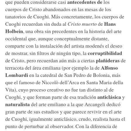
antecedentes de
que pueden considerarse casi
los
cuerpos de Cristo abandonados en las mesas de los
tanatorios de Cuoghi. Más concretamente, los cuerpos de
Hans
Cuoghi recuerdan sin duda al
Cristo muerto
de
Holbein
, una obra sin precedentes en la historia del arte
occidental que, aunque conceptualmente distante,
comparte con la instalación del artista modenés el deseo
corruptibilidad
de mostrar, sin filtros de ningún tipo, la
plañideras
de Cristo, pero recuerdan aún más a ciertas
de
Alfonso
terracota del área emiliana (por ejemplo la de
Lombardi
en la catedral de San Pedro de Bolonia, más
que el famoso de Niccolò dell’Arca en Santa Maria della
Vita), cuyo proceso creativo no fue tan distinto al de
anticlásica
Cuoghi, y que forman parte de esa tradición
y
naturalista
del arte emiliano a la que Arcangeli dedicó
gran parte de sus estudios y que parece revivir en el arte
de Cuoghi, igualmente anticlásico, crudo, realista hasta el
punto de perturbar al observador. Con la diferencia de