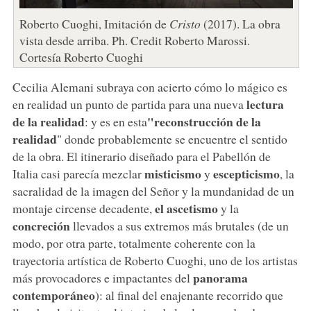
Roberto Cuoghi, Imitación de
Cristo
(2017). La obra
vista desde arriba. Ph. Credit Roberto Marossi.
Cortesía Roberto Cuoghi
Cecilia Alemani subraya con acierto cómo lo mágico es
lectura
en realidad un punto de partida para una nueva
de la realidad
"reconstrucción de la
: y es en esta
realidad
" donde probablemente se encuentre el sentido
de la obra. El itinerario diseñado para el Pabellón de
misticismo
escepticismo
Italia casi parecía mezclar
y
, la
sacralidad de la imagen del Señor y la mundanidad de un
el ascetismo
montaje circense decadente,
y la
concreción
llevados a sus extremos más brutales (de un
modo, por otra parte, totalmente coherente con la
trayectoria artística de Roberto Cuoghi, uno de los artistas
panorama
más provocadores e impactantes del
contemporáneo
): al final del enajenante recorrido que