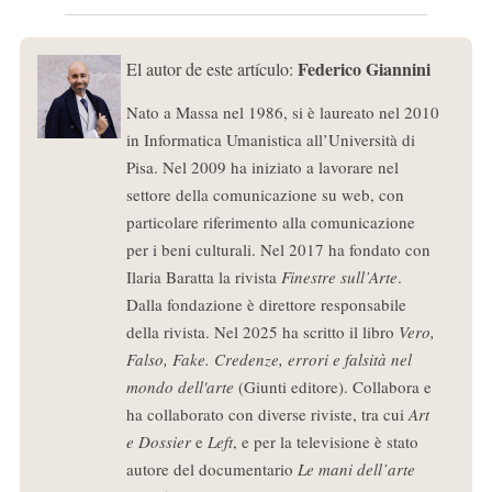
Federico Giannini
El autor de este artículo:
Nato a Massa nel 1986, si è laureato nel 2010
in Informatica Umanistica all’Università di
Pisa. Nel 2009 ha iniziato a lavorare nel
settore della comunicazione su web, con
particolare riferimento alla comunicazione
per i beni culturali. Nel 2017 ha fondato con
Ilaria Baratta la rivista
Finestre sull’Arte
.
Dalla fondazione è direttore responsabile
della rivista. Nel 2025 ha scritto il libro
Vero,
Falso, Fake. Credenze, errori e falsità nel
mondo dell'arte
(Giunti editore). Collabora e
ha collaborato con diverse riviste, tra cui
Art
e Dossier
e
Left
, e per la televisione è stato
autore del documentario
Le mani dell’arte