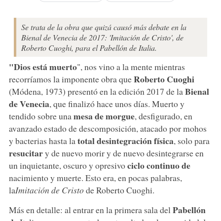
Se trata de la obra que quizá causó más debate en la
Bienal de Venecia de 2017: 'Imitación de Cristo', de
Roberto Cuoghi, para el Pabellón de Italia.
"Dios está muerto
", nos vino a la mente mientras
Roberto Cuoghi
recorríamos la imponente obra que
Bienal
(Módena, 1973) presentó en la edición 2017 de la
de Venecia
, que finalizó hace unos días. Muerto y
mesa de morgue
tendido sobre una
, desfigurado, en
avanzado estado de descomposición, atacado por mohos
total desintegración física
y bacterias hasta la
, solo para
resucitar
y de nuevo morir y de nuevo desintegrarse en
ciclo continuo de
un inquietante, oscuro y opresivo
nacimiento y muerte. Esto era, en pocas palabras,
la
Imitación de Cristo
de Roberto Cuoghi.
Pabellón
Más en detalle: al entrar en la primera sala del