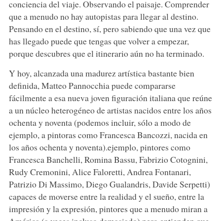
conciencia del viaje. Observando el paisaje. Comprender
que a menudo no hay autopistas para llegar al destino.
Pensando en el destino, sí, pero sabiendo que una vez que
has llegado puede que tengas que volver a empezar,
porque descubres que el itinerario aún no ha terminado.
Y hoy, alcanzada una madurez artística bastante bien
definida, Matteo Pannocchia puede compararse
fácilmente a esa nueva joven figuración italiana que reúne
a un núcleo heterogéneo de artistas nacidos entre los años
ochenta y noventa (podemos incluir, sólo a modo de
ejemplo, a pintoras como Francesca Bancozzi, nacida en
los años ochenta y noventa).ejemplo, pintores como
Francesca Banchelli, Romina Bassu, Fabrizio Cotognini,
Rudy Cremonini, Alice Faloretti, Andrea Fontanari,
Patrizio Di Massimo, Diego Gualandris, Davide Serpetti)
capaces de moverse entre la realidad y el sueño, entre la
impresión y la expresión, pintores que a menudo miran a
América (a veces incluso demasiado) pero entienden que