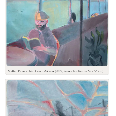
Matteo Pannocchia,
Cerca del
mar (2022; óleo sobre lienzo, 58 x 56 cm)