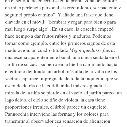
en el sentido de encerrarse en la propia zona de confort:
en mi experiencia personal, es crecimiento, ser paciente y
seguir el propio camino”. Y añade una frase que tiene
clavada en el móvil: “Sembrar y regar, para bien o para
mal luego surge algo”. En su caso, la cosecha empezó
hace tiempo a dar frutos rubios y maduros. Podemos
tomar como ejemplo, entre los primeros signos de esta
maduración, un cuadro titulado
Mejor quedarse fuera
:
una escena aparentemente banal, una chica sentada en el
jardín de su casa, su perro en la hierba caminando hacia
el edificio del fondo, un árbol más allá de la valla de los
vecinos, aparece impregnada de toda la inquietud que se
esconde detrás de la cotidianidad más resignada. La
mirada de la niña se pierde en el vacío, el jardín parece un
lago ácido, el cielo se tiñe de violeta, la casa tiene
proporciones irreales, el árbol parece un esqueleto.
Pannocchia interviene las formas y los colores para
transmitir al observador esa sensación de alienación