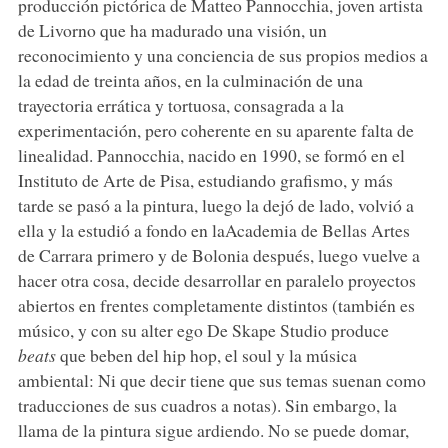
producción pictórica de Matteo Pannocchia, joven artista
de Livorno que ha madurado una visión, un
reconocimiento y una conciencia de sus propios medios a
la edad de treinta años, en la culminación de una
trayectoria errática y tortuosa, consagrada a la
experimentación, pero coherente en su aparente falta de
linealidad. Pannocchia, nacido en 1990, se formó en el
Instituto de Arte de Pisa, estudiando grafismo, y más
tarde se pasó a la pintura, luego la dejó de lado, volvió a
ella y la estudió a fondo en laAcademia de Bellas Artes
de Carrara primero y de Bolonia después, luego vuelve a
hacer otra cosa, decide desarrollar en paralelo proyectos
abiertos en frentes completamente distintos (también es
músico, y con su alter ego De Skape Studio produce
beats
que beben del hip hop, el soul y la música
ambiental: Ni que decir tiene que sus temas suenan como
traducciones de sus cuadros a notas). Sin embargo, la
llama de la pintura sigue ardiendo. No se puede domar,