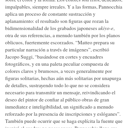
impalpables, siempre irreales. Y a las formas, Pannocchia
aplica un proceso de constante sustracción y
aplanamiento: el resultado son figuras que rozan la
bidimensionalidad de los grabados japoneses
ukiyo-e
,
otra de sus referencias, a menudo también por los planos
oblicuos, fuertemente escorzados. “Matteo prepara su
particular narración a través de imágenes”, escribió
Jacopo Suggi, “basándose en cortes y encuadres
fotográficos, y en una paleta peculiar compuesta de
colores claros y brumosos, a veces generalmente por
figuras solitarias, hechas aún más solitarias por unapurga
de detalles, sustrayendo todo lo que no se considera
necesario para transmitir un mensaje, reivindicando el
deseo del pintor de confiar al público obras de gran
inmediatez e inteligibilidad, un significado a menudo
reforzado por la presencia de inscripciones y eslóganes”.
También puede ocurrir que se haga explícita la fuente que
inspiró el cuadro: no pocas veces, Pannocchia llena sus