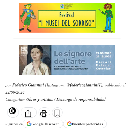
por
Federico Giannini
(Instagram:
@federicogiannini1
), publicado el
22/09/2024
Categorías:
Obras y artistas
/
Descargo de responsabilidad
Google
Discover
Fuentes preferidas
Síguenos en