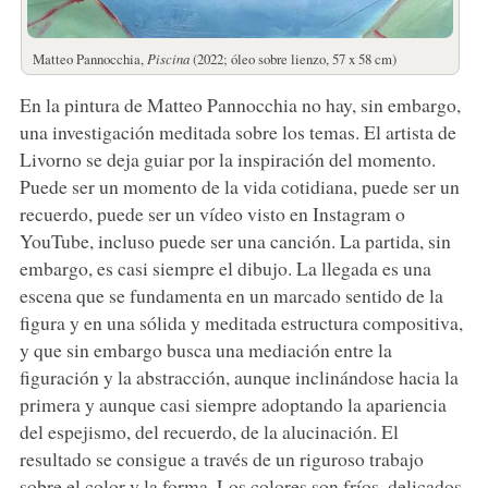
Matteo Pannocchia,
Piscina
(2022; óleo sobre lienzo, 57 x 58 cm)
En la pintura de Matteo Pannocchia no hay, sin embargo,
una investigación meditada sobre los temas. El artista de
Livorno se deja guiar por la inspiración del momento.
Puede ser un momento de la vida cotidiana, puede ser un
recuerdo, puede ser un vídeo visto en Instagram o
YouTube, incluso puede ser una canción. La partida, sin
embargo, es casi siempre el dibujo. La llegada es una
escena que se fundamenta en un marcado sentido de la
figura y en una sólida y meditada estructura compositiva,
y que sin embargo busca una mediación entre la
figuración y la abstracción, aunque inclinándose hacia la
primera y aunque casi siempre adoptando la apariencia
del espejismo, del recuerdo, de la alucinación. El
resultado se consigue a través de un riguroso trabajo
sobre el color y la forma. Los colores son fríos, delicados,