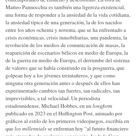
Matteo Pannocchia es también una ligereza existencial,
una forma de responder a la ansiedad de la vida cotidiana,
la ansiedad típica de una generación, la de los nacidos
entre los años ochenta y noventa, que se ha enfrentado a
crisis económicas, crisis inmobiliarias, una pandemia, la
revolución de los medios de comunicación de masas, la
reaparición de escenarios bélicos en medio de Europa, la
de la guerra en medio de Europa, el derrumbe del sistema
de valores que se había construido en la posguerra, que
golpean hoy a los jóvenes treintañeros, y que como
ninguna otra generación antes o después de ellos han
experimentado cambios tan fuertes, tan radicales, tan
imprevisibles, a tal velocidad. Un periodista
estadounidense, Michael Hobbes, en un
longform
publicado en 2023 en el Huffington Post, animado por
gráficos al estilo de los primeros videojuegos, escribía en
que
los millennials
se enfrentan hoy “al futuro financiero
más aterrador de cualquier generación desde la Gran