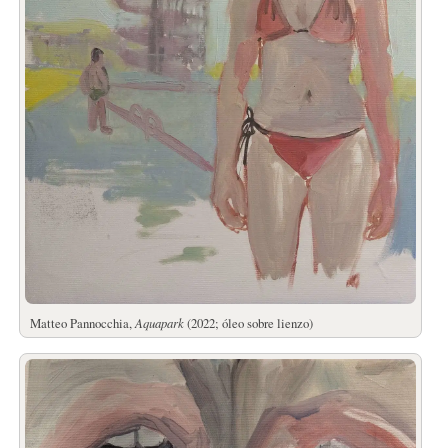
Matteo Pannocchia,
Aquapark
(2022; óleo sobre lienzo)