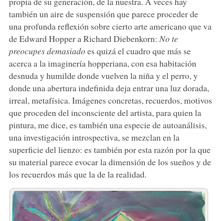
propia de su generación, de la nuestra. A veces hay
también un aire de suspensión que parece proceder de
una profunda reflexión sobre cierto arte americano que va
de Edward Hopper a Richard Diebenkorn:
No te
preocupes demasiado
es quizá el cuadro que más se
acerca a la imaginería hopperiana, con esa habitación
desnuda y humilde donde vuelven la niña y el perro, y
donde una abertura indefinida deja entrar una luz dorada,
irreal, metafísica. Imágenes concretas, recuerdos, motivos
que proceden del inconsciente del artista, para quien la
pintura, me dice, es también una especie de autoanálisis,
una investigación introspectiva, se mezclan en la
superficie del lienzo: es también por esta razón por la que
su material parece evocar la dimensión de los sueños y de
los recuerdos más que la de la realidad.