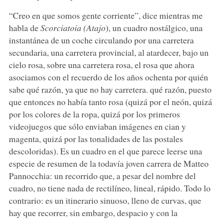
“Creo en que somos gente corriente”, dice mientras me
habla de
Scorciatoia (Atajo
), un cuadro nostálgico, una
instantánea de un coche circulando por una carretera
secundaria, una carretera provincial, al atardecer, bajo un
cielo rosa, sobre una carretera rosa, el rosa que ahora
asociamos con el recuerdo de los años ochenta por quién
sabe qué razón, ya que no hay carretera. qué razón, puesto
que entonces no había tanto rosa (quizá por el neón, quizá
por los colores de la ropa, quizá por los primeros
videojuegos que sólo enviaban imágenes en cian y
magenta, quizá por las tonalidades de las postales
descoloridas). Es un cuadro en el que parece leerse una
especie de resumen de la todavía joven carrera de Matteo
Pannocchia: un recorrido que, a pesar del nombre del
cuadro, no tiene nada de rectilíneo, lineal, rápido. Todo lo
contrario: es un itinerario sinuoso, lleno de curvas, que
hay que recorrer, sin embargo, despacio y con la