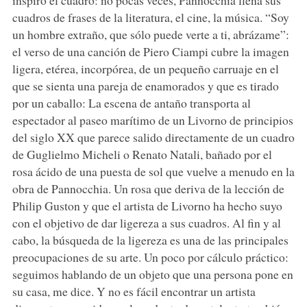
cuadros de frases de la literatura, el cine, la música. “Soy
un hombre extraño, que sólo puede verte a ti, abrázame”:
el verso de una canción de Piero Ciampi cubre la imagen
ligera, etérea, incorpórea, de un pequeño carruaje en el
que se sienta una pareja de enamorados y que es tirado
por un caballo: La escena de antaño transporta al
espectador al paseo marítimo de un Livorno de principios
del siglo XX que parece salido directamente de un cuadro
de Guglielmo Micheli o Renato Natali, bañado por el
rosa ácido de una puesta de sol que vuelve a menudo en la
obra de Pannocchia. Un rosa que deriva de la lección de
Philip Guston y que el artista de Livorno ha hecho suyo
con el objetivo de dar ligereza a sus cuadros. Al fin y al
cabo, la búsqueda de la ligereza es una de las principales
preocupaciones de su arte. Un poco por cálculo práctico:
seguimos hablando de un objeto que una persona pone en
su casa, me dice. Y no es fácil encontrar un artista