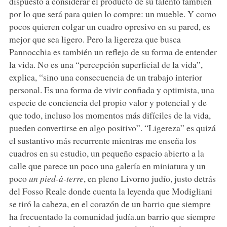
dispuesto a considerar el producto de su talento también
por lo que será para quien lo compre: un mueble. Y como
pocos quieren colgar un cuadro opresivo en su pared, es
mejor que sea ligero. Pero la ligereza que busca
Pannocchia es también un reflejo de su forma de entender
la vida. No es una “percepción superficial de la vida”,
explica, “sino una consecuencia de un trabajo interior
personal. Es una forma de vivir confiada y optimista, una
especie de conciencia del propio valor y potencial y de
que todo, incluso los momentos más difíciles de la vida,
pueden convertirse en algo positivo”. “Ligereza” es quizá
el sustantivo más recurrente mientras me enseña los
cuadros en su estudio, un pequeño espacio abierto a la
calle que parece un poco una galería en miniatura y un
poco
un pied-à-terre
, en pleno Livorno judío, justo detrás
del Fosso Reale donde cuenta la leyenda que Modigliani
se tiró la cabeza, en el corazón de un barrio que siempre
ha frecuentado la comunidad judía.un barrio que siempre