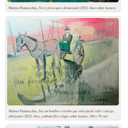
Matteo Pannocchia,
No te preocupes demasiado
(2022; óleo sobre lienzo)
Matteo Pannocchia,
Soy un hombre extraño que sólo puede salir contigo,
abrázame
(2023; óleo, carboncillo y lápiz sobre lienzo, 100 x 70 cm)