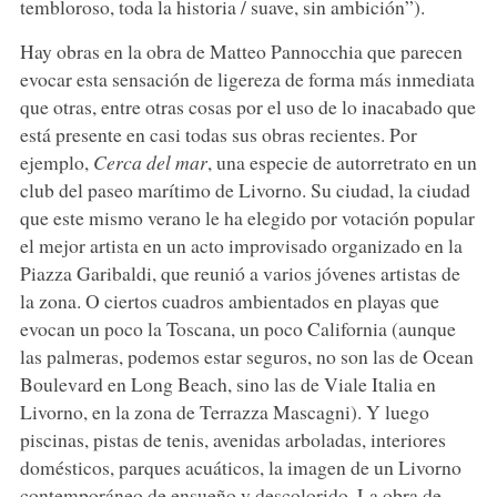
tembloroso, toda la historia / suave, sin ambición”).
Hay obras en la obra de Matteo Pannocchia que parecen
evocar esta sensación de ligereza de forma más inmediata
que otras, entre otras cosas por el uso de lo inacabado que
está presente en casi todas sus obras recientes. Por
ejemplo,
Cerca del mar
, una especie de autorretrato en un
club del paseo marítimo de Livorno. Su ciudad, la ciudad
que este mismo verano le ha elegido por votación popular
el mejor artista en un acto improvisado organizado en la
Piazza Garibaldi, que reunió a varios jóvenes artistas de
la zona. O ciertos cuadros ambientados en playas que
evocan un poco la Toscana, un poco California (aunque
las palmeras, podemos estar seguros, no son las de Ocean
Boulevard en Long Beach, sino las de Viale Italia en
Livorno, en la zona de Terrazza Mascagni). Y luego
piscinas, pistas de tenis, avenidas arboladas, interiores
domésticos, parques acuáticos, la imagen de un Livorno
contemporáneo de ensueño y descolorido. La obra de