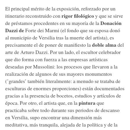
El principal mérito de la exposición, reforzado por un
rigor filológico
itinerario reconstruido con
y que se sirve
Donación
de préstamos procedentes en su mayoría de la
Dazzi de
Forte dei Marmi (el fondo que su esposa donó
al municipio de Versilia tras la muerte del artista), es
doble alma
precisamente el de poner de manifiesto la
del
arte de Arturo Dazzi. Por un lado, el escultor celebrador
que dio forma con fuerza a las empresas artísticas
deseadas por Mussolini: los procesos que llevaron a la
realización de algunos de sus mayores monumentos
(’grandes’ también literalmente: a menudo se trataba de
esculturas de enormes proporciones) están documentados
gracias a la presencia de bocetos, estudios y artículos de
pintura
época. Por otro, el artista que, en la
que
practicaba sobre todo durante sus periodos de descanso
en Versilia, supo encontrar una dimensión más
meditativa, más tranquila, alejada de la política y de la