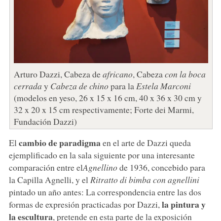
Arturo Dazzi, Cabeza de
africano
, Cabeza
con la boca
cerrada
y
Cabeza de chino
para la
Estela Marconi
(modelos en yeso, 26 x 15 x 16 cm, 40 x 36 x 30 cm y
32 x 20 x 15 cm respectivamente; Forte dei Marmi,
Fundación Dazzi)
cambio de paradigma
El
en el arte de Dazzi queda
ejemplificado en la sala siguiente por una interesante
comparación entre el
Agnellino
de 1936, concebido para
la Capilla Agnelli, y el
Ritratto di bimba con agnellini
pintado un año antes: La correspondencia entre las dos
la pintura y
formas de expresión practicadas por Dazzi,
la escultura
, pretende en esta parte de la exposición