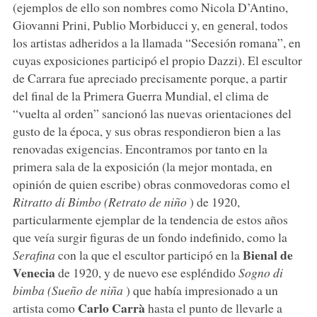
(ejemplos de ello son nombres como Nicola D’Antino,
Giovanni Prini, Publio Morbiducci y, en general, todos
los artistas adheridos a la llamada “Secesión romana”, en
cuyas exposiciones participó el propio Dazzi). El escultor
de Carrara fue apreciado precisamente porque, a partir
del final de la Primera Guerra Mundial, el clima de
“vuelta al orden” sancionó las nuevas orientaciones del
gusto de la época, y sus obras respondieron bien a las
renovadas exigencias. Encontramos por tanto en la
primera sala de la exposición (la mejor montada, en
opinión de quien escribe) obras conmovedoras como el
Ritratto di Bimbo (Retrato de niño
) de 1920,
particularmente ejemplar de la tendencia de estos años
que veía surgir figuras de un fondo indefinido, como la
Bienal de
Serafina
con la que el escultor participó en la
Venecia
de 1920, y de nuevo ese espléndido
Sogno di
bimba (Sueño de niña
) que había impresionado a un
Carlo Carrà
artista como
hasta el punto de llevarle a