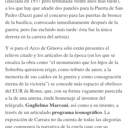
(iniciada en 1937 pero terminada veinte años más tarde),
a los que hay que añadir dos paneles para la Puerta de San
Pedro (Dazzi ganó el concurso para las puertas de bronce
de la basílica, convocado inmediatamente después de la
guerra, pero fue excluido más tarde: ésta fue la única
derrota en la carrera del artista).
Y si para el Arco de Génova sólo están presentes el
relieve citado y los artículos de la época (en los que se
ensalza la obra como “el monumento que los hijos de la
Soberbia quisieron erigir, como tributo de amor, a la
memoria de sus caídos en la guerra y como consagración
eterna de la victoria”) se concede más espacio al obelisco
del EUR de Roma, que, con su forma vagamente parecida
a la de una antena, rinde homenaje al inventor del
Guglielmo Marconi
telégrafo,
, así como a su invento, a
programa iconográfico
través de un articulado
. La
exposición de Carrara no da cuenta de todas las alegorías
que componen la narrativa de la estela (que con su