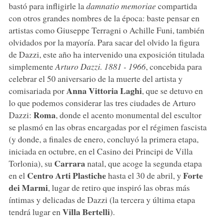
bastó para infligirle la
damnatio memoriae
compartida
con otros grandes nombres de la época: baste pensar en
artistas como Giuseppe Terragni o Achille Funi, también
olvidados por la mayoría. Para sacar del olvido la figura
de Dazzi, este año ha intervenido una exposición titulada
simplemente
Arturo Dazzi. 1881 - 1966
, concebida para
celebrar el 50 aniversario de la muerte del artista y
Anna Vittoria Laghi
comisariada por
, que se detuvo en
lo que podemos considerar las tres ciudades de Arturo
Roma
Dazzi:
, donde el acento monumental del escultor
se plasmó en las obras encargadas por el régimen fascista
(y donde, a finales de enero, concluyó la primera etapa,
iniciada en octubre, en el Casino dei Principi de Villa
Carrara
Torlonia), su
natal, que acoge la segunda etapa
Centro Arti Plastiche
Forte
en el
hasta el 30 de abril, y
dei Marmi
, lugar de retiro que inspiró las obras más
íntimas y delicadas de Dazzi (la tercera y última etapa
Villa Bertelli
tendrá lugar en
).