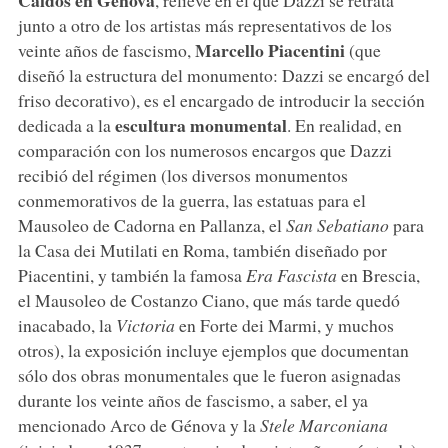
junto a otro de los artistas más representativos de los
Marcello Piacentini
veinte años de fascismo,
(que
diseñó la estructura del monumento: Dazzi se encargó del
friso decorativo), es el encargado de introducir la sección
escultura monumental
dedicada a la
. En realidad, en
comparación con los numerosos encargos que Dazzi
recibió del régimen (los diversos monumentos
conmemorativos de la guerra, las estatuas para el
Mausoleo de Cadorna en Pallanza, el
San Sebatiano
para
la Casa dei Mutilati en Roma, también diseñado por
Piacentini, y también la famosa
Era Fascista
en Brescia,
el Mausoleo de Costanzo Ciano, que más tarde quedó
inacabado, la
Victoria
en Forte dei Marmi, y muchos
otros), la exposición incluye ejemplos que documentan
sólo dos obras monumentales que le fueron asignadas
durante los veinte años de fascismo, a saber, el ya
mencionado Arco de Génova y la
Stele Marconiana