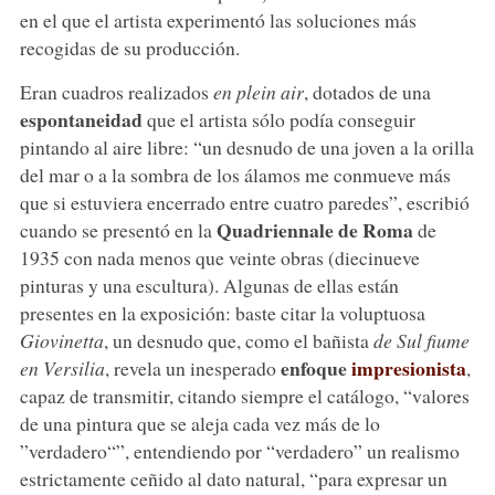
en el que el artista experimentó las soluciones más
recogidas de su producción.
Eran cuadros realizados
en plein air
, dotados de una
espontaneidad
que el artista sólo podía conseguir
pintando al aire libre: “un desnudo de una joven a la orilla
del mar o a la sombra de los álamos me conmueve más
que si estuviera encerrado entre cuatro paredes”, escribió
Quadriennale de Roma
cuando se presentó en la
de
1935 con nada menos que veinte obras (diecinueve
pinturas y una escultura). Algunas de ellas están
presentes en la exposición: baste citar la voluptuosa
Giovinetta
, un desnudo que, como el bañista
de Sul fiume
enfoque
impresionista
en Versilia
, revela un inesperado
,
capaz de transmitir, citando siempre el catálogo, “valores
de una pintura que se aleja cada vez más de lo
”verdadero“”, entendiendo por “verdadero” un realismo
estrictamente ceñido al dato natural, “para expresar un