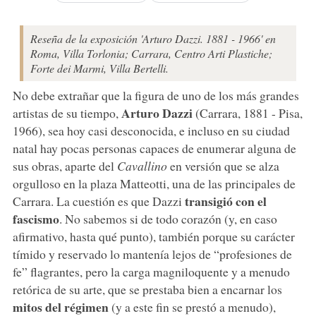
Reseña de la exposición 'Arturo Dazzi. 1881 - 1966' en
Roma, Villa Torlonia; Carrara, Centro Arti Plastiche;
Forte dei Marmi, Villa Bertelli.
No debe extrañar que la figura de uno de los más grandes
Arturo Dazzi
artistas de su tiempo,
(Carrara, 1881 - Pisa,
1966), sea hoy casi desconocida, e incluso en su ciudad
natal hay pocas personas capaces de enumerar alguna de
sus obras, aparte del
Cavallino
en versión que se alza
orgulloso en la plaza Matteotti, una de las principales de
transigió con el
Carrara. La cuestión es que Dazzi
fascismo
. No sabemos si de todo corazón (y, en caso
afirmativo, hasta qué punto), también porque su carácter
tímido y reservado lo mantenía lejos de “profesiones de
fe” flagrantes, pero la carga magniloquente y a menudo
retórica de su arte, que se prestaba bien a encarnar los
mitos del régimen
(y a este fin se prestó a menudo),