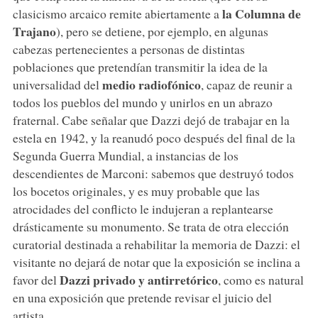
la Columna de
clasicismo arcaico remite abiertamente a
Trajano
), pero se detiene, por ejemplo, en algunas
cabezas pertenecientes a personas de distintas
poblaciones que pretendían transmitir la idea de la
medio radiofónico
universalidad del
, capaz de reunir a
todos los pueblos del mundo y unirlos en un abrazo
fraternal. Cabe señalar que Dazzi dejó de trabajar en la
estela en 1942, y la reanudó poco después del final de la
Segunda Guerra Mundial, a instancias de los
descendientes de Marconi: sabemos que destruyó todos
los bocetos originales, y es muy probable que las
atrocidades del conflicto le indujeran a replantearse
drásticamente su monumento. Se trata de otra elección
curatorial destinada a rehabilitar la memoria de Dazzi: el
visitante no dejará de notar que la exposición se inclina a
Dazzi privado y antirretórico
favor del
, como es natural
en una exposición que pretende revisar el juicio del
artista.