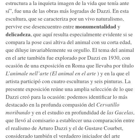
estructura a la inquieta imagen de la vida que tenía ante
sí”, fue una de las obras más logradas de Dazzi. En esta
escultura, que se caracteriza por un vivo naturalismo,
monumentalidad
pervive ese desencuentro entre
y
delicadeza
, que aquí resulta especialmente evidente si se
compara la pose casi altiva del animal con su corta edad,
que diluye invariablemente su orgullo. El tema del animal
en el arte también fue explorado por Dazzi en 1930, con
ocasión de una exposición en Roma que llevaba por título
L’animale nell’arte (El animal en el arte
) y en la que el
artista participó con cuatro esculturas y seis pinturas. La
presente exposición reúne una amplia selección de lo que
Dazzi creó para la ocasión: podemos identificar lo más
destacado en la profunda compasión del
Cervatillo
moribundo
y en el estudio en profundidad de
las Gacelas
,
que llevó al comisario a establecer una comparación entre
el realismo de Arturo Dazzi y el de Gustave Courbet,
considerado también el verdadero iniciador del arte