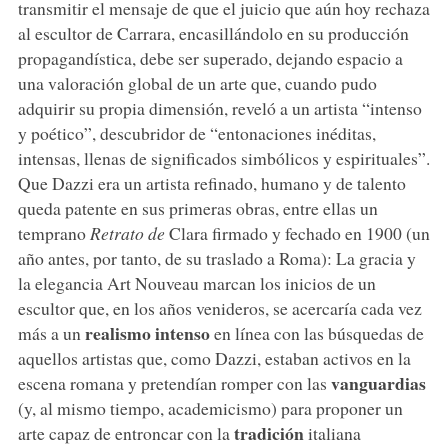
transmitir el mensaje de que el juicio que aún hoy rechaza
al escultor de Carrara, encasillándolo en su producción
propagandística, debe ser superado, dejando espacio a
una valoración global de un arte que, cuando pudo
adquirir su propia dimensión, reveló a un artista “intenso
y poético”, descubridor de “entonaciones inéditas,
intensas, llenas de significados simbólicos y espirituales”.
Que Dazzi era un artista refinado, humano y de talento
queda patente en sus primeras obras, entre ellas un
temprano
Retrato de
Clara firmado y fechado en 1900 (un
año antes, por tanto, de su traslado a Roma): La gracia y
la elegancia Art Nouveau marcan los inicios de un
escultor que, en los años venideros, se acercaría cada vez
realismo intenso
más a un
en línea con las búsquedas de
aquellos artistas que, como Dazzi, estaban activos en la
vanguardias
escena romana y pretendían romper con las
(y, al mismo tiempo, academicismo) para proponer un
tradición
arte capaz de entroncar con la
italiana