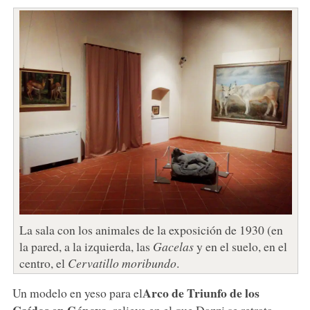
La sala con los animales de la exposición de 1930 (en
la pared, a la izquierda, las
Gacelas
y en el suelo, en el
centro, el
Cervatillo moribundo
.
Arco de Triunfo de los
Un modelo en yeso para el
Caídos en Génova
, relieve en el que Dazzi se retrata