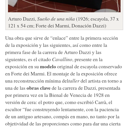
Arturo Dazzi,
Sueño de una niña
(1926; escayola, 37 x
121 x 54 cm; Forte dei Marmi, Donación Dazzi)
Una obra que sirve de “enlace” entre la primera sección
de la exposición y las siguientes, así como entre la
primera fase de la carrera de Arturo Dazzi y las
siguientes, es el citado
Cavallino
, presente en la
modelo
exposición en su
original de escayola conservado
en Forte dei Marmi. El montaje de la exposición ofrece
una reconstrucción mínima del
taller
del artista en torno a
obras clave
una de las
de la carrera de Dazzi, presentada
por primera vez en la Bienal de Venecia de 1928 en
versión de cera: el potro que, como escribió Carrà, el
escultor “fue construyendo lentamente, con la paciencia
de un antiguo artesano, compás en mano, no tanto por la
objetividad de las proporciones como para dar una cierta