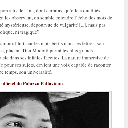
portraits de Tina, dont certains, qu’elle a qualifiés
En les observant, on semble entendre l’écho des mots de
 mystérieuse, dépourvue de vulgarité [...], mais pas
olique, ni tragique”.
 aujourd’hui, car les mots écrits dans ses lettres, son
es, placent Tina Modotti parmi les plus grands
aisie dans ses infinies facettes. La nature immersive de
e pour ses sujets, devient une voix capable de raconter
me temps, son universalité.
e officiel du Palazzo Pallavicini
.