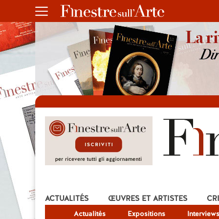
ACTUALITÉS
ŒUVRES ET ARTISTES
CR
Actualités
Expositions
Interview