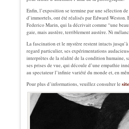
Enfin, l’exposition se termine par une sélection de 
d’immortels, ont été réalisés par Edward Weston. 
Federico Marin, qui la décrivait comme “une beauté
gaie, mais austère, terriblement austère. Ni mélanc
La fascination et le mystère restent intacts jusqu’à
regard particulier, ses expérimentations audacieus
interprètes de la réalité de la condition humaine, s
ses prises de vue, qui découle d’une empathie inné
au spectateur l’infinie variété du monde et, en mê
sit
Pour plus d’informations, veuillez consulter le