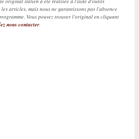
e original italien a été réalisée à l'aide d'outils
les articles, mais nous ne garantissons pas l'absence
 programme. Vous pouvez trouver l'original en cliquant
lez nous contacter
.