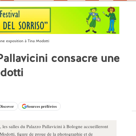
une exposition à Tina Modotti
Pallavicini consacre une
dotti
Discover
Sources préférées
les salles du Palazzo Pallavicini à Bologne accueilleront
Modotti, figure de proue de la photographie et de