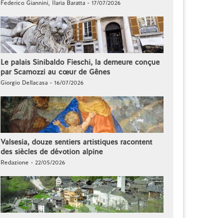
Federico Giannini, Ilaria Baratta - 17/07/2026
Le palais Sinibaldo Fieschi, la demeure conçue
par Scamozzi au cœur de Gênes
Giorgio Dellacasa - 16/07/2026
Valsesia, douze sentiers artistiques racontent
des siècles de dévotion alpine
Redazione - 22/05/2026