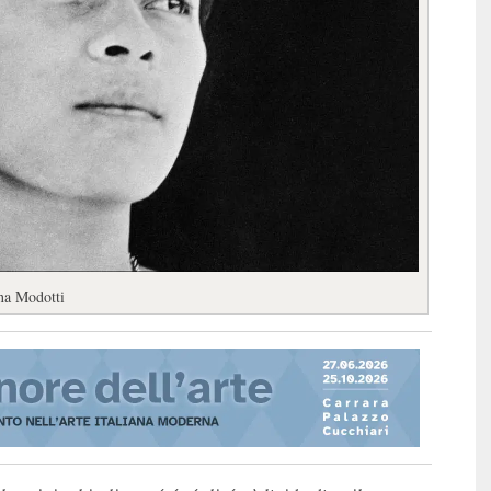
ina Modotti