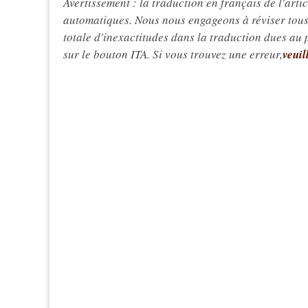
Avertissement : la traduction en français de l'articl
automatiques. Nous nous engageons à réviser tous 
totale d'inexactitudes dans la traduction dues au
sur le bouton ITA. Si vous trouvez une erreur,
veuil