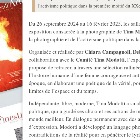
l'activisme politique dans la première moitié du XXe
Du 26 septembre 2024 au 16 février 2025, les sal
Tina M
exposition consacrée à la photographie de
la photographie et de l’activisme politique dans l
Chiara Campagnoli, Deb
Organisée et réalisée par
Comité Tina Modotti
collaboration avec le
, l’exp
propose de retracer, à travers une sélection raffi
l’histoire humaine d’une femme courageuse et antic
époque, en élaborant une poétique de la vérité, p
limites de l’espace et du temps.
Indépendante, libre, moderne, Tina Modotti a su all
politique, qui a guidé ses choix et ses actions de m
monde meilleur. En dialogue permanent avec des art
d’expression, Modotti a développé un langage phot
contradictions de la réalité pour en pénétrer le ly