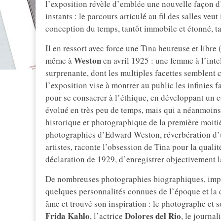
l’exposition révèle d’emblée une nouvelle façon d’o
instants : le parcours articulé au fil des salles veu
conception du temps, tantôt immobile et étonné, ta
Il en ressort avec force une Tina heureuse et libre 
Weston
même à
en avril 1925 : une femme à l’intel
surprenante, dont les multiples facettes semblent 
l’exposition vise à montrer au public les infinies 
pour se consacrer à l’éthique, en développant un c
évolué en très peu de temps, mais qui a néanmoins 
historique et photographique de la première moitié
photographies d’Edward Weston, réverbération d’
artistes, raconte l’obsession de Tina pour la quali
déclaration de 1929, d’enregistrer objectivement l
De nombreuses photographies biographiques, impré
quelques personnalités connues de l’époque et la 
âme et trouvé son inspiration : le photographe et
Frida Kahlo
Dolores del Rio
, l’actrice
, le journa