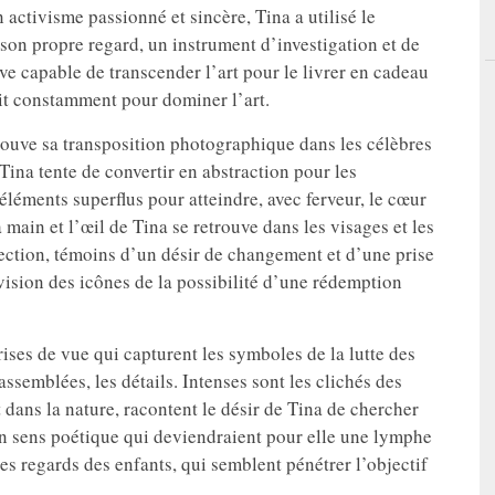
 activisme passionné et sincère, Tina a utilisé le
n propre regard, un instrument d’investigation et de
e capable de transcender l’art pour le livrer en cadeau
tait constamment pour dominer l’art.
rouve sa transposition photographique dans les célèbres
 Tina tente de convertir en abstraction pour les
éléments superflus pour atteindre, avec ferveur, le cœur
 main et l’œil de Tina se retrouve dans les visages et les
ection, témoins d’un désir de changement et d’une prise
vision des icônes de la possibilité d’une rédemption
prises de vue qui capturent les symboles de la lutte des
 assemblées, les détails. Intenses sont les clichés des
dans la nature, racontent le désir de Tina de chercher
un sens poétique qui deviendraient pour elle une lymphe
les regards des enfants, qui semblent pénétrer l’objectif