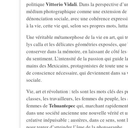
Vittorio Vidali
politique
. Dans la perspective d’un
médium photographique comme une extension de so
dénonciation sociale, avec une cohérence expressiv
à la vie, cette vie qui, selon ses propres mots, lut
Une véritable métamorphose de la vie en art, qui t
lys calla et les délicates géométries exposées, que
conserver dans la mémoire, en laissant de côté les 
du sentiment. L’intensité de la passion qui guide la
mains des Mexicains, protagonistes de toute une s
de conscience nécessaire, qui deviennent dans sa 
sociale.
Vie, art et révolution : tels sont les mots clés des 
classes, les travailleurs, les femmes du peuple, les
Tehuantepec
femmes de
qui, marchant rapidement 
dans une société ancienne une nouvelle vérité et 
créative inépuisable ; austères, dans ce sens, sont 
pour tenter d’atteindre l’âme de la photographe.