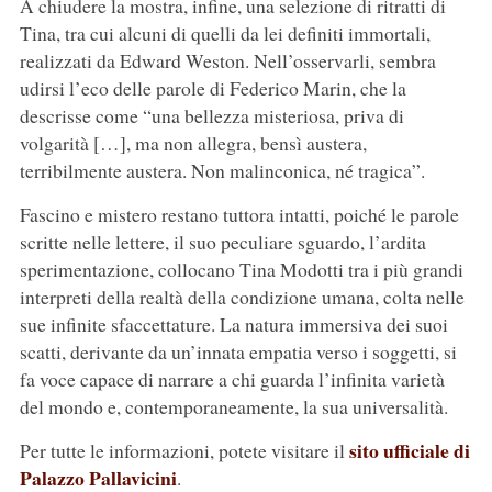
A chiudere la mostra, infine, una selezione di ritratti di
Tina, tra cui alcuni di quelli da lei definiti immortali,
realizzati da Edward Weston. Nell’osservarli, sembra
udirsi l’eco delle parole di Federico Marin, che la
descrisse come “una bellezza misteriosa, priva di
volgarità […], ma non allegra, bensì austera,
terribilmente austera. Non malinconica, né tragica”.
Fascino e mistero restano tuttora intatti, poiché le parole
scritte nelle lettere, il suo peculiare sguardo, l’ardita
sperimentazione, collocano Tina Modotti tra i più grandi
interpreti della realtà della condizione umana, colta nelle
sue infinite sfaccettature. La natura immersiva dei suoi
scatti, derivante da un’innata empatia verso i soggetti, si
fa voce capace di narrare a chi guarda l’infinita varietà
del mondo e, contemporaneamente, la sua universalità.
sito ufficiale di
Per tutte le informazioni, potete visitare il
Palazzo Pallavicini
.