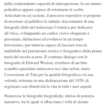
dalla sorprendente capacità di introspezione, la cui natura
poliedrica appare capace di orientarne le scelte.
Articolato in sei sezioni, il percorso espositivo si propone
di mostrare al pubblico le infinite sfaccettature di una
fotografa abile nel tralasciare l’estetica per dedicarsi
all’etica, sviluppando un codice visivo eloquente e
personale, delineatosi ed evolutosi in un tempo
brevissimo, pur tuttavia capace di lasciare traccia
indelebile nel patrimonio storico e fotografico della prima
metà del secolo scorso. Il continuo dialogo con le
fotografie di Edward Weston, riverbero di un fitto
scambio epistolare intercorso tra i due artisti, narra
l’ossessione di Tina per la qualità fotografica e la sua
volontà, reiterata in una dichiarazione del 1929, di
registrare con obiettività la vita in tutti i suoi aspetti.
Numerose le fotografie biografiche, intrise di potenza
narrativa, tra le quali si affacciano i volti di alcune