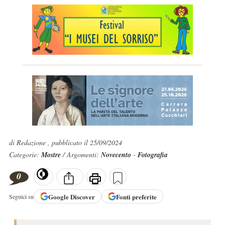
di Redazione , pubblicato il 25/09/2024
Categorie:
Mostre
/ Argomenti:
Novecento
-
Fotografia
0
Google
Discover
Fonti preferite
Seguici su