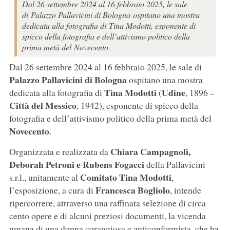
Dal 26 settembre 2024 al 16 febbraio 2025, le sale
di Palazzo Pallavicini di Bologna ospitano una mostra
dedicata alla fotografia di Tina Modotti, esponente di
spicco della fotografia e dell’attivismo politico della
prima metà del Novecento.
Dal 26 settembre 2024 al 16 febbraio 2025, le sale di
Palazzo Pallavicini di Bologna
ospitano una mostra
Tina Modotti
Udine
dedicata alla fotografia di
(
, 1896 –
Città del Messico
, 1942), esponente di spicco della
fotografia e dell’attivismo politico della prima metà del
Novecento
.
Chiara Campagnoli,
Organizzata e realizzata da
Deborah Petroni e Rubens Fogacci
della Pallavicini
Comitato Tina Modotti
s.r.l., unitamente al
,
Francesca Bogliolo
l’esposizione, a cura di
, intende
ripercorrere, attraverso una raffinata selezione di circa
cento opere e di alcuni preziosi documenti, la vicenda
umana di una donna coraggiosa e anticonformista, che ha