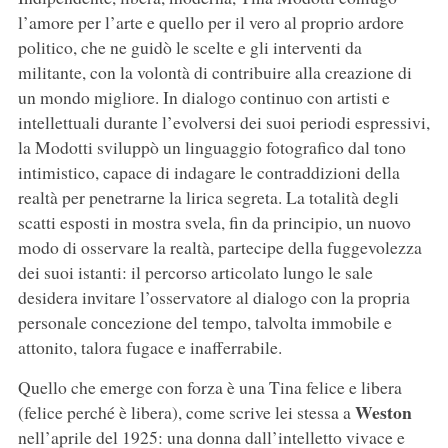
l’amore per l’arte e quello per il vero al proprio ardore
politico, che ne guidò le scelte e gli interventi da
militante, con la volontà di contribuire alla creazione di
un mondo migliore. In dialogo continuo con artisti e
intellettuali durante l’evolversi dei suoi periodi espressivi,
la Modotti sviluppò un linguaggio fotografico dal tono
intimistico, capace di indagare le contraddizioni della
realtà per penetrarne la lirica segreta. La totalità degli
scatti esposti in mostra svela, fin da principio, un nuovo
modo di osservare la realtà, partecipe della fuggevolezza
dei suoi istanti: il percorso articolato lungo le sale
desidera invitare l’osservatore al dialogo con la propria
personale concezione del tempo, talvolta immobile e
attonito, talora fugace e inafferrabile.
Quello che emerge con forza è una Tina felice e libera
Weston
(felice perché è libera), come scrive lei stessa a
nell’aprile del 1925: una donna dall’intelletto vivace e