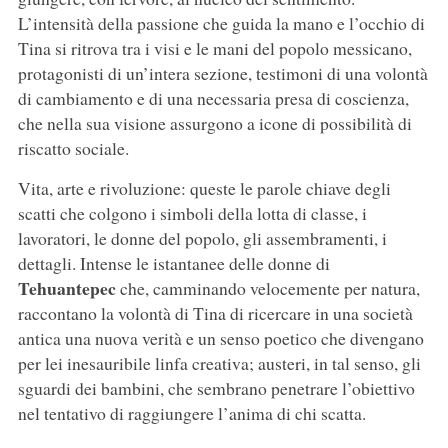
L’intensità della passione che guida la mano e l’occhio di
Tina si ritrova tra i visi e le mani del popolo messicano,
protagonisti di un’intera sezione, testimoni di una volontà
di cambiamento e di una necessaria presa di coscienza,
che nella sua visione assurgono a icone di possibilità di
riscatto sociale.
Vita, arte e rivoluzione: queste le parole chiave degli
scatti che colgono i simboli della lotta di classe, i
lavoratori, le donne del popolo, gli assembramenti, i
dettagli. Intense le istantanee delle donne di
Tehuantepec
che, camminando velocemente per natura,
raccontano la volontà di Tina di ricercare in una società
antica una nuova verità e un senso poetico che divengano
per lei inesauribile linfa creativa; austeri, in tal senso, gli
sguardi dei bambini, che sembrano penetrare l’obiettivo
nel tentativo di raggiungere l’anima di chi scatta.