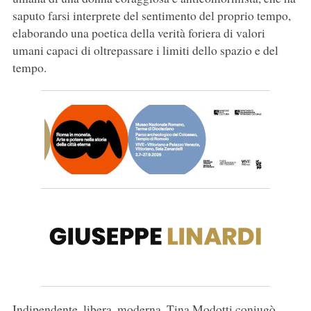
saputo farsi interprete del sentimento del proprio tempo,
elaborando una poetica della verità foriera di valori
umani capaci di oltrepassare i limiti dello spazio e del
tempo.
Indipendente, libera, moderna, Tina Modotti coniugò