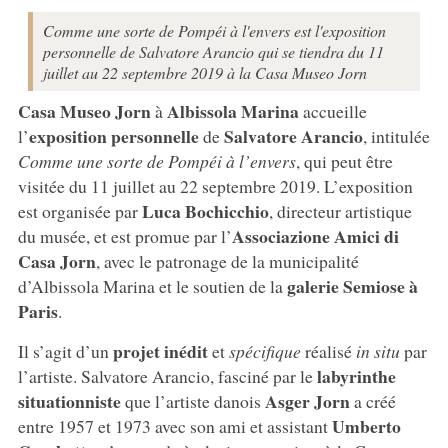
Comme une sorte de Pompéi à l'envers est l'exposition
personnelle de Salvatore Arancio qui se tiendra du 11
juillet au 22 septembre 2019 à la Casa Museo Jorn
Casa Museo Jorn
Albissola Marina
à
accueille
exposition personnelle
Salvatore Arancio
l’
de
, intitulée
Comme une sorte de Pompéi à l’envers
, qui peut être
visitée du 11 juillet au 22 septembre 2019. L’exposition
Luca Bochicchio
est organisée par
, directeur artistique
Associazione Amici di
du musée, et est promue par l’
Casa Jorn
, avec le patronage de la municipalité
galerie Semiose à
d’Albissola Marina et le soutien de la
Paris
.
projet inédit
Il s’agit d’un
et
spécifique
réalisé
in situ
par
labyrinthe
l’artiste. Salvatore Arancio, fasciné par le
situationniste
Asger Jorn
que l’artiste danois
a créé
Umberto
entre 1957 et 1973 avec son ami et assistant