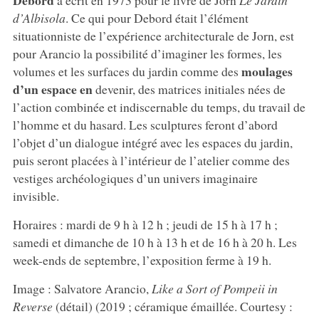
d’Albisola
. Ce qui pour Debord était l’élément
situationniste de l’expérience architecturale de Jorn, est
pour Arancio la possibilité d’imaginer les formes, les
moulages
volumes et les surfaces du jardin comme des
d’un espace en
devenir, des matrices initiales nées de
l’action combinée et indiscernable du temps, du travail de
l’homme et du hasard. Les sculptures feront d’abord
l’objet d’un dialogue intégré avec les espaces du jardin,
puis seront placées à l’intérieur de l’atelier comme des
vestiges archéologiques d’un univers imaginaire
invisible.
Horaires : mardi de 9 h à 12 h ; jeudi de 15 h à 17 h ;
samedi et dimanche de 10 h à 13 h et de 16 h à 20 h. Les
week-ends de septembre, l’exposition ferme à 19 h.
Image : Salvatore Arancio,
Like a Sort of Pompeii in
Reverse
(détail) (2019 ; céramique émaillée. Courtesy :