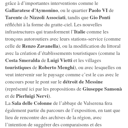
grâce à d’importantes interventions comme le
Gallaratese d’Aymonino
Paolo VI
, ou le quartier
de
Tarente
Nizzoli Associati
Gio Ponti
de
, tandis que
réfléchit à la forme du gratte-ciel. Les nouvelles
Italie
infrastructures qui transforment l’
comme les
tronçons autoroutiers avec leurs stations-service (comme
Renzo Zavanella
celle de
), ou la modification du littoral
avec la création d’établissements touristiques (comme la
Costa Smeralda
Luigi Vietti
de
et les villages
touristiques
Roberto Menghi
de
), ou avec lesquelles on
veut intervenir sur le paysage comme c’est le cas avec le
détroit de Messine
concours pour le pont sur le
Giuseppe Samonà
(représenté ici par les propositions de
Pierluigi Nervi
et de
).
Sala delle Colonne
La
de l’abbaye de Valserena fera
également partie du parcours de l’exposition, en tant que
lieu de rencontre des archives de la région, avec
l’intention de suggérer des comparaisons et des