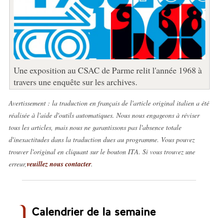
Une exposition au CSAC de Parme relit l'année 1968 à
travers une enquête sur les archives.
Avertissement : la traduction en français de l'article original italien a été
réalisée à l'aide d'outils automatiques. Nous nous engageons à réviser
tous les articles, mais nous ne garantissons pas l'absence totale
d'inexactitudes dans la traduction dues au programme. Vous pouvez
trouver l'original en cliquant sur le bouton ITA. Si vous trouvez une
erreur,
veuillez nous contacter
.
Calendrier de la semaine