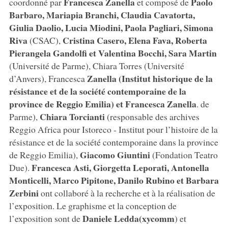
Francesca Zanella
Paolo
coordonné par
et composé de
Barbaro, Mariapia Branchi, Claudia Cavatorta,
Giulia Daolio, Lucia Miodini, Paola Pagliari, Simona
Riva
Cristina Casero, Elena Fava, Roberta
(CSAC),
Pierangela Gandolfi et Valentina Bocchi, Sara Martin
(Université de Parme), Chiara Torres (Université
Zanella (Institut historique de la
d’Anvers), Francesca
résistance et de la société contemporaine de la
province de Reggio Emilia) et Francesca Zanella
. de
Chiara Torcianti
Parme),
(responsable des archives
Reggio Africa pour Istoreco - Institut pour l’histoire de la
résistance et de la société contemporaine dans la province
Giacomo Giuntini
de Reggio Emilia),
(Fondation Teatro
Francesca Asti, Giorgetta Leporati, Antonella
Due).
Monticelli, Marco Pipitone, Danilo Rubino et Barbara
Zerbini
ont collaboré à la recherche et à la réalisation de
l’exposition. Le graphisme et la conception de
Daniele Ledda
(xycomm
l’exposition sont de
) et