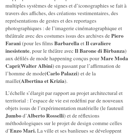
multiples systèmes de signes et d’iconographies se fait à
travers des affiches, des créations vestimentaires, des
représentations de gestes et des reportages
photographiques : de l’imagerie cinématographique et
Piero
théâtrale avec des costumes issus des archives de
Farani
Barbarella
Il cavaliere
(pour les films
et
inesistente
Il Barone di Birbanza
, pour le théâtre avec
)
Mare Moda
aux défilés de mode happening conçus pour
Capri
(Walter Albini
) en passant par l’affirmation de
(Carlo Palazzi
l’homme de mode
) et de la
(Albertina et Krizia
maille
).
L’échelle s’élargit par rapport au projet architectural et
territorial : l’espace de vie est redéfini par de nouveaux
objets issus de l’expérimentation matérielle (le fauteuil
Jumbo
Alberto Rosselli
d’
) et de réflexions
méthodologiques sur le projet de design comme celles
Enzo Mari.
d’
La ville et ses banlieues se développent