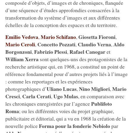
composée d’objets, d’images et de chroniques, flanquée
d’une séquence d’études approfondies consacrées à la
transformation du système d’images et aux différentes
échelles de la conception des espaces et du territoire.
Emilio Vedova
Mario Schifano
Giosetta Fioroni
,
,
,
Mario Ceroli
Concetto Pozzati
Claudio Verna
Aldo
,
,
,
Borgonzoni
Fabrizio Plessi
Rafael Canogar
,
,
et
William Xerra
sont quelques-uns des protagonistes de la
recherche artistique qui, en 1968, a constitué un point de
référence fondamental pour d’autres projets liés à l’image
: comme les reportages et les expériences
Uliano Lucas
Nino Migliori
Mario
photographiques d’
,
,
Cresci
Carla Cerati
Ugo Mulas
,
,
, en comparaison avec
Publifoto
les chroniques enregistrées par l’agence
Roma
; ou les différentes voies du projet graphique,
publicitaire et éditorial, qui a vu en 1968 la création de la
Forma pour la fonderie Nebiolo
nouvelle police
par