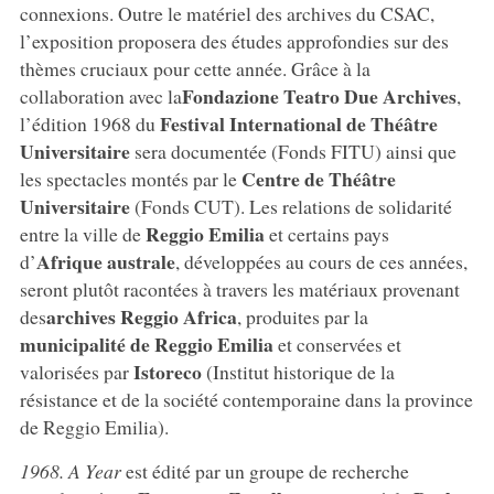
connexions. Outre le matériel des archives du CSAC,
l’exposition proposera des études approfondies sur des
thèmes cruciaux pour cette année. Grâce à la
Fondazione Teatro Due Archives
collaboration avec la
,
Festival International de Théâtre
l’édition 1968 du
Universitaire
sera documentée (Fonds FITU) ainsi que
Centre de Théâtre
les spectacles montés par le
Universitaire
(Fonds CUT). Les relations de solidarité
Reggio Emilia
entre la ville de
et certains pays
Afrique australe
d’
, développées au cours de ces années,
seront plutôt racontées à travers les matériaux provenant
archives Reggio Africa
des
, produites par la
municipalité de Reggio Emilia
et conservées et
Istoreco
valorisées par
(Institut historique de la
résistance et de la société contemporaine dans la province
de Reggio Emilia).
1968. A Year
est édité par un groupe de recherche