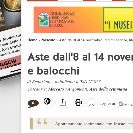
Home
Mercato
Aste dall'8 al 14 novembre: dipinti antichi, li
Aste dall'8 al 14 novem
e balocchi
di Redazione , pubblicato il 08/11/2023
Categorie:
Mercato
/ Argomenti:
Aste della settimana
0
Goog
Seguici su
Appuntamento settimanale con le aste: ecc