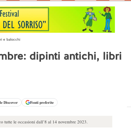
bri e balocchi
bre: dipinti antichi, libri
le
Discover
Fonti preferite
o tutte le occasioni dall’8 al 14 novembre 2023.