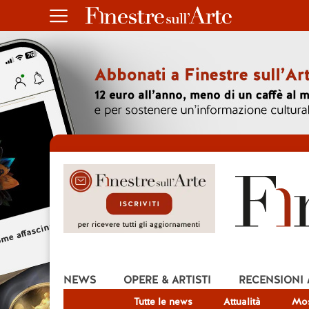
NEWS
OPERE & ARTISTI
RECENSIONI
Tutte le news
Attualità
Mos