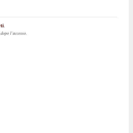
ti
.
 dopo l’accesso.