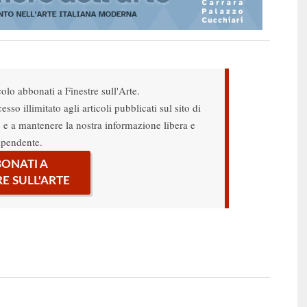
colo abbonati a Finestre sull'Arte.
sso illimitato agli articoli pubblicati sul sito di
re e a mantenere la nostra informazione libera e
ipendente.
ONATI A
RE SULL'ARTE