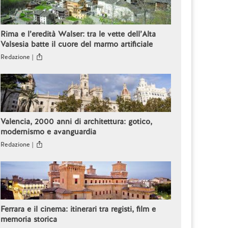
Rima e l’eredità Walser: tra le vette dell’Alta
Valsesia batte il cuore del marmo artificiale
Redazione |
Valencia, 2000 anni di architettura: gotico,
modernismo e avanguardia
Redazione |
Ferrara e il cinema: itinerari tra registi, film e
memoria storica