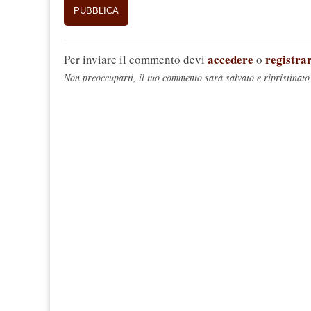
accedere
registrar
Per inviare il commento devi
o
Non preoccuparti, il tuo commento sarà salvato e ripristinato