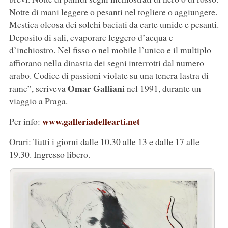
Notte di mani leggere o pesanti nel togliere o aggiungere.
Mestica oleosa dei solchi baciati da carte umide e pesanti.
Deposito di sali, evaporare leggero d’acqua e
d’inchiostro. Nel fisso o nel mobile l’unico e il multiplo
affiorano nella dinastia dei segni interrotti dal numero
arabo. Codice di passioni violate su una tenera lastra di
Omar Galliani
rame”, scriveva
nel 1991, durante un
viaggio a Praga.
www.galleriadellearti.net
Per info:
Orari: Tutti i giorni dalle 10.30 alle 13 e dalle 17 alle
19.30. Ingresso libero.