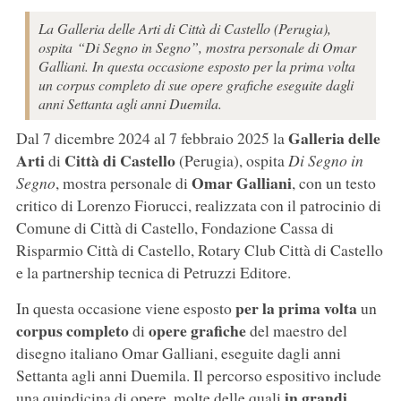
La Galleria delle Arti di Città di Castello (Perugia),
ospita “Di Segno in Segno”, mostra personale di Omar
Galliani. In questa occasione esposto per la prima volta
un corpus completo di sue opere grafiche eseguite dagli
anni Settanta agli anni Duemila.
Galleria delle
Dal 7 dicembre 2024 al 7 febbraio 2025 la
Arti
Città di Castello
di
(Perugia), ospita
Di Segno in
Omar Galliani
Segno
, mostra personale di
, con un testo
critico di Lorenzo Fiorucci, realizzata con il patrocinio di
Comune di Città di Castello, Fondazione Cassa di
Risparmio Città di Castello, Rotary Club Città di Castello
e la partnership tecnica di Petruzzi Editore.
per la prima volta
In questa occasione viene esposto
un
corpus completo
opere grafiche
di
del maestro del
disegno italiano Omar Galliani, eseguite dagli anni
Settanta agli anni Duemila. Il percorso espositivo include
in grandi
una quindicina di opere, molte delle quali