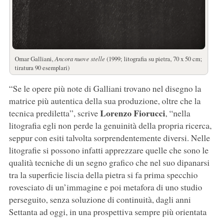
Omar Galliani,
Ancora nuove stelle
(1999; litografia su pietra, 70 x 50 cm;
tiratura 90 esemplari)
“Se le opere più note di Galliani trovano nel disegno la
matrice più autentica della sua produzione, oltre che la
Lorenzo Fiorucci
tecnica prediletta”, scrive
, “nella
litografia egli non perde la genuinità della propria ricerca,
seppur con esiti talvolta sorprendentemente diversi. Nelle
litografie si possono infatti apprezzare quelle che sono le
qualità tecniche di un segno grafico che nel suo dipanarsi
tra la superficie liscia della pietra si fa prima specchio
rovesciato di un’immagine e poi metafora di uno studio
perseguito, senza soluzione di continuità, dagli anni
Settanta ad oggi, in una prospettiva sempre più orientata