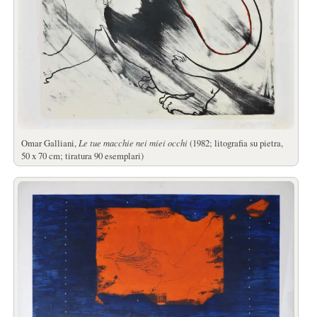
Omar Galliani,
Le tue macchie nei miei occhi
(1982; litografia su pietra,
50 x 70 cm; tiratura 90 esemplari)