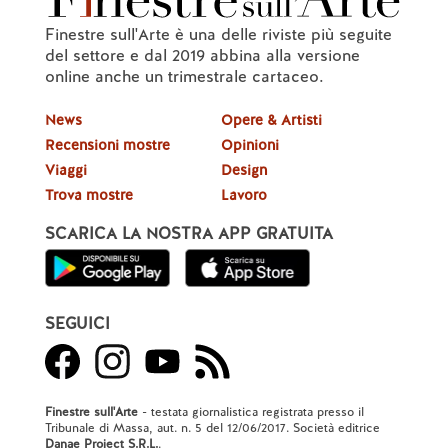
Finestre sull'Arte è una delle riviste più seguite
del settore e dal 2019 abbina alla versione
online anche un trimestrale cartaceo.
News
Opere & Artisti
Recensioni mostre
Opinioni
Viaggi
Design
Trova mostre
Lavoro
SCARICA LA NOSTRA APP GRATUITA
SEGUICI
Finestre sull'Arte
- testata giornalistica registrata presso il
Tribunale di Massa, aut. n. 5 del 12/06/2017. Società editrice
Danae Project S.R.L.
.