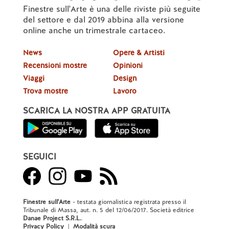
Finestre sull'Arte è una delle riviste più seguite
del settore e dal 2019 abbina alla versione
online anche un trimestrale cartaceo.
News
Opere & Artisti
Recensioni mostre
Opinioni
Viaggi
Design
Trova mostre
Lavoro
SCARICA LA NOSTRA APP GRATUITA
SEGUICI
Finestre sull'Arte
- testata giornalistica registrata presso il
Tribunale di Massa, aut. n. 5 del 12/06/2017. Società editrice
Danae Project S.R.L.
.
Privacy Policy
|
Modalità scura