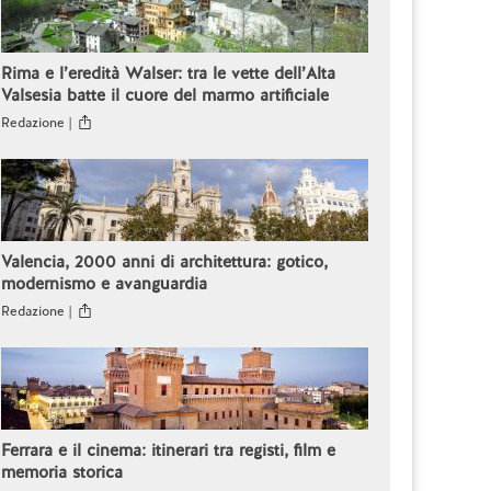
Rima e l’eredità Walser: tra le vette dell’Alta
Valsesia batte il cuore del marmo artificiale
Redazione |
Valencia, 2000 anni di architettura: gotico,
modernismo e avanguardia
Redazione |
Ferrara e il cinema: itinerari tra registi, film e
memoria storica