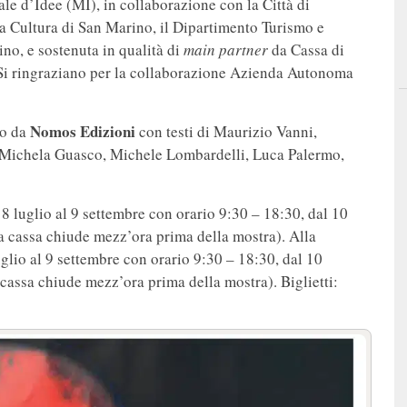
 d’Idee (MI), in collaborazione con la Città di
e la Cultura di San Marino, il Dipartimento Turismo e
ino, e sostenuta in qualità di
main partner
da Cassa di
Si ringraziano per la collaborazione Azienda Autonoma
Nomos Edizioni
to da
con testi di Maurizio Vanni,
 Michela Guasco, Michele Lombardelli, Luca Palermo,
 8 luglio al 9 settembre con orario 9:30 – 18:30, dal 10
la cassa chiude mezz’ora prima della mostra). Alla
luglio al 9 settembre con orario 9:30 – 18:30, dal 10
 cassa chiude mezz’ora prima della mostra). Biglietti: