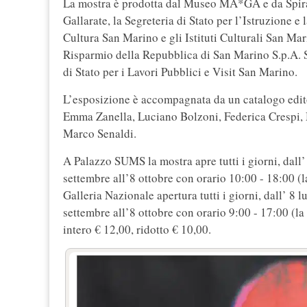
La mostra è prodotta dal Museo MA*GA e da Spirale
Gallarate, la Segreteria di Stato per l’Istruzione 
Cultura San Marino e gli Istituti Culturali San Mar
Risparmio della Repubblica di San Marino S.p.A. 
di Stato per i Lavori Pubblici e Visit San Marino.
L’esposizione è accompagnata da un catalogo edi
Emma Zanella, Luciano Bolzoni, Federica Crespi,
Marco Senaldi.
A Palazzo SUMS la mostra apre tutti i giorni, dall’
settembre all’8 ottobre con orario 10:00 - 18:00 (
Galleria Nazionale apertura tutti i giorni, dall’ 8 
settembre all’8 ottobre con orario 9:00 - 17:00 (la
intero € 12,00, ridotto € 10,00.