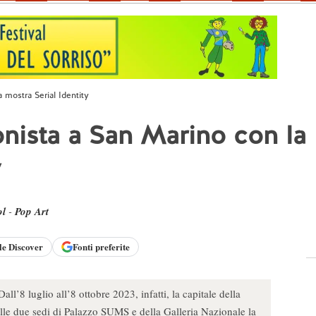
 mostra Serial Identity
nista a San Marino con la
y
ol
-
Pop Art
le
Discover
Fonti preferite
’8 luglio all’8 ottobre 2023, infatti, la capitale della
elle due sedi di Palazzo SUMS e della Galleria Nazionale la