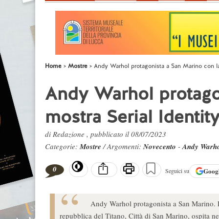
Home
Mostre
Andy Warhol protagonista a San Marino con la
Andy Warhol protago
mostra Serial Identit
di Redazione , pubblicato il 08/07/2023
Categorie:
Mostre
/ Argomenti:
Novecento
-
Andy Warh
0
Goog
Seguici su
Andy Warhol protagonista a San Marino. Dall
repubblica del Titano, Città di San Marino, ospita n