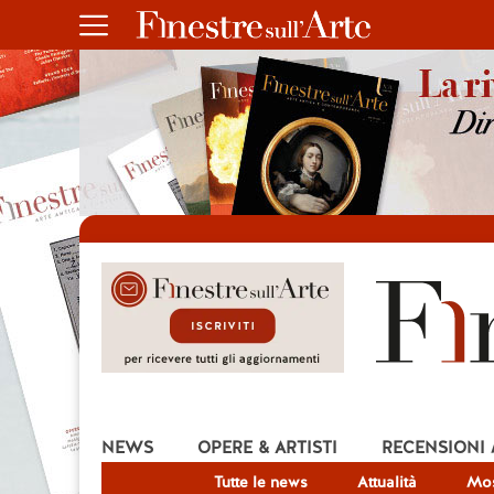
NEWS
OPERE & ARTISTI
RECENSIONI
Tutte le news
Attualità
Mos