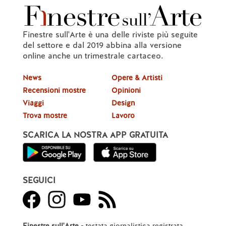
Finestre sull'Arte è una delle riviste più seguite
del settore e dal 2019 abbina alla versione
online anche un trimestrale cartaceo.
News
Opere & Artisti
Recensioni mostre
Opinioni
Viaggi
Design
Trova mostre
Lavoro
SCARICA LA NOSTRA APP GRATUITA
SEGUICI
Finestre sull'Arte
- testata giornalistica registrata