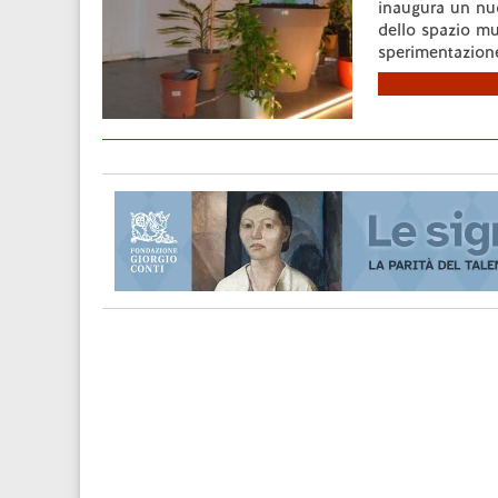
inaugura un nuo
dello spazio m
sperimentazione