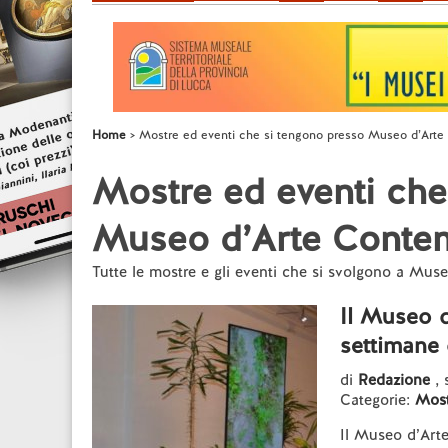
Home
Mostre ed eventi che si tengono presso Museo d’Arte
Mostre ed eventi che
Museo d’Arte Contem
Tutte le mostre e gli eventi che si svolgono a Mu
Il Museo d
settimane 
di
Redazione
, 
Categorie:
Most
Il Museo d’Arte