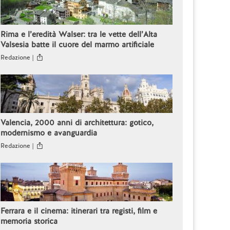
Rima e l’eredità Walser: tra le vette dell’Alta
Valsesia batte il cuore del marmo artificiale
Redazione |
Valencia, 2000 anni di architettura: gotico,
modernismo e avanguardia
Redazione |
Ferrara e il cinema: itinerari tra registi, film e
memoria storica