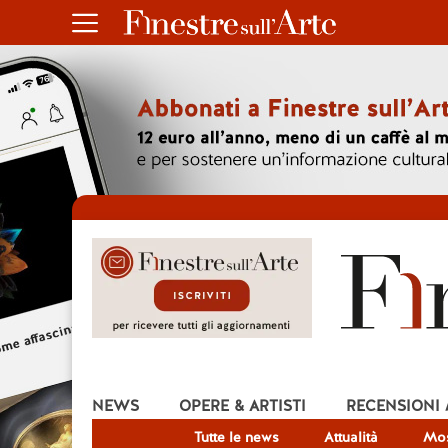
NEWS
OPERE & ARTISTI
RECENSIONI
Tutte le news
Attualità
Mos