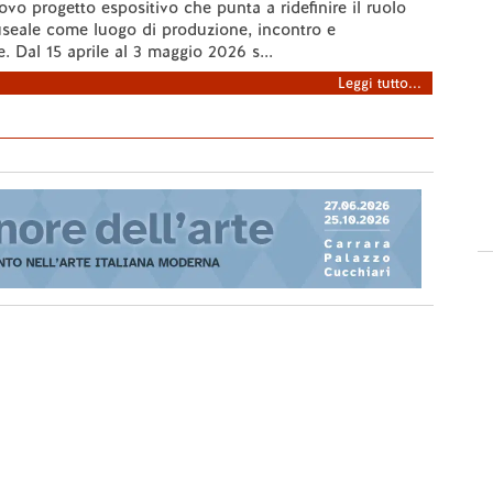
vo progetto espositivo che punta a ridefinire il ruolo
useale come luogo di produzione, incontro e
. Dal 15 aprile al 3 maggio 2026 s...
Leggi tutto...