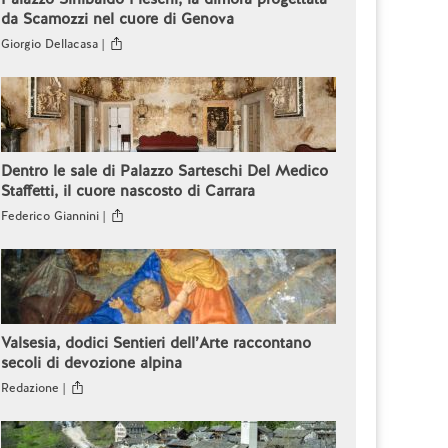
da Scamozzi nel cuore di Genova
Giorgio Dellacasa |
Dentro le sale di Palazzo Sarteschi Del Medico
Staffetti, il cuore nascosto di Carrara
Federico Giannini |
Valsesia, dodici Sentieri dell’Arte raccontano
secoli di devozione alpina
Redazione |