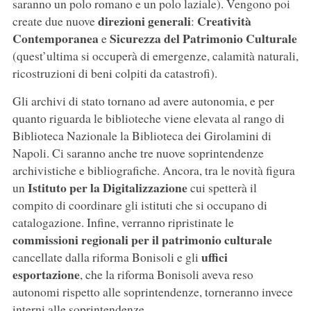
saranno un polo romano e un polo laziale). Vengono poi
direzioni generali
Creatività
create due nuove
:
Contemporanea
Sicurezza del Patrimonio Culturale
e
(quest’ultima si occuperà di emergenze, calamità naturali,
ricostruzioni di beni colpiti da catastrofi).
Gli archivi di stato tornano ad avere autonomia, e per
quanto riguarda le biblioteche viene elevata al rango di
Biblioteca Nazionale la Biblioteca dei Girolamini di
Napoli. Ci saranno anche tre nuove soprintendenze
archivistiche e bibliografiche. Ancora, tra le novità figura
Istituto per la Digitalizzazione
un
cui spetterà il
compito di coordinare gli istituti che si occupano di
catalogazione. Infine, verranno ripristinate le
commissioni regionali per il patrimonio culturale
uffici
cancellate dalla riforma Bonisoli e gli
esportazione
, che la riforma Bonisoli aveva reso
autonomi rispetto alle soprintendenze, torneranno invece
interni alle soprintendenze.