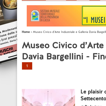
Home
Museo Civico d’Arte Industriale e Galleria Davia Bargelli
Museo Civico d’Arte I
Davia Bargellini - Fin
1
Le plaisir
Settecent