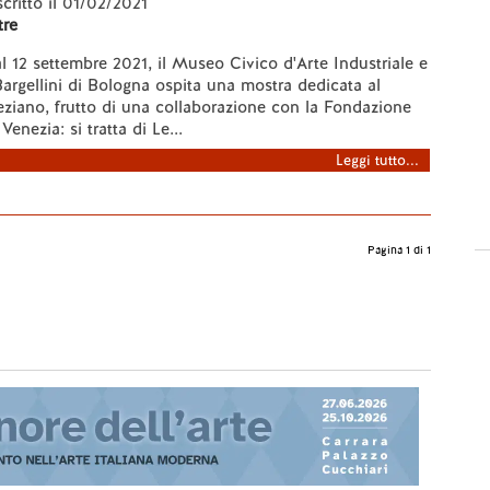
scritto il 01/02/2021
re
al 12 settembre 2021, il Museo Civico d'Arte Industriale e
Bargellini di Bologna ospita una mostra dedicata al
ziano, frutto di una collaborazione con la Fondazione
Venezia: si tratta di Le...
Leggi tutto...
Pagina 1 di 1