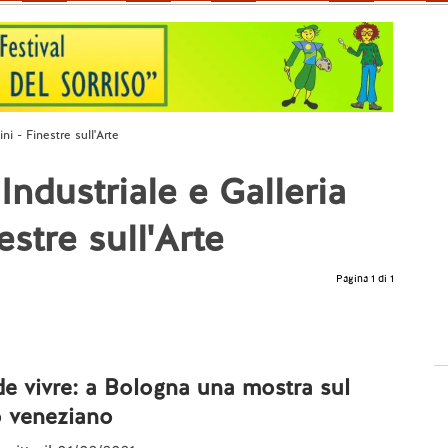
ni - Finestre sull'Arte
ndustriale e Galleria
estre sull'Arte
Pagina 1 di 1
 de vivre: a Bologna una mostra sul
o veneziano