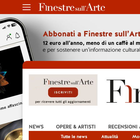
NEWS
OPERE & ARTISTI
RECENSIONI
Tutte le news
Attualità
Mos