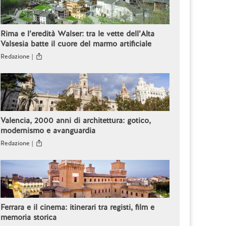
Rima e l’eredità Walser: tra le vette dell’Alta
Valsesia batte il cuore del marmo artificiale
Redazione |
Valencia, 2000 anni di architettura: gotico,
modernismo e avanguardia
Redazione |
Ferrara e il cinema: itinerari tra registi, film e
memoria storica