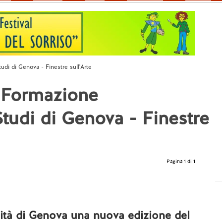
udi di Genova - Finestre sull'Arte
 Formazione
 Studi di Genova - Finestre
Pagina 1 di 1
sità di Genova una nuova edizione del