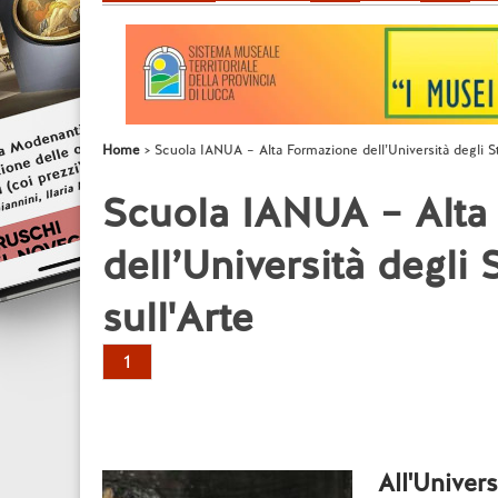
Home
Scuola IANUA – Alta Formazione dell’Università degli St
Scuola IANUA – Alta
dell’Università degli
sull'Arte
1
All'Univer