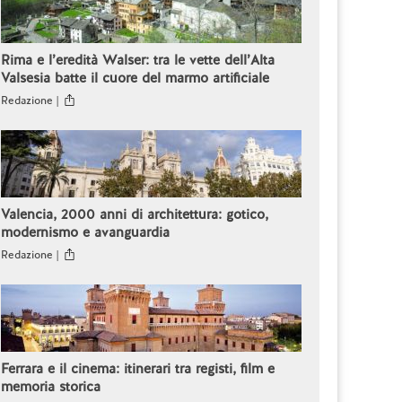
Rima e l’eredità Walser: tra le vette dell’Alta
Valsesia batte il cuore del marmo artificiale
Redazione |
Valencia, 2000 anni di architettura: gotico,
modernismo e avanguardia
Redazione |
Ferrara e il cinema: itinerari tra registi, film e
memoria storica