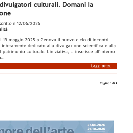
divulgatori culturali. Domani la
ione
scritto il 12/05/2025
lità
 il 13 maggio 2025 a Genova il nuovo ciclo di incontri
 interamente dedicato alla divulgazione scientifica e alla
 patrimonio culturale. L'iniziativa, si inserisce all’interno
...
Leggi tutto...
Pagina 1 di 1