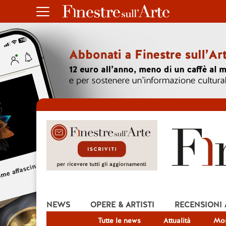
NEWS
OPERE & ARTISTI
RECENSIONI
Tutte le news
Attualità
Mos