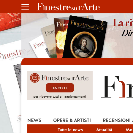
NEWS
OPERE & ARTISTI
RECENSIONI
Tutte le news
Attualità
Mos