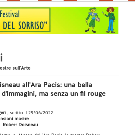
i
nestre sull'Arte
sneau all'Ara Pacis: una bella
 d'immagini, ma senza un fil rouge
eri
, scritto il 29/06/2022
nsioni mostre
-
Robert Doisneau