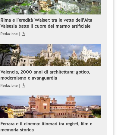
Rima e l’eredità Walser: tra le vette dell’Alta
Valsesia batte il cuore del marmo artificiale
Redazione |
Valencia, 2000 anni di architettura: gotico,
modernismo e avanguardia
Redazione |
Ferrara e il cinema: itinerari tra registi, film e
memoria storica