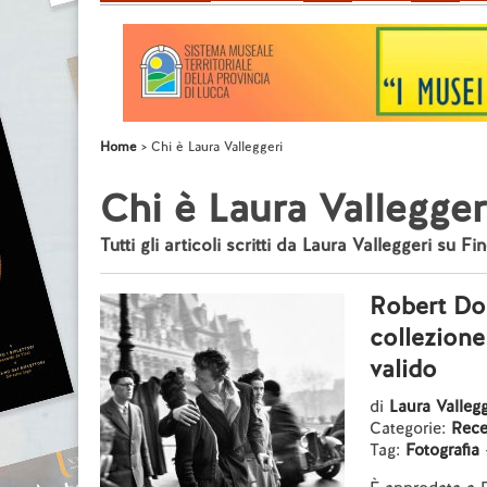
Home
Chi è Laura Valleggeri
Chi è Laura Vallegger
Tutti gli articoli scritti da Laura Valleggeri su Fi
Robert Doi
collezione
valido
di
Laura Vallegg
Categorie:
Rece
Tag:
Fotografia